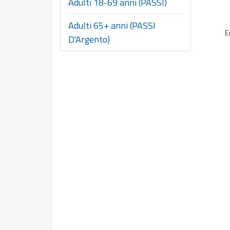
Adulti 18-69 anni (PASSI)
Adulti 65+ anni (PASSI
E
D'Argento)