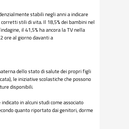
endenzialmente stabili negli anni a indicare
orretti stili di vita. Il 18,5% dei bambini nel
’indagine, il 41,5% ha ancora la TV nella
 2 ore al giorno davanti a
erna dello stato di salute dei propri figli
icata), le iniziative scolastiche che possono
ture disponibili.
 indicato in alcuni studi come associato
secondo quanto riportato dai genitori, dorme