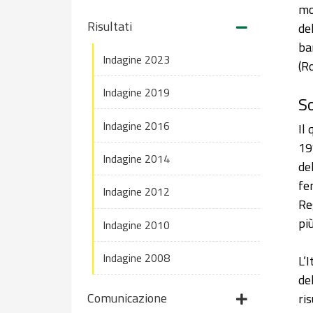
mo
Risultati
de
ba
Indagine 2023
(R
Indagine 2019
S
Indagine 2016
Il
19
Indagine 2014
de
fe
Indagine 2012
Re
pi
Indagine 2010
Indagine 2008
L’
de
Comunicazione
ri