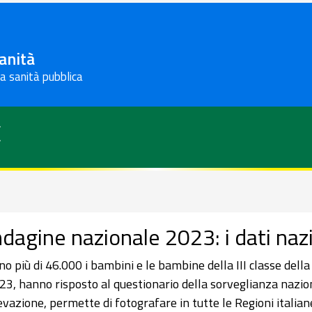
Sanità
la sanità pubblica
E
ndagine nazionale 2023: i dati naz
no più di 46.000 i bambini e le bambine della III classe dell
23, hanno risposto al questionario della sorveglianza nazion
evazione, permette di fotografare in tutte le Regioni italiane g