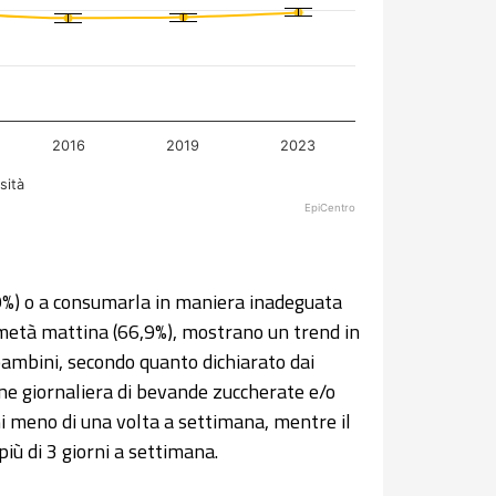
2016
2019
2023
sità
EpiCentro
9%) o a consumarla in maniera inadeguata
 metà mattina (66,9%), mostrano un trend in
bambini, secondo quanto dichiarato dai
one giornaliera di bevande zuccherate e/o
i meno di una volta a settimana, mentre il
iù di 3 giorni a settimana.