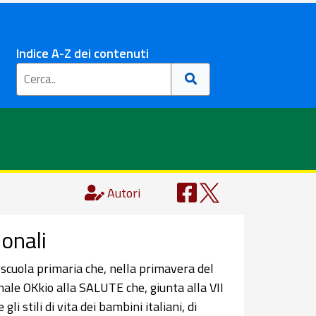
Indice A-Z dei contenuti
Autori
ionali
a scuola primaria che, nella primavera del
ale OKkio alla SALUTE che, giunta alla VII
li stili di vita dei bambini italiani, di