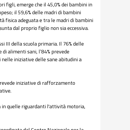
ri figli, emerge che il 45,0% dei bambini in
eso; il 59,6% delle madri di bambini
vità fisica adeguata e tra le madri di bambini
sunta dal proprio figlio non sia eccessiva.
 III della scuola primaria. Il 76% delle
 di alimenti sani, l’84% prevede
 nelle iniziative delle sane abitudini a
revede iniziative di rafforzamento
ative.
 in quelle riguardanti l'attività motoria,
coordinata dal Centro Nazionale per la