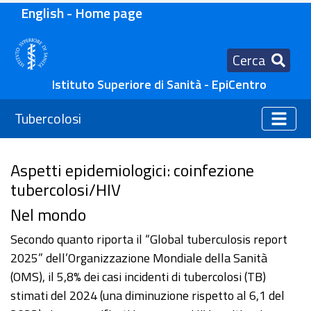
English - Home page
Cerca
Istituto Superiore di Sanità - EpiCentro
Tubercolosi
Aspetti epidemiologici: coinfezione
tubercolosi/HIV
Nel mondo
Secondo quanto riporta il “Global tuberculosis report
2025” dell’Organizzazione Mondiale della Sanità
(OMS), il 5,8% dei casi incidenti di tubercolosi (TB)
stimati del 2024 (una diminuzione rispetto al 6,1 del