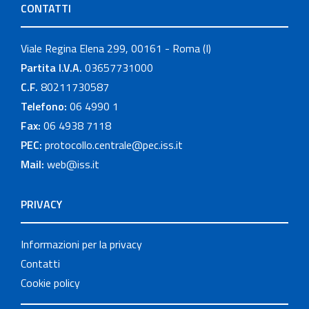
CONTATTI
Viale Regina Elena 299, 00161 - Roma (I)
Partita I.V.A.
03657731000
C.F.
80211730587
Telefono:
06 4990 1
Fax:
06 4938 7118
PEC:
protocollo.centrale@pec.iss.it
Mail:
web@iss.it
PRIVACY
Informazioni per la privacy
Contatti
Cookie policy