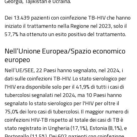
Georgia, Tajikistan e Ucraina.
Dei 13.439 pazienti con coinfezione TB-HIV che hanno
iniziato il trattamento nella Regione nel 2023, solo il
57,7% ha ottenuto un esito positivo del trattamento.
Nell’Unione Europea/Spazio economico
europeo
Nell’UE/SEE, 22 Paesi hanno segnalato, nel 2024, i
dati sulle coinfezioni TB-HIV. Lo stato sierologico per
l'HIV era disponibile solo per il 41,9% di tutti i casi di
tubercolosi segnalati nel 2024, ma 10 Paesi hanno
segnalato lo stato sierologico per l'HIV per oltre il
75,0% dei loro casi di tubercolosi. Il maggior numero di
coinfezioni HIV-TB rispetto al totale dei casi di TB è
stato registrato in Ungheria (17,1%), Estonia (8,1%), e
Portogallo (11,5%). Dei 602 pazienti con coinfezione