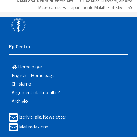
Revisione a cura di:
Antonietta Filia, Federico Giannoni, Alberto
Mateo Urdiales - Dipartimento Malattie infettive, ISS
EpiCentro
Home page
English - Home page
Chi siamo
Argomenti dalla A alla Z
Archivio
Iscriviti alla Newsletter
Mail redazione