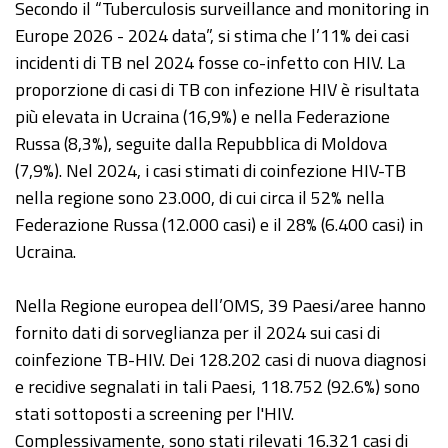
Secondo il “Tuberculosis surveillance and monitoring in
Europe 2026 - 2024 data”, si stima che l’11% dei casi
incidenti di TB nel 2024 fosse co-infetto con HIV. La
proporzione di casi di TB con infezione HIV è risultata
più elevata in Ucraina (16,9%) e nella Federazione
Russa (8,3%), seguite dalla Repubblica di Moldova
(7,9%). Nel 2024, i casi stimati di coinfezione HIV-TB
nella regione sono 23.000, di cui circa il 52% nella
Federazione Russa (12.000 casi) e il 28% (6.400 casi) in
Ucraina.
Nella Regione europea dell’OMS, 39 Paesi/aree hanno
fornito dati di sorveglianza per il 2024 sui casi di
coinfezione TB-HIV. Dei 128.202 casi di nuova diagnosi
e recidive segnalati in tali Paesi, 118.752 (92.6%) sono
stati sottoposti a screening per l'HIV.
Complessivamente, sono stati rilevati 16.321 casi di