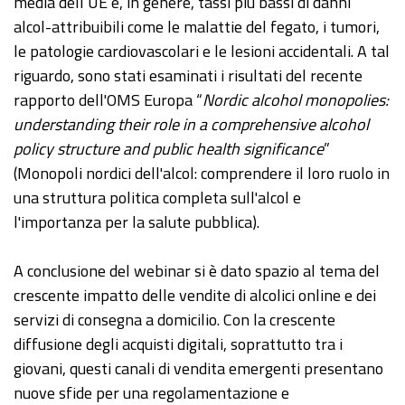
media dell’UE e, in genere, tassi più bassi di danni
alcol-attribuibili come le malattie del fegato, i tumori,
le patologie cardiovascolari e le lesioni accidentali. A tal
riguardo, sono stati esaminati i risultati del recente
rapporto dell'OMS Europa “
Nordic alcohol monopolies:
understanding their role in a comprehensive alcohol
policy structure and public health significance
”
(Monopoli nordici dell'alcol: comprendere il loro ruolo in
una struttura politica completa sull'alcol e
l'importanza per la salute pubblica).
A conclusione del webinar si è dato spazio al tema del
crescente impatto delle vendite di alcolici online e dei
servizi di consegna a domicilio. Con la crescente
diffusione degli acquisti digitali, soprattutto tra i
giovani, questi canali di vendita emergenti presentano
nuove sfide per una regolamentazione e