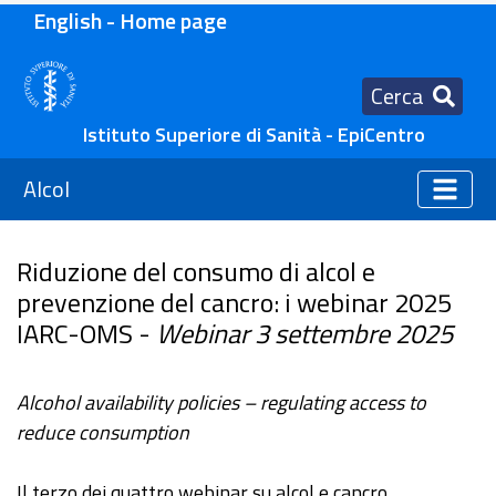
English - Home page
Cerca
Istituto Superiore di Sanità - EpiCentro
Alcol
Riduzione del consumo di alcol e
prevenzione del cancro: i webinar 2025
IARC-OMS -
Webinar 3 settembre 2025
Alcohol availability policies – regulating access to
reduce consumption
Il terzo dei quattro webinar su alcol e cancro