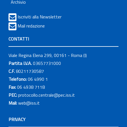
Archivio
Iscriviti alla Newsletter
Mail redazione
CONTATTI
Viale Regina Elena 299, 00161 - Roma (I)
Partita I.V.A.
03657731000
C.F.
80211730587
Telefono:
06 4990 1
Fax:
06 4938 7118
PEC:
protocollo.centrale@pec.iss.it
Mail:
web@iss.it
PRIVACY