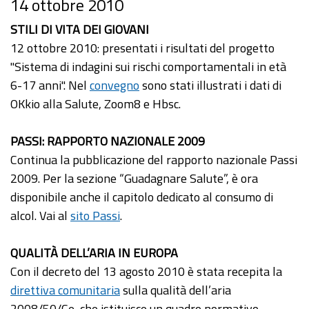
14 ottobre 2010
STILI DI VITA DEI GIOVANI
12 ottobre 2010: presentati i risultati del progetto
"Sistema di indagini sui rischi comportamentali in età
6-17 anni". Nel
convegno
sono stati illustrati i dati di
OKkio alla Salute, Zoom8 e Hbsc.
PASSI: RAPPORTO NAZIONALE 2009
Continua la pubblicazione del rapporto nazionale Passi
2009. Per la sezione “Guadagnare Salute”, è ora
disponibile anche il capitolo dedicato al consumo di
alcol. Vai al
sito Passi
.
QUALITÀ DELL’ARIA IN EUROPA
Con il decreto del 13 agosto 2010 è stata recepita la
direttiva comunitaria
sulla qualità dell’aria
2008/50/Ce, che istituisce un quadro normativo