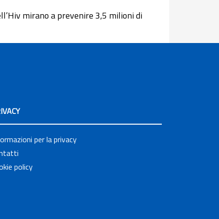
’Hiv mirano a prevenire 3,5 milioni di
IVACY
formazioni per la privacy
ntatti
okie policy