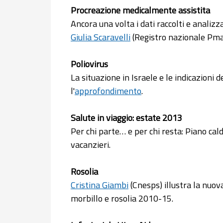
Procreazione medicalmente assistita
Ancora una volta i dati raccolti e analiz
Giulia Scaravelli
(Registro nazionale Pma)
Poliovirus
La situazione in Israele e le indicazioni d
l'
approfondimento
.
Salute in viaggio: estate 2013
Per chi parte… e per chi resta: Piano cal
vacanzieri.
Rosolia
Cristina Giambi
(Cnesps) illustra la nuova
morbillo e rosolia 2010-15.