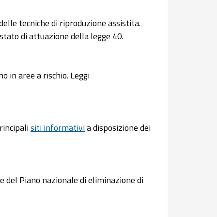
lle tecniche di riproduzione assistita.
stato di attuazione della legge 40.
no in aree a rischio. Leggi
principali
siti informativi
a disposizione dei
ce del Piano nazionale di eliminazione di