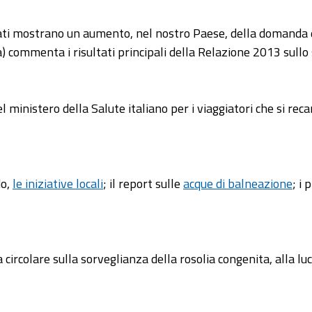
zati mostrano un aumento, nel nostro Paese, della domanda de
 commenta i risultati principali della Relazione 2013 sullo 
el ministero della Salute italiano per i viaggiatori che si reca
do,
le iniziative locali
; il report sulle
acque di balneazione
; i 
 circolare sulla sorveglianza della rosolia congenita, alla lu