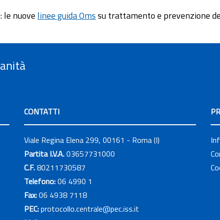
e: le nuove
linee guida Oms
su trattamento e prevenzione dell
Sanità
CONTATTI
PR
Viale Regina Elena 299, 00161 - Roma (I)
In
Partita I.V.A.
03657731000
Co
C.F.
80211730587
Co
Telefono:
06 4990 1
Fax:
06 4938 7118
PEC:
protocollo.centrale@pec.iss.it