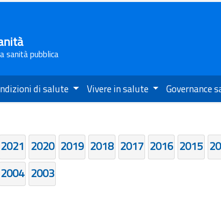
anità
la sanità pubblica
ndizioni di salute
Vivere in salute
Governance s
2021
2020
2019
2018
2017
2016
2015
20
2004
2003