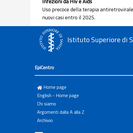
Infezioni da Hiv e Aids
Uso precoce della terapia antiretroviral
nuovi casi entro il 2025.
Istituto Superiore di 
EpiCentro
Home page
English - Home page
Chi siamo
Argomenti dalla A alla Z
Archivio