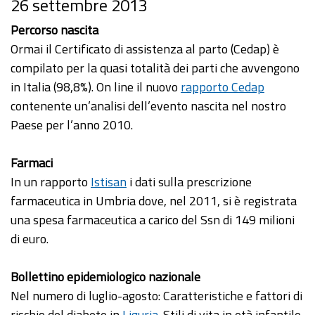
26 settembre 2013
Percorso nascita
Ormai il Certificato di assistenza al parto (Cedap) è
compilato per la quasi totalità dei parti che avvengono
in Italia (98,8%). On line il nuovo
rapporto Cedap
contenente un’analisi dell’evento nascita nel nostro
Paese per l’anno 2010.
Farmaci
In un rapporto
Istisan
i dati sulla prescrizione
farmaceutica in Umbria dove, nel 2011, si è registrata
una spesa farmaceutica a carico del Ssn di 149 milioni
di euro.
Bollettino epidemiologico nazionale
Nel numero di luglio-agosto: Caratteristiche e fattori di
rischio del diabete in
Liguria
. Stili di vita in età infantile