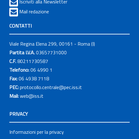
Iscriviti alla Newsletter
Mail redazione
CONTATTI
Viale Regina Elena 299, 00161 - Roma (I)
Partita I.V.A.
03657731000
C.F.
80211730587
Telefono:
06 4990 1
Fax:
06 4938 7118
PEC:
protocollo.centrale@pec.iss.it
Mail:
web@iss.it
PRIVACY
Informazioni per la privacy