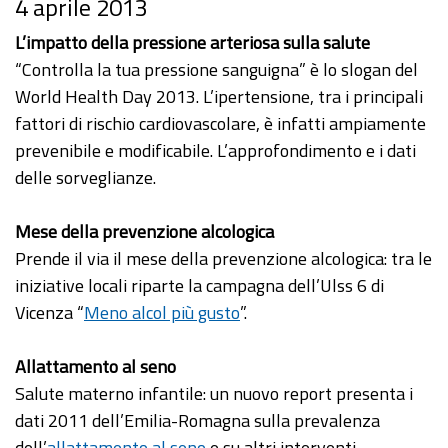
4 aprile 2013
L’impatto della pressione arteriosa sulla salute
“Controlla la tua pressione sanguigna” è lo slogan del
World Health Day 2013. L’ipertensione, tra i principali
fattori di rischio cardiovascolare, è infatti ampiamente
prevenibile e modificabile. L’approfondimento e i dati
delle sorveglianze.
Mese della prevenzione alcologica
Prende il via il mese della prevenzione alcologica: tra le
iniziative locali riparte la campagna dell’Ulss 6 di
Vicenza “
Meno alcol più gusto
”.
Allattamento al seno
Salute materno infantile: un nuovo report presenta i
dati 2011 dell’Emilia-Romagna sulla prevalenza
dell’
allattamento al seno
e su altri interventi