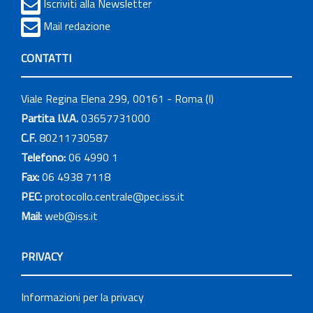
Iscriviti alla Newsletter
Mail redazione
CONTATTI
Viale Regina Elena 299, 00161 - Roma (I)
Partita I.V.A.
03657731000
C.F.
80211730587
Telefono:
06 4990 1
Fax:
06 4938 7118
PEC:
protocollo.centrale@pec.iss.it
Mail:
web@iss.it
PRIVACY
Informazioni per la privacy