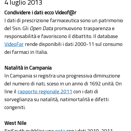
4 luglio 2013
Condividere i dati: ecco Videof@r
I dati di prescrizione farmaceutica sono un patrimonio
del Ssn. Gli
Open Data
promuovono trasparenza e
responsabilità e favoriscono il dibattito. Il database
VideoFar
rende disponibili i dati 2000-11 sul consumo
dei farmaci in Italia.
Natalità in Campania
In Campania si registra una progressiva diminuzione
del numero di nati, sceso in un anno di 1692 unità. On
line il
rapporto regionale 2011
con i dati di
sorveglianza su natalità, natimortalità e difetti
congeniti.
West Nile
EpiSouth pubblica una
nota
con i dati 2010, 2011,