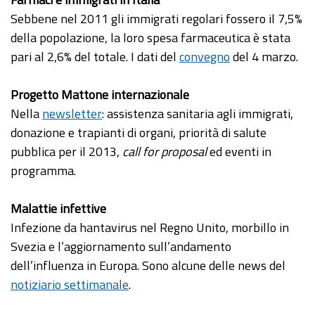
Sebbene nel 2011 gli immigrati regolari fossero il 7,5%
della popolazione, la loro spesa farmaceutica è stata
pari al 2,6% del totale. I dati del
convegno
del 4 marzo.
Progetto Mattone internazionale
Nella
newsletter
: assistenza sanitaria agli immigrati,
donazione e trapianti di organi, priorità di salute
pubblica per il 2013,
call for proposal
ed eventi in
programma.
Malattie infettive
Infezione da hantavirus nel Regno Unito, morbillo in
Svezia e l’aggiornamento sull’andamento
dell’influenza in Europa. Sono alcune delle news del
notiziario settimanale
.