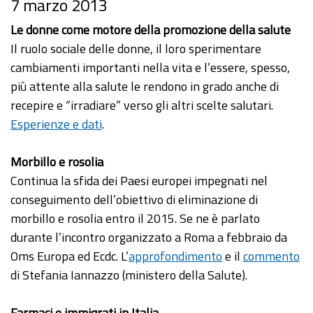
7 marzo 2013
Le donne come motore della promozione della salute
Il ruolo sociale delle donne, il loro sperimentare
cambiamenti importanti nella vita e l’essere, spesso,
più attente alla salute le rendono in grado anche di
recepire e “irradiare” verso gli altri scelte salutari.
Esperienze e dati
.
Morbillo e rosolia
Continua la sfida dei Paesi europei impegnati nel
conseguimento dell’obiettivo di eliminazione di
morbillo e rosolia entro il 2015. Se ne è parlato
durante l’incontro organizzato a Roma a febbraio da
Oms Europa ed Ecdc. L’
approfondimento
e il
commento
di Stefania Iannazzo (ministero della Salute).
Farmaci e immigrati in Italia