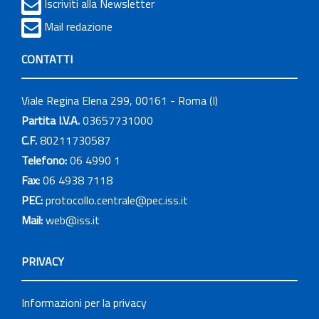
Iscriviti alla Newsletter
Mail redazione
CONTATTI
Viale Regina Elena 299, 00161 - Roma (I)
Partita I.V.A.
03657731000
C.F.
80211730587
Telefono:
06 4990 1
Fax:
06 4938 7118
PEC:
protocollo.centrale@pec.iss.it
Mail:
web@iss.it
PRIVACY
Informazioni per la privacy