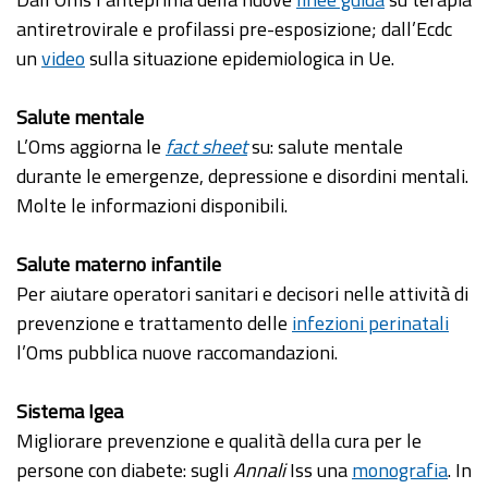
antiretrovirale e profilassi pre-esposizione; dall’Ecdc
un
video
sulla situazione epidemiologica in Ue.
Salute mentale
L’Oms aggiorna le
fact sheet
su: salute mentale
durante le emergenze, depressione e disordini mentali.
Molte le informazioni disponibili.
Salute materno infantile
Per aiutare operatori sanitari e decisori nelle attività di
prevenzione e trattamento delle
infezioni perinatali
l’Oms pubblica nuove raccomandazioni.
Sistema Igea
Migliorare prevenzione e qualità della cura per le
persone con diabete: sugli
Annali
Iss una
monografia
. In