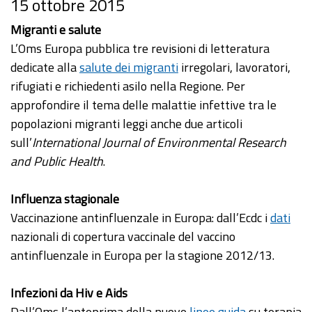
15 ottobre 2015
Migranti e salute
L’Oms Europa pubblica tre revisioni di letteratura
dedicate alla
salute dei migranti
irregolari, lavoratori,
rifugiati e richiedenti asilo nella Regione. Per
approfondire il tema delle malattie infettive tra le
popolazioni migranti leggi anche due articoli
sull’
International Journal of Environmental Research
and Public Health
.
Influenza stagionale
Vaccinazione antinfluenzale in Europa: dall’Ecdc i
dati
nazionali di copertura vaccinale del vaccino
antinfluenzale in Europa per la stagione 2012/13.
Infezioni da Hiv e Aids
Dall’Oms l’anteprima della nuove
linee guida
su terapia