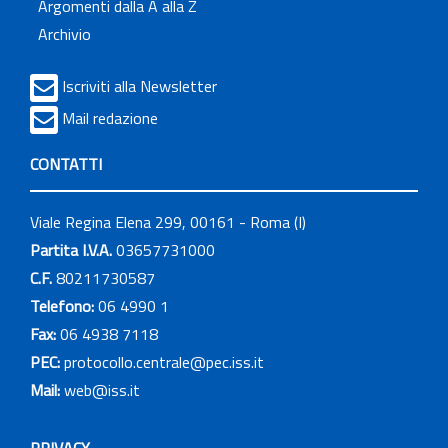
Argomenti dalla A alla Z
Archivio
Iscriviti alla Newsletter
Mail redazione
CONTATTI
Viale Regina Elena 299, 00161 - Roma (I)
Partita I.V.A.
03657731000
C.F.
80211730587
Telefono:
06 4990 1
Fax:
06 4938 7118
PEC:
protocollo.centrale@pec.iss.it
Mail:
web@iss.it
PRIVACY