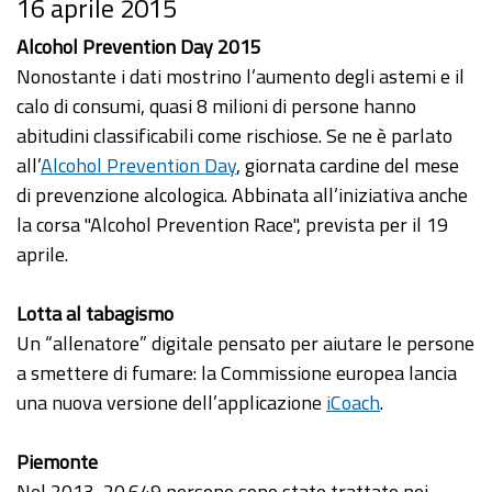
16 aprile 2015
Alcohol Prevention Day 2015
Nonostante i dati mostrino l’aumento degli astemi e il
calo di consumi, quasi 8 milioni di persone hanno
abitudini classificabili come rischiose. Se ne è parlato
all’
Alcohol Prevention Day
, giornata cardine del mese
di prevenzione alcologica. Abbinata all’iniziativa anche
la corsa "Alcohol Prevention Race", prevista per il 19
aprile.
Lotta al tabagismo
Un “allenatore” digitale pensato per aiutare le persone
a smettere di fumare: la Commissione europea lancia
una nuova versione dell’applicazione
iCoach
.
Piemonte
Nel 2013, 20.649 persone sono state trattate nei