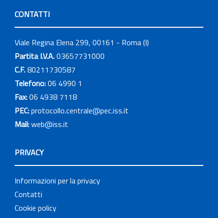
CONTATTI
Viale Regina Elena 299, 00161 - Roma (I)
Partita I.V.A.
03657731000
C.F.
80211730587
Telefono:
06 4990 1
Fax:
06 4938 7118
PEC:
protocollo.centrale@pec.iss.it
Mail:
web@iss.it
PRIVACY
Informazioni per la privacy
Contatti
Cookie policy