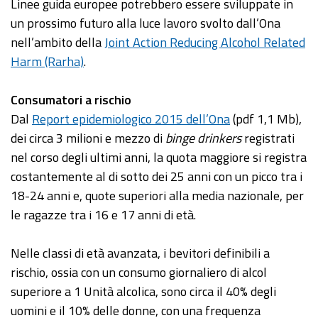
Linee guida europee potrebbero essere sviluppate in
un prossimo futuro alla luce lavoro svolto dall’Ona
nell’ambito della
Joint Action Reducing Alcohol Related
Harm (Rarha)
.
Consumatori a rischio
Dal
Report epidemiologico 2015 dell’Ona
(pdf 1,1 Mb),
dei circa 3 milioni e mezzo di
binge drinkers
registrati
nel corso degli ultimi anni, la quota maggiore si registra
costantemente al di sotto dei 25 anni con un picco tra i
18-24 anni e, quote superiori alla media nazionale, per
le ragazze tra i 16 e 17 anni di età.
Nelle classi di età avanzata, i bevitori definibili a
rischio, ossia con un consumo giornaliero di alcol
superiore a 1 Unità alcolica, sono circa il 40% degli
uomini e il 10% delle donne, con una frequenza