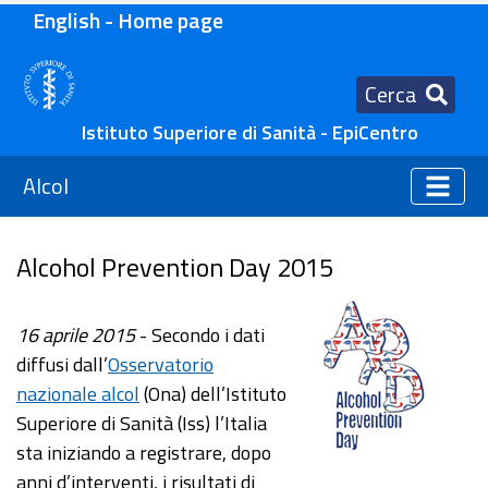
English - Home page
Cerca
Istituto Superiore di Sanità - EpiCentro
Alcol
Alcohol Prevention Day 2015
16 aprile 2015
- Secondo i dati
diffusi dall’
Osservatorio
nazionale alcol
(Ona) dell’Istituto
Superiore di Sanità (Iss) l’Italia
sta iniziando a registrare, dopo
anni d’interventi, i risultati di