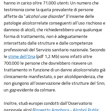
hanno in carico oltre 71.000 utenti. Un numero che
testimonia come la quota prevalente di persone
affette da “
alcohol use disorder
” (l’insieme delle
patologie alcolcorrelate conseguenti all’uso rischioso e
dannoso di alcol), che richiederebbero una qualunque
forma di trattamento, non è adeguatamente
intercettato dalle strutture e dalle competenze
professionali del Servizio sanitario nazionale. Secondo
le
stime dell’Ona
(pdf 1,2 Mb) sono infatti oltre
700.000 le persone che dovrebbero ricevere un
trattamento in funzione di un danno alcolcorrelato già
clinicamente manifestato, o per alcoldipendenza, che
non giungono all’osservazione delle strutture del Snn;
un
gap
evidente da colmare.
Inoltre, studi europei condotti dall’Osservatorio
nazionale alcol (
Progetto Amphora - Alcohol Public