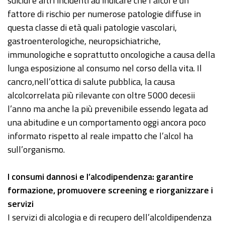
suicidi e altri incidenti ad indicare che l’alcol è un
fattore di rischio per numerose patologie diffuse in
questa classe di età quali patologie vascolari,
gastroenterologiche, neuropsichiatriche,
immunologiche e soprattutto oncologiche a causa della
lunga esposizione al consumo nel corso della vita. Il
cancro,nell’ottica di salute pubblica, la causa
alcolcorrelata più rilevante con oltre 5000 decesii
l’anno ma anche la più prevenibile essendo legata ad
una abitudine e un comportamento oggi ancora poco
informato rispetto al reale impatto che l’alcol ha
sull’organismo.
I consumi dannosi e l’alcodipendenza: garantire
formazione, promuovere screening e riorganizzare i
servizi
I servizi di alcologia e di recupero dell’alcoldipendenza