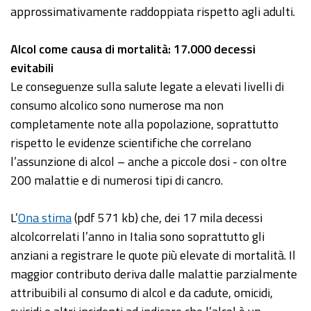
approssimativamente raddoppiata rispetto agli adulti.
Alcol come causa di mortalità: 17.000 decessi
evitabili
Le conseguenze sulla salute legate a elevati livelli di
consumo alcolico sono numerose ma non
completamente note alla popolazione, soprattutto
rispetto le evidenze scientifiche che correlano
l’assunzione di alcol – anche a piccole dosi - con oltre
200 malattie e di numerosi tipi di cancro.
L’
Ona stima
(pdf 571 kb) che, dei 17 mila decessi
alcolcorrelati l’anno in Italia sono soprattutto gli
anziani a registrare le quote più elevate di mortalità. Il
maggior contributo deriva dalle malattie parzialmente
attribuibili al consumo di alcol e da cadute, omicidi,