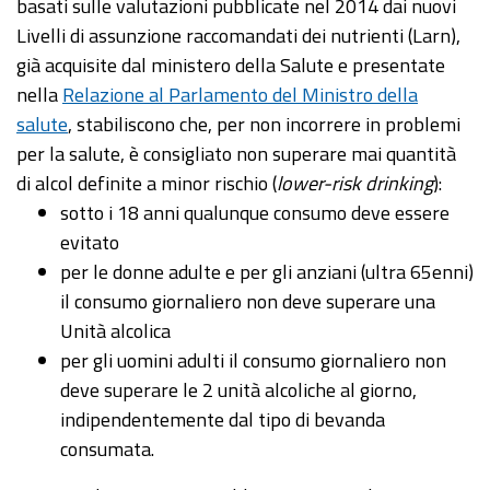
basati sulle valutazioni pubblicate nel 2014 dai nuovi
Livelli di assunzione raccomandati dei nutrienti (Larn),
già acquisite dal ministero della Salute e presentate
nella
Relazione al Parlamento del Ministro della
salute
, stabiliscono che, per non incorrere in problemi
per la salute, è consigliato non superare mai quantità
di alcol definite a minor rischio (
lower-risk drinking
):
sotto i 18 anni qualunque consumo deve essere
evitato
per le donne adulte e per gli anziani (ultra 65enni)
il consumo giornaliero non deve superare una
Unità alcolica
per gli uomini adulti il consumo giornaliero non
deve superare le 2 unità alcoliche al giorno,
indipendentemente dal tipo di bevanda
consumata.