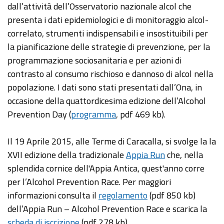
dall’attività dell’Osservatorio nazionale alcol che
presenta i dati epidemiologici e di monitoraggio alcol-
correlato, strumenti indispensabili e insostituibili per
la pianificazione delle strategie di prevenzione, per la
programmazione sociosanitaria e per azioni di
contrasto al consumo rischioso e dannoso di alcol nella
popolazione. I dati sono stati presentati dall’Ona, in
occasione della quattordicesima edizione dell’Alcohol
Prevention Day (
programma
, pdf 469 kb).
Il 19 Aprile 2015, alle Terme di Caracalla, si svolge la la
XVII edizione della tradizionale
Appia Run
che, nella
splendida cornice dell'Appia Antica, quest'anno corre
per l’Alcohol Prevention Race. Per maggiori
informazioni consulta il
regolamento
(pdf 850 kb)
dell’Appia Run – Alcohol Prevention Race e scarica la
scheda di iscrizione
(pdf 278 kb).