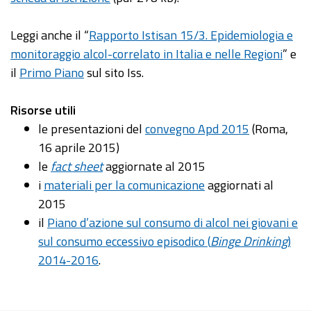
Leggi anche il “
Rapporto Istisan 15/3. Epidemiologia e
monitoraggio alcol-correlato in Italia e nelle Regioni
” e
il
Primo Piano
sul sito Iss.
Risorse utili
le presentazioni del
convegno Apd 2015
(Roma,
16 aprile 2015)
le
fact sheet
aggiornate al 2015
i
materiali per la comunicazione
aggiornati al
2015
il
Piano d’azione sul consumo di alcol nei giovani e
sul consumo eccessivo episodico (
Binge Drinking
)
2014-2016
.