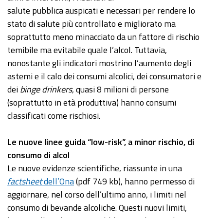
salute pubblica auspicati e necessari per rendere lo
stato di salute più controllato e migliorato ma
soprattutto meno minacciato da un fattore di rischio
temibile ma evitabile quale l’alcol. Tuttavia,
nonostante gli indicatori mostrino l’aumento degli
astemi e il calo dei consumi alcolici, dei consumatori e
dei
binge drinkers
, quasi 8 milioni di persone
(soprattutto in età produttiva) hanno consumi
classificati come rischiosi.
Le nuove linee guida “low-risk”, a minor rischio, di
consumo di alcol
Le nuove evidenze scientifiche, riassunte in una
factsheet
dell’Ona
(pdf 749 kb), hanno permesso di
aggiornare, nel corso dell’ultimo anno, i limiti nel
consumo di bevande alcoliche. Questi nuovi limiti,