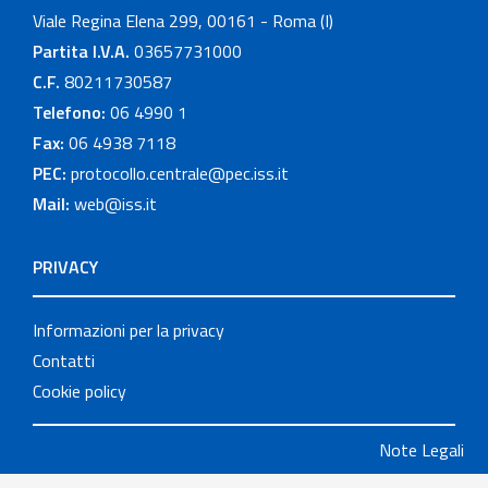
Viale Regina Elena 299, 00161 - Roma (I)
Partita I.V.A.
03657731000
C.F.
80211730587
Telefono:
06 4990 1
Fax:
06 4938 7118
PEC:
protocollo.centrale@pec.iss.it
Mail:
web@iss.it
PRIVACY
Informazioni per la privacy
Contatti
Cookie policy
Note Legali