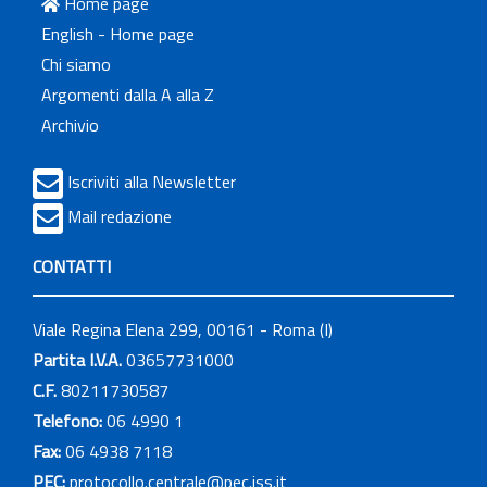
Home page
English - Home page
Chi siamo
Argomenti dalla A alla Z
Archivio
Iscriviti alla Newsletter
Mail redazione
CONTATTI
Viale Regina Elena 299, 00161 - Roma (I)
Partita I.V.A.
03657731000
C.F.
80211730587
Telefono:
06 4990 1
Fax:
06 4938 7118
PEC:
protocollo.centrale@pec.iss.it