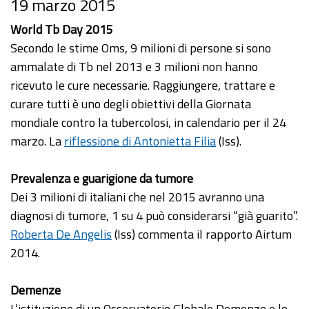
19 marzo 2015
World Tb Day 2015
Secondo le stime Oms, 9 milioni di persone si sono
ammalate di Tb nel 2013 e 3 milioni non hanno
ricevuto le cure necessarie. Raggiungere, trattare e
curare tutti è uno degli obiettivi della Giornata
mondiale contro la tubercolosi, in calendario per il 24
marzo. La
riflessione di Antonietta Filia
(Iss).
Prevalenza e guarigione da tumore
Dei 3 milioni di italiani che nel 2015 avranno una
diagnosi di tumore, 1 su 4 può considerarsi “già guarito”.
Roberta De Angelis
(Iss) commenta il rapporto Airtum
2014.
Demenze
L’istituzione di un Osservatorio Globale Demenze e lo