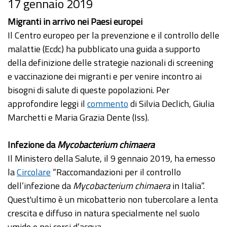
17 gennaio 2019
Migranti in arrivo nei Paesi europei
Il Centro europeo per la prevenzione e il controllo delle
malattie (Ecdc) ha pubblicato una guida a supporto
della definizione delle strategie nazionali di screening
e vaccinazione dei migranti e per venire incontro ai
bisogni di salute di queste popolazioni. Per
approfondire leggi il
commento
di Silvia Declich, Giulia
Marchetti e Maria Grazia Dente (Iss).
Infezione da
Mycobacterium chimaera
Il Ministero della Salute, il 9 gennaio 2019, ha emesso
la
Circolare
“Raccomandazioni per il controllo
dell’infezione da
Mycobacterium chimaera
in Italia”.
Quest'ultimo è un micobatterio non tubercolare a lenta
crescita e diffuso in natura specialmente nel suolo
umido e nei corsi d’acqua.