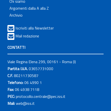
Chi siamo
Argomenti dalla A alla Z
Archivio
Iscriviti alla Newsletter
Mail redazione
CONTATTI
Viale Regina Elena 299, 00161 - Roma (I)
Partita I.V.A.
03657731000
C.F.
80211730587
Telefono:
06 4990 1
Fax:
06 4938 7118
PEC:
protocollo.centrale@pec.iss.it
Mail:
web@iss.it