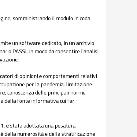
dagine, somministrando il modulo in coda
ramite un software dedicato, in un archivio
onario PASSI, in modo da consentire l'analisi
evazione.
catori di opinioni e comportamenti relativi
eoccupazione per la pandemia, limitazione
nare, conoscenza delle principali norme
a della fonte informativa cui far
a 11, è stata adottata una pesatura
é della numerosità e della stratificazione