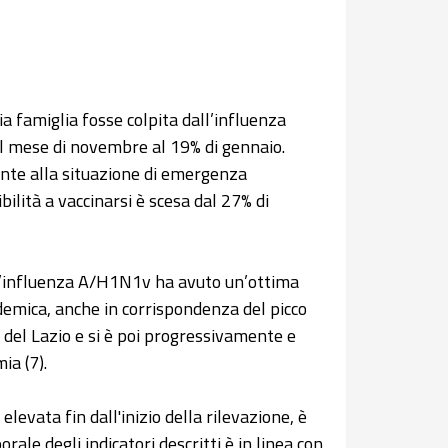
a famiglia fosse colpita dall’influenza
 mese di novembre al 19% di gennaio.
onte alla situazione di emergenza
ilità a vaccinarsi è scesa dal 27% di
l’influenza A/H1N1v ha avuto un’ottima
demica, anche in corrispondenza del picco
 del Lazio e si è poi progressivamente e
ia (7).
evata fin dall'inizio della rilevazione, è
ale degli indicatori descritti è in linea con