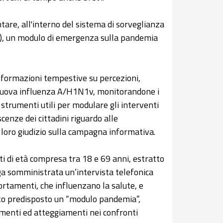
ntare, all'interno del sistema di sorveglianza
ia), un modulo di emergenza sulla pandemia
 informazioni tempestive su percezioni,
 nuova influenza A/H1N1v, monitorandone i
strumenti utili per modulare gli interventi
scenze dei cittadini riguardo alle
loro giudizio sulla campagna informativa.
i di età compresa tra 18 e 69 anni, estratto
ga somministrata un’intervista telefonica
ortamenti, che influenzano la salute, e
ato predisposto un “modulo pandemia”,
amenti ed atteggiamenti nei confronti