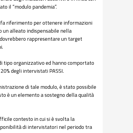
rato il “modulo pandemia”.
e fa riferimento per ottenere informazioni
o un alleato indispensabile nella
 e dovrebbero rappresentare un target
i.
 di tipo organizzativo ed hanno comportato
20% degli intervistati PASSI.
istrazione di tale modulo, è stato possibile
to è un elemento a sostegno della qualità
icile contesto in cui si è svolta la
ponibilità di intervistatori nel periodo tra