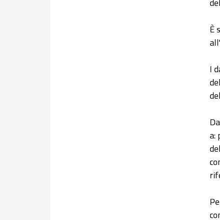
de
È 
al
I 
de
de
Da
a:
de
co
ri
Pe
co