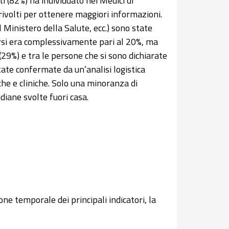
ti (82%) ha individuato nei Medici di
ivolti per ottenere maggiori informazioni.
 Ministero della Salute, ecc.) sono state
arsi era complessivamente pari al 20%, ma
 (29%) e tra le persone che si sono dichiarate
tate confermate da un’analisi logistica
che e cliniche. Solo una minoranza di
idiane svolte fuori casa.
ne temporale dei principali indicatori, la