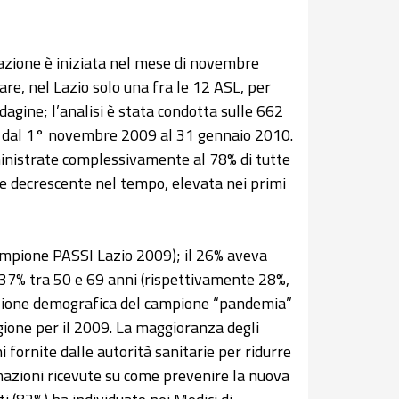
vazione è iniziata nel mese di novembre
lare, nel Lazio solo una fra le 12 ASL, per
ndagine; l’analisi è stata condotta sulle 662
a” dal 1° novembre 2009 al 31 gennaio 2010.
nistrate complessivamente al 78% di tutte
ne decrescente nel tempo, elevata nei primi
campione PASSI Lazio 2009); il 26% aveva
l 37% tra 50 e 69 anni (rispettivamente 28%,
izione demografica del campione “pandemia”
egione per il 2009. La maggioranza degli
 fornite dalle autorità sanitarie per ridurre
rmazioni ricevute su come prevenire la nuova