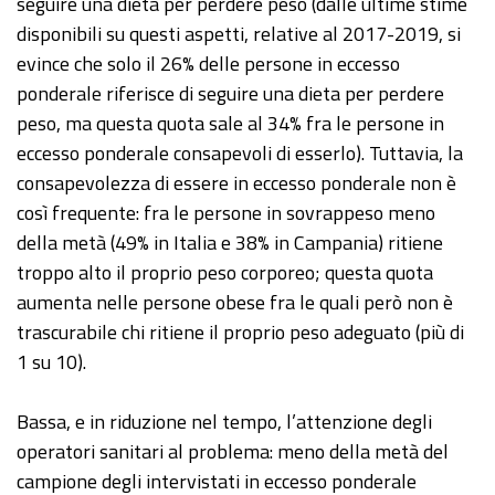
seguire una dieta per perdere peso (dalle ultime stime
disponibili su questi aspetti, relative al 2017-2019, si
evince che solo il 26% delle persone in eccesso
ponderale riferisce di seguire una dieta per perdere
peso, ma questa quota sale al 34% fra le persone in
eccesso ponderale consapevoli di esserlo). Tuttavia, la
consapevolezza di essere in eccesso ponderale non è
così frequente: fra le persone in sovrappeso meno
della metà (49% in Italia e 38% in Campania) ritiene
troppo alto il proprio peso corporeo; questa quota
aumenta nelle persone obese fra le quali però non è
trascurabile chi ritiene il proprio peso adeguato (più di
1 su 10).
Bassa, e in riduzione nel tempo, l’attenzione degli
operatori sanitari al problema: meno della metà del
campione degli intervistati in eccesso ponderale