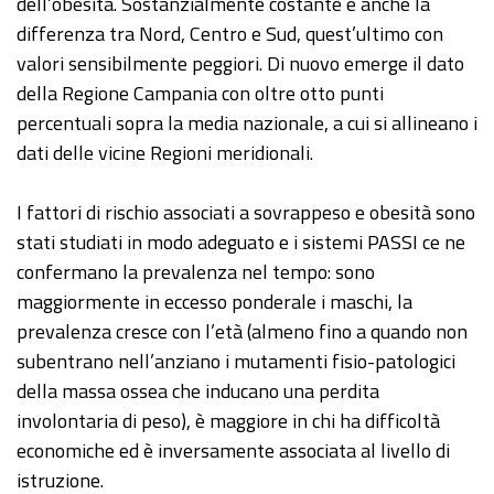
dell’obesità. Sostanzialmente costante è anche la
differenza tra Nord, Centro e Sud, quest’ultimo con
valori sensibilmente peggiori. Di nuovo emerge il dato
della Regione Campania con oltre otto punti
percentuali sopra la media nazionale, a cui si allineano i
dati delle vicine Regioni meridionali.
I fattori di rischio associati a sovrappeso e obesità sono
stati studiati in modo adeguato e i sistemi PASSI ce ne
confermano la prevalenza nel tempo: sono
maggiormente in eccesso ponderale i maschi, la
prevalenza cresce con l’età (almeno fino a quando non
subentrano nell’anziano i mutamenti fisio-patologici
della massa ossea che inducano una perdita
involontaria di peso), è maggiore in chi ha difficoltà
economiche ed è inversamente associata al livello di
istruzione.