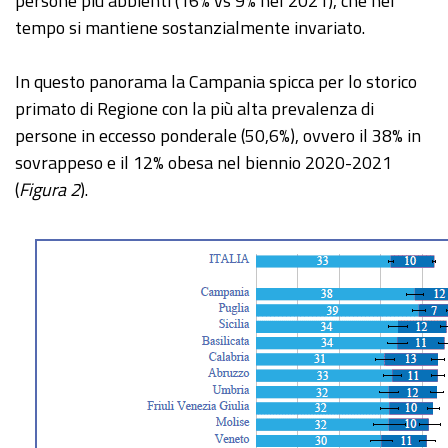
persone più abbienti (16% vs 9% nel 2021), che nel
tempo si mantiene sostanzialmente invariato.
In questo panorama la Campania spicca per lo storico
primato di Regione con la più alta prevalenza di
persone in eccesso ponderale (50,6%), ovvero il 38% in
sovrappeso e il 12% obesa nel biennio 2020-2021
(
Figura 2
).