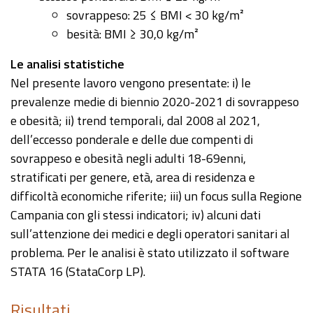
sovrappeso: 25 ≤ BMI < 30 kg/m²
besità: BMI ≥ 30,0 kg/m²
Le analisi statistiche
Nel presente lavoro vengono presentate: i) le
prevalenze medie di biennio 2020-2021 di sovrappeso
e obesità; ii) trend temporali, dal 2008 al 2021,
dell’eccesso ponderale e delle due compenti di
sovrappeso e obesità negli adulti 18-69enni,
stratificati per genere, età, area di residenza e
difficoltà economiche riferite; iii) un focus sulla Regione
Campania con gli stessi indicatori; iv) alcuni dati
sull’attenzione dei medici e degli operatori sanitari al
problema. Per le analisi è stato utilizzato il software
STATA 16 (StataCorp LP).
Risultati