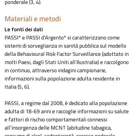
ponderale (3, 4).
Materiali e metodi
Le fonti dei dati
PASSI* e PASSI d’Argento* si caratterizzano come
sistemi di sorveglianza in sanità pubblica sul modello
della Behavioural Risk Factor Surveillance (adottato in
molti Paesi, dagli Stati Uniti all’Australia) e raccolgono
in continuo, attraverso indagini campionarie,
informazioni sulla popolazione adulta residente in
Italia (5, 6).
PASSI, a regime dal 2008, è dedicato alla popolazione
adulta di 18-69 anni e raccoglie informazioni su salute
e fattori di rischio comportamentali connessi
all’insorgenza delle MCNT (abitudine tabagica,
consumo di alcol, sedentarietà, eccesso poderale,