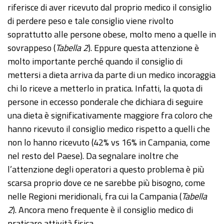
riferisce di aver ricevuto dal proprio medico il consiglio
di perdere peso e tale consiglio viene rivolto
soprattutto alle persone obese, molto meno a quelle in
sovrappeso (
Tabella 2
). Eppure questa attenzione è
molto importante perché quando il consiglio di
mettersi a dieta arriva da parte di un medico incoraggia
chi lo riceve a metterlo in pratica. Infatti, la quota di
persone in eccesso ponderale che dichiara di seguire
una dieta è significativamente maggiore fra coloro che
hanno ricevuto il consiglio medico rispetto a quelli che
non lo hanno ricevuto (42% vs 16% in Campania, come
nel resto del Paese). Da segnalare inoltre che
l’attenzione degli operatori a questo problema è più
scarsa proprio dove ce ne sarebbe più bisogno, come
nelle Regioni meridionali, fra cui la Campania (
Tabella
2
). Ancora meno frequente è il consiglio medico di
praticare attività fisica.