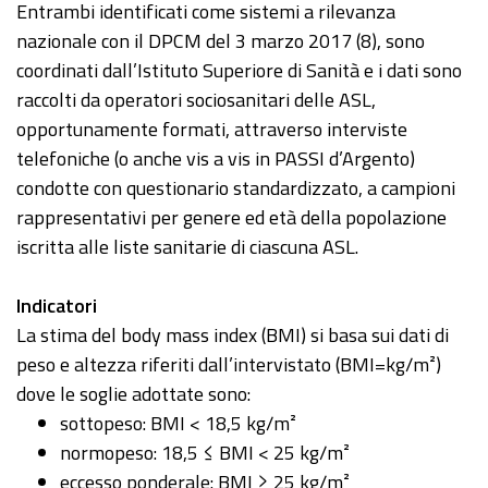
Entrambi identificati come sistemi a rilevanza
nazionale con il DPCM del 3 marzo 2017 (8), sono
coordinati dall’Istituto Superiore di Sanità e i dati sono
raccolti da operatori sociosanitari delle ASL,
opportunamente formati, attraverso interviste
telefoniche (o anche vis a vis in PASSI d’Argento)
condotte con questionario standardizzato, a campioni
rappresentativi per genere ed età della popolazione
iscritta alle liste sanitarie di ciascuna ASL.
Indicatori
La stima del body mass index (BMI) si basa sui dati di
peso e altezza riferiti dall’intervistato (BMI=kg/m²)
dove le soglie adottate sono:
sottopeso: BMI < 18,5 kg/m²
normopeso: 18,5 ≤ BMI < 25 kg/m²
eccesso ponderale: BMI ≥ 25 kg/m²