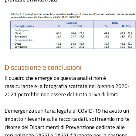
Discussione e conclusioni
Il quadro che emerge da questa analisi non è
rassicurante e la fotografia scattata nel biennio 2020-
2021 potrebbe non essere del tutto priva di limiti.
L’emergenza sanitaria legata al COVID-19 ha avuto un
impatto rilevante sulla raccolta dati, sottraendo molte
risorse dei Dipartimenti di Prevenzione dedicate alle
sorveglianze PASSI e PASSI d’Argento per la gestione