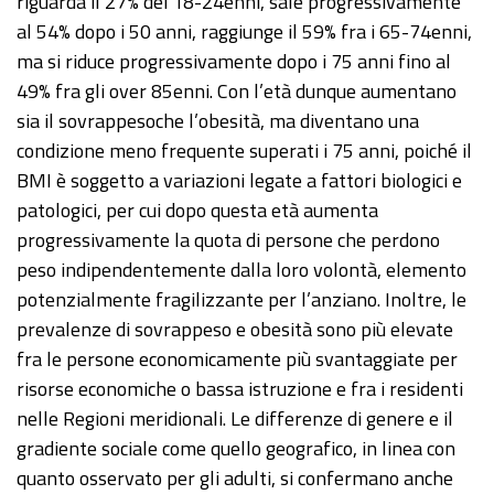
riguarda il 27% dei 18-24enni, sale progressivamente
al 54% dopo i 50 anni, raggiunge il 59% fra i 65-74enni,
ma si riduce progressivamente dopo i 75 anni fino al
49% fra gli over 85enni. Con l’età dunque aumentano
sia il sovrappesoche l’obesità, ma diventano una
condizione meno frequente superati i 75 anni, poiché il
BMI è soggetto a variazioni legate a fattori biologici e
patologici, per cui dopo questa età aumenta
progressivamente la quota di persone che perdono
peso indipendentemente dalla loro volontà, elemento
potenzialmente fragilizzante per l’anziano. Inoltre, le
prevalenze di sovrappeso e obesità sono più elevate
fra le persone economicamente più svantaggiate per
risorse economiche o bassa istruzione e fra i residenti
nelle Regioni meridionali. Le differenze di genere e il
gradiente sociale come quello geografico, in linea con
quanto osservato per gli adulti, si confermano anche