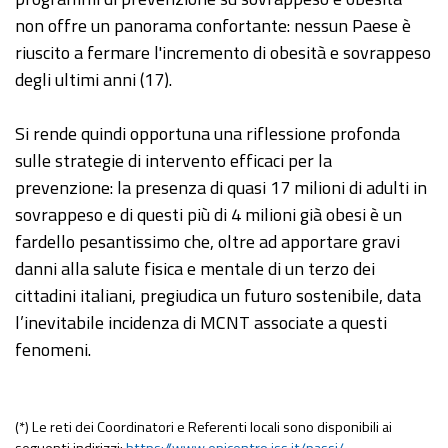
non offre un panorama confortante: nessun Paese è
riuscito a fermare l'incremento di obesità e sovrappeso
degli ultimi anni (17).
Si rende quindi opportuna una riflessione profonda
sulle strategie di intervento efficaci per la
prevenzione: la presenza di quasi 17 milioni di adulti in
sovrappeso e di questi più di 4 milioni già obesi è un
fardello pesantissimo che, oltre ad apportare gravi
danni alla salute fisica e mentale di un terzo dei
cittadini italiani, pregiudica un futuro sostenibile, data
l’inevitabile incidenza di MCNT associate a questi
fenomeni.
(*) Le reti dei Coordinatori e Referenti locali sono disponibili ai
seguenti indirizzi:
https://www.epicentro.iss.it/passi/
-