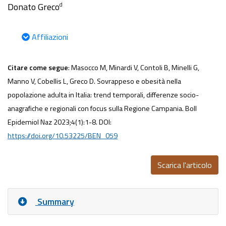
Donato Greco
d
Affiliazioni
Citare come segue
: Masocco M, Minardi V, Contoli B, Minelli G,
Manno V, Cobellis L, Greco D. Sovrappeso e obesità nella
popolazione adulta in Italia: trend temporali, differenze socio-
anagrafiche e regionali con focus sulla Regione Campania. Boll
Epidemiol Naz 2023;4(1):1-8. DOI:
https://doi.org/10.53225/BEN_059
Scarica l'articolo
Summary