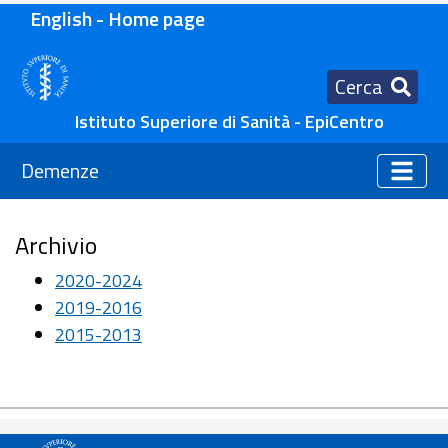
English - Home page
Cerca
Istituto Superiore di Sanità - EpiCentro
Demenze
Archivio
2020-2024
2019-2016
2015-2013