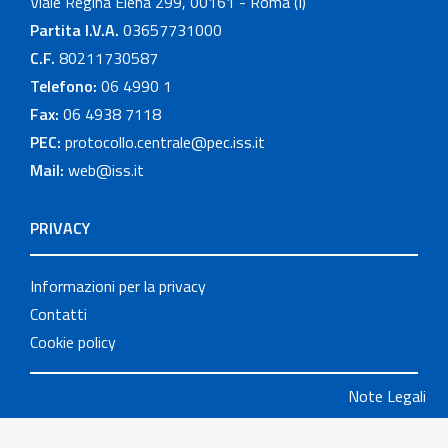
Viale Regina Elena 299, 00161 - Roma (I)
Partita I.V.A.
03657731000
C.F.
80211730587
Telefono:
06 4990 1
Fax:
06 4938 7118
PEC:
protocollo.centrale@pec.iss.it
Mail:
web@iss.it
PRIVACY
Informazioni per la privacy
Contatti
Cookie policy
Note Legali