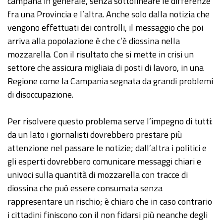
campana in generale, senza sottolineare le differenze
fra una Provincia e l’altra. Anche solo dalla notizia che
vengono effettuati dei controlli, il messaggio che poi
arriva alla popolazione è che c’è diossina nella
mozzarella. Con il risultato che si mette in crisi un
settore che assicura migliaia di posti di lavoro, in una
Regione come la Campania segnata da grandi problemi
di disoccupazione.
Per risolvere questo problema serve l’impegno di tutti:
da un lato i giornalisti dovrebbero prestare più
attenzione nel passare le notizie; dall’altra i politici e
gli esperti dovrebbero comunicare messaggi chiari e
univoci sulla quantità di mozzarella con tracce di
diossina che può essere consumata senza
rappresentare un rischio; è chiaro che in caso contrario
i cittadini finiscono con il non fidarsi più neanche degli