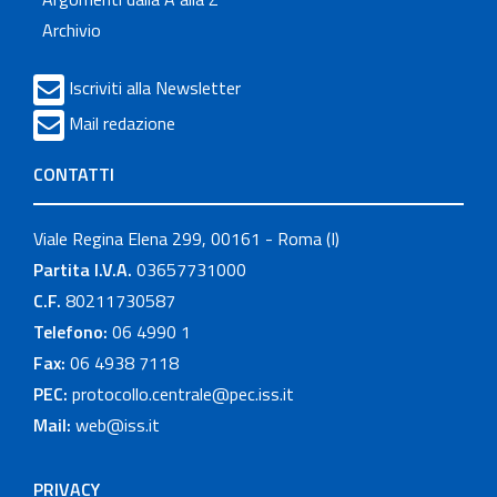
Archivio
Iscriviti alla Newsletter
Mail redazione
CONTATTI
Viale Regina Elena 299, 00161 - Roma (I)
Partita I.V.A.
03657731000
C.F.
80211730587
Telefono:
06 4990 1
Fax:
06 4938 7118
PEC:
protocollo.centrale@pec.iss.it
Mail:
web@iss.it
PRIVACY