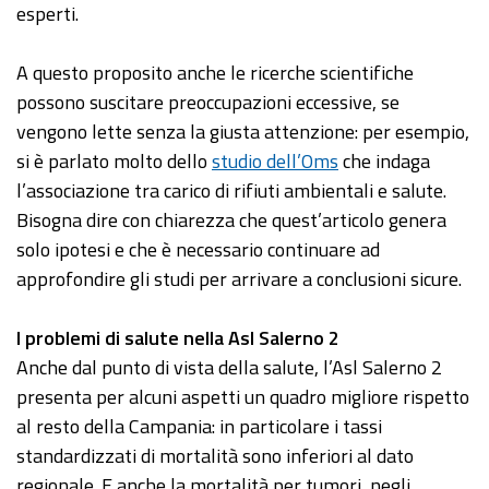
esperti.
A questo proposito anche le ricerche scientifiche
possono suscitare preoccupazioni eccessive, se
vengono lette senza la giusta attenzione: per esempio,
si è parlato molto dello
studio dell’Oms
che indaga
l’associazione tra carico di rifiuti ambientali e salute.
Bisogna dire con chiarezza che quest’articolo genera
solo ipotesi e che è necessario continuare ad
approfondire gli studi per arrivare a conclusioni sicure.
I problemi di salute nella Asl Salerno 2
Anche dal punto di vista della salute, l’Asl Salerno 2
presenta per alcuni aspetti un quadro migliore rispetto
al resto della Campania: in particolare i tassi
standardizzati di mortalità sono inferiori al dato
regionale. E anche la mortalità per tumori, negli