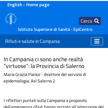
English - Home page
Cerca
Istituto Superiore di Sanità - EpiCentro
Rifiuti e salute in Campania
In Campania ci sono anche realtà
“virtuose”: la Provincia di Salerno
Maria Grazia Panico - direttore del servizio di
epidemiologia, Asl Salerno 2
I riflettori puntati sulla Campania a proposito
dell’emergenza rifiuti hanno portato all’attenzione del