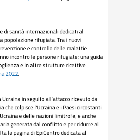
 di sanità internazionali dedicati al
la popolazione rifugiata. Tra i nuovi
revenzione e controllo delle malattie
anno incontro le persone rifugiate; una guida
glienza e in altre strutture ricettive
na 2022
.
n Ucraina in seguito all’attacco ricevuto da
che colpisce l'Ucraina e i Paesi circostanti.
’Ucraina e delle nazioni limitrofe, e anche
ia generata dal conflitto e per ridurre al
ulta la pagina di EpiCentro dedicata al