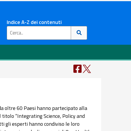
Indice A-Z dei contenuti
 da oltre 60 Paesi hanno partecipato alla
itolo “Integrating Science, Policy and
i gli esperti hanno condiviso le loro