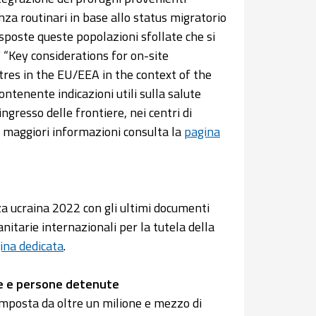
nza routinari in base allo status migratorio
esposte queste popolazioni sfollate che si
Key considerations for on-site
res in the EU/EEA in the context of the
ntenente indicazioni utili sulla salute
ingresso delle frontiere, nei centri di
Per maggiori informazioni consulta la
pagina
a ucraina 2022 con gli ultimi documenti
anitarie internazionali per la tutela della
ina dedicata
.
he e persone detenute
mposta da oltre un milione e mezzo di