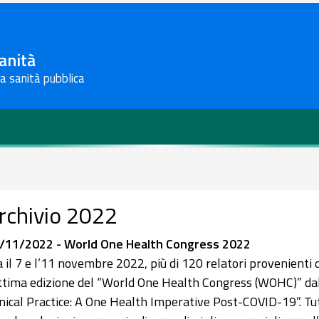
Sanità
la sanità pubblica
rchivio 2022
/11/2022 - World One Health Congress 2022
a il 7 e l’11 novembre 2022, più di 120 relatori provenienti
ttima edizione del “World One Health Congress (WOHC)” dal t
inical Practice: A One Health Imperative Post-COVID-19”. Tutt