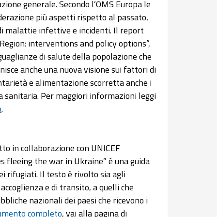
olazione generale. Secondo l’OMS Europa le
derazione più aspetti rispetto al passato,
malattie infettive e incidenti. Il report
gion: interventions and policy options”,
uaglianze di salute della popolazione che
nisce anche una nuova visione sui fattori di
entarietà e alimentazione scorretta anche i
za sanitaria. Per maggiori informazioni leggi
o
.
to in collaborazione con UNICEF
s fleeing the war in Ukraine” è una guida
ifugiati. Il testo è rivolto sia agli
accoglienza e di transito, a quelli che
bbliche nazionali dei paesi che ricevono i
umento completo
, vai alla pagina di