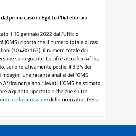
dal primo caso in Egitto (14 febbraio
ato il 16 gennaio 2022 dall’Ufficio
à (OMS) riporta che il numero totale di casi
ioni (10.480.163), il numero totale dei
ersone sono guarite. Le cifre attuali in Africa
do, sono relativamente poche: il 3,3% dei
ti indagini, una recente analisi dell’OMS
 Africa non siano rilevati. L’OMS ha stimato
ore a quanto riportato e che due su tre
unto della situazione
delle ricercatrici ISS a