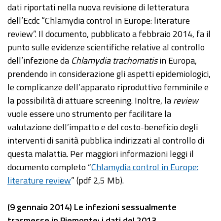
dati riportati nella nuova revisione di letteratura
dell’Ecdc “Chlamydia control in Europe: literature
review”. Il documento, pubblicato a febbraio 2014, fa il
punto sulle evidenze scientifiche relative al controllo
dell’infezione da
Chlamydia trachomatis
in Europa,
prendendo in considerazione gli aspetti epidemiologici,
le complicanze dell’apparato riproduttivo femminile e
la possibilità di attuare screening. Inoltre, la
review
vuole essere uno strumento per facilitare la
valutazione dell’impatto e del costo-beneficio degli
interventi di sanità pubblica indirizzati al controllo di
questa malattia. Per maggiori informazioni leggi il
documento completo “
Chlamydia control in Europe:
literature review
” (pdf 2,5 Mb).
(9 gennaio 2014) Le infezioni sessualmente
trasmesse in Piemonte: i dati del 2013