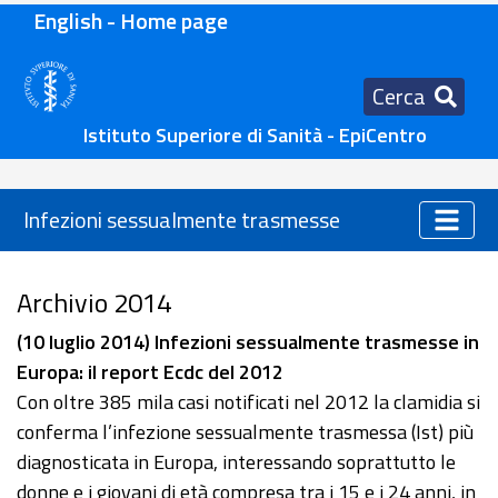
English - Home page
Cerca
Istituto Superiore di Sanità - EpiCentro
Infezioni sessualmente trasmesse
Archivio 2014
(10 luglio 2014) Infezioni sessualmente trasmesse in
Europa: il report Ecdc del 2012
Con oltre 385 mila casi notificati nel 2012 la clamidia si
conferma l’infezione sessualmente trasmessa (Ist) più
diagnosticata in Europa, interessando soprattutto le
donne e i giovani di età compresa tra i 15 e i 24 anni, in