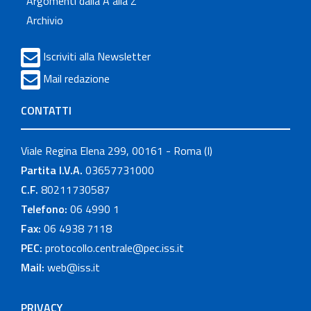
Argomenti dalla A alla Z
Archivio
Iscriviti alla Newsletter
Mail redazione
CONTATTI
Viale Regina Elena 299, 00161 - Roma (I)
Partita I.V.A.
03657731000
C.F.
80211730587
Telefono:
06 4990 1
Fax:
06 4938 7118
PEC:
protocollo.centrale@pec.iss.it
Mail:
web@iss.it
PRIVACY