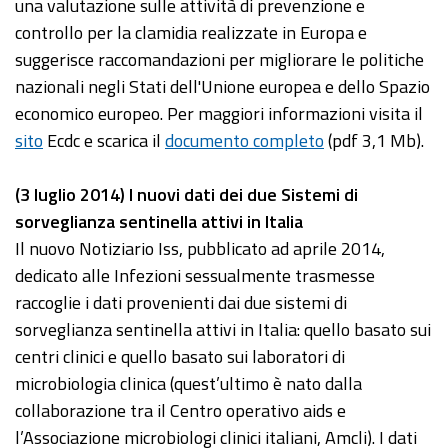
una valutazione sulle attività di prevenzione e
controllo per la clamidia realizzate in Europa e
suggerisce raccomandazioni per migliorare le politiche
nazionali negli Stati dell'Unione europea e dello Spazio
economico europeo. Per maggiori informazioni visita il
sito
Ecdc e scarica il
documento completo
(pdf 3,1 Mb).
(3 luglio 2014) I nuovi dati dei due Sistemi di
sorveglianza sentinella attivi in Italia
Il nuovo Notiziario Iss, pubblicato ad aprile 2014,
dedicato alle Infezioni sessualmente trasmesse
raccoglie i dati provenienti dai due sistemi di
sorveglianza sentinella attivi in Italia: quello basato sui
centri clinici e quello basato sui laboratori di
microbiologia clinica (quest’ultimo è nato dalla
collaborazione tra il Centro operativo aids e
l’Associazione microbiologi clinici italiani, Amcli). I dati