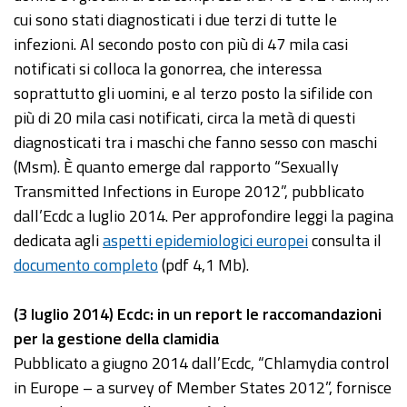
cui sono stati diagnosticati i due terzi di tutte le
infezioni. Al secondo posto con più di 47 mila casi
notificati si colloca la gonorrea, che interessa
soprattutto gli uomini, e al terzo posto la sifilide con
più di 20 mila casi notificati, circa la metà di questi
diagnosticati tra i maschi che fanno sesso con maschi
(Msm). È quanto emerge dal rapporto “Sexually
Transmitted Infections in Europe 2012”, pubblicato
dall’Ecdc a luglio 2014. Per approfondire leggi la pagina
dedicata agli
aspetti epidemiologici europei
consulta il
documento completo
(pdf 4,1 Mb).
(3 luglio 2014) Ecdc: in un report le raccomandazioni
per la gestione della clamidia
Pubblicato a giugno 2014 dall’Ecdc, “Chlamydia control
in Europe – a survey of Member States 2012”, fornisce