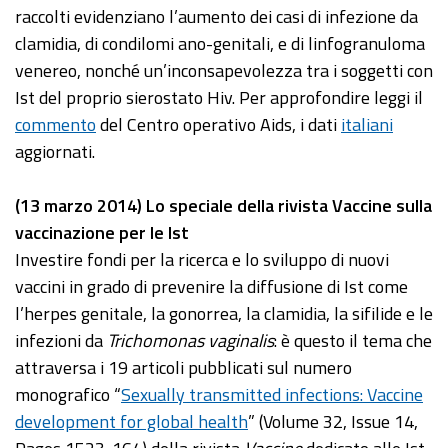
raccolti evidenziano l’aumento dei casi di infezione da
clamidia, di condilomi ano-genitali, e di linfogranuloma
venereo, nonché un’inconsapevolezza tra i soggetti con
Ist del proprio sierostato Hiv. Per approfondire leggi il
commento
del Centro operativo Aids, i dati
italiani
aggiornati.
(13 marzo 2014) Lo speciale della rivista Vaccine sulla
vaccinazione per le Ist
Investire fondi per la ricerca e lo sviluppo di nuovi
vaccini in grado di prevenire la diffusione di Ist come
l’herpes genitale, la gonorrea, la clamidia, la sifilide e le
infezioni da
Trichomonas vaginalis
: è questo il tema che
attraversa i 19 articoli pubblicati sul numero
monografico “
Sexually transmitted infections: Vaccine
development for global health
” (Volume 32, Issue 14,