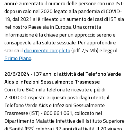
anni è aumentato il numero delle persone con una IST:
dopo un calo nel 2020 legato alla pandemia di COVID-
19, dal 2021 si è rilevato un aumento dei casi di IST sia
nel nostro Paese sia in Europa. Una corretta
informazione è la chiave per un approccio sereno e
consapevole alla salute sessuale. Per approfondire
scarica il
documento completo
(pdf 7,5 Mb) e leggi il
Primo Piano
.
20/6/2024 - I 37 anni di attività del Telefono Verde
Aids e Infezioni Sessualmente Trasmesse
Con oltre 840 mila telefonate ricevute e più di
2.300.000 risposte ai quesiti posti dagli utenti, il
Telefono Verde Aids e Infezioni Sessualmente
Trasmesse (IST) - 800 861 061, collocato nel
Dipartimento Malattie Infettive dell’Istituto Superiore
di Sanità (ISS) celebra i 37 anni di attività. Il 20 giugno