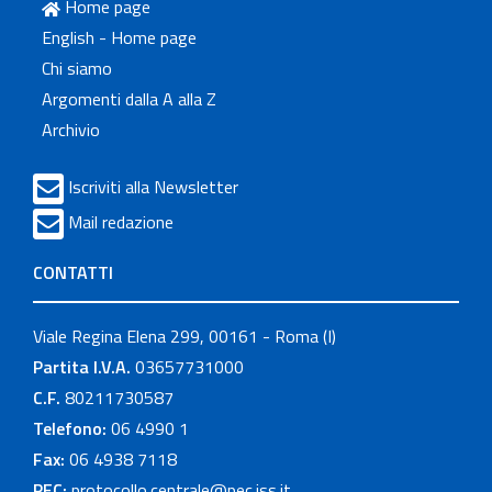
Home page
English - Home page
Chi siamo
Argomenti dalla A alla Z
Archivio
Iscriviti alla Newsletter
Mail redazione
CONTATTI
Viale Regina Elena 299, 00161 - Roma (I)
Partita I.V.A.
03657731000
C.F.
80211730587
Telefono:
06 4990 1
Fax:
06 4938 7118
PEC:
protocollo.centrale@pec.iss.it