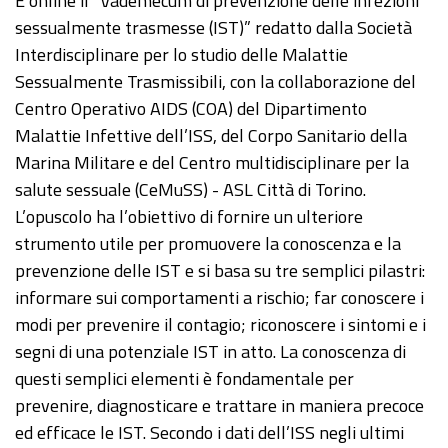
È online il “Vademecum di prevenzione delle infezioni
sessualmente trasmesse (IST)” redatto dalla Società
Interdisciplinare per lo studio delle Malattie
Sessualmente Trasmissibili, con la collaborazione del
Centro Operativo AIDS (COA) del Dipartimento
Malattie Infettive dell’ISS, del Corpo Sanitario della
Marina Militare e del Centro multidisciplinare per la
salute sessuale (CeMuSS) - ASL Città di Torino.
L’opuscolo ha l’obiettivo di fornire un ulteriore
strumento utile per promuovere la conoscenza e la
prevenzione delle IST e si basa su tre semplici pilastri:
informare sui comportamenti a rischio; far conoscere i
modi per prevenire il contagio; riconoscere i sintomi e i
segni di una potenziale IST in atto. La conoscenza di
questi semplici elementi è fondamentale per
prevenire, diagnosticare e trattare in maniera precoce
ed efficace le IST. Secondo i dati dell’ISS negli ultimi