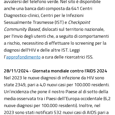
avvalersi del telefono verde. Nel sito è disponibile
anche una banca dati composta da 641 Centri
Diagnostico-clinici, Centri per le Infezioni
Sessualmente Trasmesse (IST) e
Checkpoint
Community Based
, dislocati sul territorio nazionale,
per l'invio degli utenti che, a seguito di comportamenti
a rischio, necessitino di effettuare lo screening per la
diagnosi dell'HIV e delle altre IST. Leggi
l’
approfondimento
a cura delle ricercatrici ISS.
28/11/2024 - Giornata mondiale contro l’AIDS 2024
Nel 2023 le nuove diagnosi di infezione da HIV sono
state 2349, pari a 4,0 nuovi casi per 100.000 residenti.
Un’incidenza che pone il nostro Paese al di sotto della
media osservata tra i Paesi dell’Europa occidentale (6,2
nuove diagnosi per 100.000 residenti). Inoltre, nel
2023 sono stati notificati 532 nuovi casi di AIDS pari a