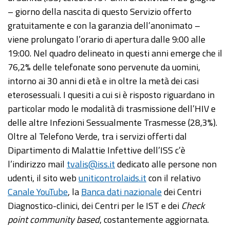
– giorno della nascita di questo Servizio offerto
gratuitamente e con la garanzia dell’anonimato –
viene prolungato l’orario di apertura dalle 9:00 alle
19:00. Nel quadro delineato in questi anni emerge che il
76,2% delle telefonate sono pervenute da uomini,
intorno ai 30 anni di età e in oltre la metà dei casi
eterosessuali. I quesiti a cui si è risposto riguardano in
particolar modo le modalità di trasmissione dell’HIV e
delle altre Infezioni Sessualmente Trasmesse (28,3%).
Oltre al Telefono Verde, tra i servizi offerti dal
Dipartimento di Malattie Infettive dell’ISS c’è
l’indirizzo mail
tvalis@iss.it
dedicato alle persone non
udenti, il sito web
uniticontrolaids.it
con il relativo
Canale YouTube
, la
Banca dati nazionale
dei Centri
Diagnostico-clinici, dei Centri per le IST e dei
Check
point community based
, costantemente aggiornata.