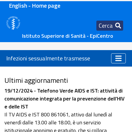
English - Home page
Cerca
Istituto Superiore di Sanità - EpiCentro
Infezioni sessualmente trasmesse
Ultimi aggiornamenti
19/12/2024 - Telefono Verde AIDS e IST: attività di
comunicazione integrata per la prevenzione dell’HIV
e delle IST
Il TV AIDS e IST 800 861061, attivo dal lunedì al
venerdì dalle 13.00 alle 18.00, è un servizio
istituzionale anonimo e gratuito, che si colloca