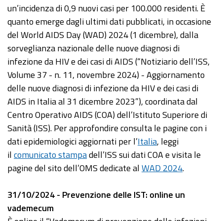
un’incidenza di 0,9 nuovi casi per 100.000 residenti. È
quanto emerge dagli ultimi dati pubblicati, in occasione
del World AIDS Day (WAD) 2024 (1 dicembre), dalla
sorveglianza nazionale delle nuove diagnosi di
infezione da HIV e dei casi di AIDS (“Notiziario dell’ISS,
Volume 37 - n. 11, novembre 2024) - Aggiornamento
delle nuove diagnosi di infezione da HIV e dei casi di
AIDS in Italia al 31 dicembre 2023”), coordinata dal
Centro Operativo AIDS (COA) dell’Istituto Superiore di
Sanità (ISS). Per approfondire consulta le pagine con i
dati epidemiologici aggiornati per l’
Italia
, leggi
il
comunicato stampa
dell’ISS sui dati COA e visita le
pagine del sito dell’OMS dedicate al
WAD 2024
.
31/10/2024 - Prevenzione delle IST: online un
vademecum