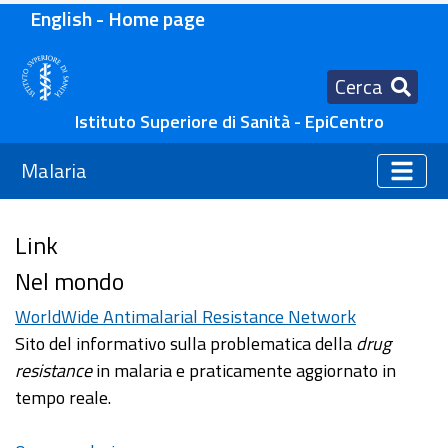
English - Home page
Cerca
Istituto Superiore di Sanità - EpiCentro
Malaria
Link
Nel mondo
WorldWide Antimalarial Resistance Network
Sito del informativo sulla problematica della
drug
resistance
in malaria e praticamente aggiornato in
tempo reale.