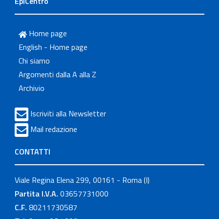
EpiCentro
Home page
English - Home page
Chi siamo
Argomenti dalla A alla Z
Archivio
Iscriviti alla Newsletter
Mail redazione
CONTATTI
Viale Regina Elena 299, 00161 - Roma (I)
Partita I.V.A.
03657731000
C.F.
80211730587