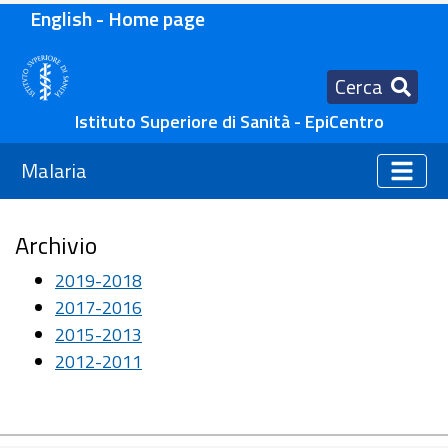
English - Home page
Cerca
Istituto Superiore di Sanità - EpiCentro
Malaria
Archivio
2019-2018
2017-2016
2015-2013
2012-2011