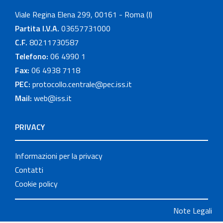
Viale Regina Elena 299, 00161 - Roma (I)
Partita I.V.A.
03657731000
C.F.
80211730587
Telefono:
06 4990 1
Fax:
06 4938 7118
PEC:
protocollo.centrale@pec.iss.it
Mail:
web@iss.it
PRIVACY
Informazioni per la privacy
Contatti
Cookie policy
Note Legali