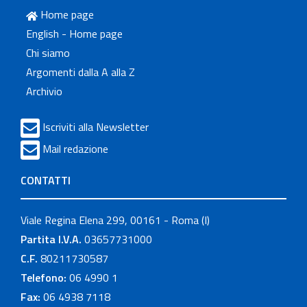
Home page
English - Home page
Chi siamo
Argomenti dalla A alla Z
Archivio
Iscriviti alla Newsletter
Mail redazione
CONTATTI
Viale Regina Elena 299, 00161 - Roma (I)
Partita I.V.A.
03657731000
C.F.
80211730587
Telefono:
06 4990 1
Fax:
06 4938 7118