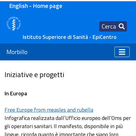
English - Home page
Cerca
Istituto Superiore di Sanità - EpiCentro
Morbillo
Iniziative e progetti
In Europa
Free Europe from measles and rubella
Infografica realizzata dall’Ufficio europeo dell’Oms per
gli operatori sanitari. Il manifesto, disponibile in più
lingue, ricorda quanto è importante che siano loro