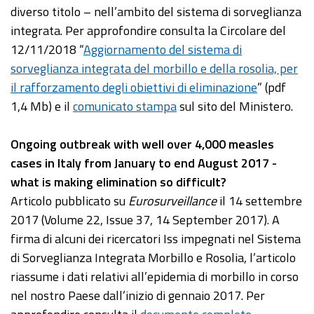
diverso titolo – nell’ambito del sistema di sorveglianza
integrata. Per approfondire consulta la Circolare del
12/11/2018 “
Aggiornamento del sistema di
sorveglianza integrata del morbillo e della rosolia, per
il rafforzamento degli obiettivi di eliminazione
” (pdf
1,4 Mb) e il
comunicato stampa
sul sito del Ministero.
Ongoing outbreak with well over 4,000 measles
cases in Italy from January to end August 2017 -
what is making elimination so difficult?
Articolo pubblicato su
Eurosurveillance
il 14 settembre
2017 (Volume 22, Issue 37, 14 September 2017). A
firma di alcuni dei ricercatori Iss impegnati nel Sistema
di Sorveglianza Integrata Morbillo e Rosolia, l’articolo
riassume i dati relativi all’epidemia di morbillo in corso
nel nostro Paese dall’inizio di gennaio 2017. Per