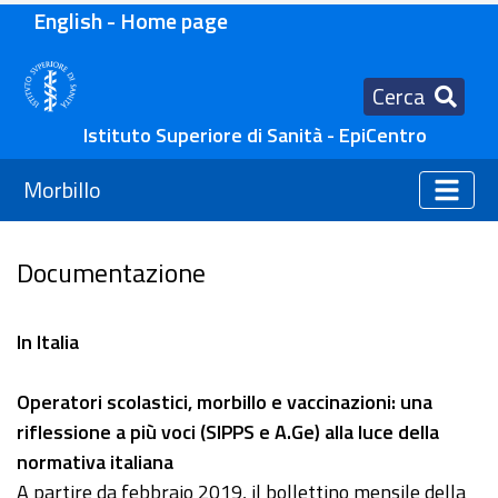
English - Home page
Cerca
Istituto Superiore di Sanità - EpiCentro
Morbillo
Documentazione
In Italia
Operatori scolastici, morbillo e vaccinazioni: una
riflessione a più voci (SIPPS e A.Ge) alla luce della
normativa italiana
A partire da febbraio 2019, il bollettino mensile della