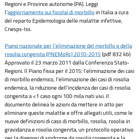
Regioni e Province autonome (PA). Leggi
l’
aggiornamento sui focolai di morbillo
in Italia a cura
del reparto Epidemiologia delle malattie infettive,
Cnesps-Iss.
Piano nazionale per l’eliminazione del morbillo e della
rosolia congenita (PNEMoRc) 2010-2015
(pdf 832 kb)
Approvato il 23 marzo 2011 dalla Conferenza Stato-
Regioni. Il Piano fissa per il 2015: l’eliminazione dei casi
di morbillo endemico, l’eliminazione dei casi di rosolia
endemica, la riduzione dell’incidenza dei casi di rosolia
congenita a <1 caso ogni 100 mila nati vivi. Il
documento delinea le azioni da mettere in atto per
eliminare queste malattie e offre allegati utili, come le
nuove definizioni di caso di morbillo, rosolia, rosolia in
gravidanza e rosolia congenita, un protocollo operativo
per la diagnosi di sindrome da rosolia congenita e la