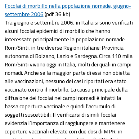
Focolai di morbillo nella popolazione nomade, giugno-
settembre 2006
(pdf 36 kb)
Tra giugno e settembre 2006, in Italia si sono verificati
alcuni focolai epidemici di morbillo che hanno
interessato principalmente la popolazione nomade
Rom/Sinti, in tre diverse Regioni italiane: Provincia
autonoma di Bolzano, Lazio e Sardegna. Circa 110 mila
Rom/Sinti vivono oggi in Italia, molti dei quali in campi
nomadi. Anche se la maggior parte di essi non obietta
alle vaccinazioni, nessuno dei casi riportati era stato
vaccinato contro il morbillo. La causa principale della
diffusione dei focolai nei campi nomadi è infatti la
bassa copertura vaccinale e quindi l’accumulo di
soggetti suscettibili. Il verificarsi di simili focolai
evidenzia l’importanza di raggiungere e mantenere
coperture vaccinali elevate con due dosi di MPR, in