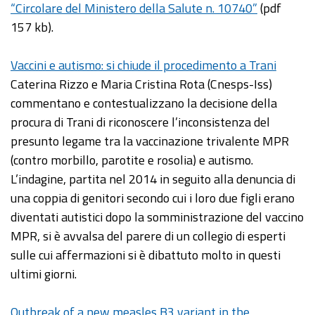
“Circolare del Ministero della Salute n. 10740”
(pdf
157 kb).
Vaccini e autismo: si chiude il procedimento a Trani
Caterina Rizzo e Maria Cristina Rota (Cnesps-Iss)
commentano e contestualizzano la decisione della
procura di Trani di riconoscere l’inconsistenza del
presunto legame tra la vaccinazione trivalente MPR
(contro morbillo, parotite e rosolia) e autismo.
L’indagine, partita nel 2014 in seguito alla denuncia di
una coppia di genitori secondo cui i loro due figli erano
diventati autistici dopo la somministrazione del vaccino
MPR, si è avvalsa del parere di un collegio di esperti
sulle cui affermazioni si è dibattuto molto in questi
ultimi giorni.
Outbreak of a new measles B3 variant in the