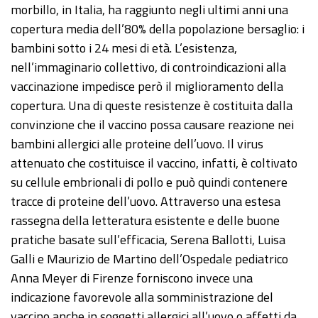
morbillo, in Italia, ha raggiunto negli ultimi anni una
copertura media dell’80% della popolazione bersaglio: i
bambini sotto i 24 mesi di età. L’esistenza,
nell’immaginario collettivo, di controindicazioni alla
vaccinazione impedisce però il miglioramento della
copertura. Una di queste resistenze è costituita dalla
convinzione che il vaccino possa causare reazione nei
bambini allergici alle proteine dell’uovo. Il virus
attenuato che costituisce il vaccino, infatti, è coltivato
su cellule embrionali di pollo e può quindi contenere
tracce di proteine dell’uovo. Attraverso una estesa
rassegna della letteratura esistente e delle buone
pratiche basate sull’efficacia, Serena Ballotti, Luisa
Galli e Maurizio de Martino dell’Ospedale pediatrico
Anna Meyer di Firenze forniscono invece una
indicazione favorevole alla somministrazione del
vaccino anche in soggetti allergici all’uovo o affetti da