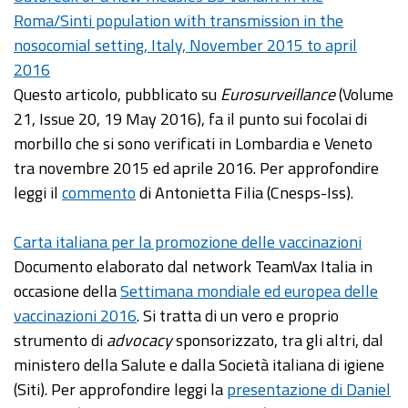
Roma/Sinti population with transmission in the
nosocomial setting, Italy, November 2015 to april
2016
Questo articolo, pubblicato su
Eurosurveillance
(Volume
21, Issue 20, 19 May 2016), fa il punto sui focolai di
morbillo che si sono verificati in Lombardia e Veneto
tra novembre 2015 ed aprile 2016. Per approfondire
leggi il
commento
di Antonietta Filia (Cnesps-Iss).
Carta italiana per la promozione delle vaccinazioni
Documento elaborato dal network TeamVax Italia in
occasione della
Settimana mondiale ed europea delle
vaccinazioni 2016
. Si tratta di un vero e proprio
strumento di
advocacy
sponsorizzato, tra gli altri, dal
ministero della Salute e dalla Società italiana di igiene
(Siti). Per approfondire leggi la
presentazione di Daniel