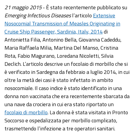
21 maggio 2015
- È stato recentemente pubblicato su
Emerging Infectious Diseases
l’articolo
Extensive
Nosocomial Transmission of Measles Originating in
Cruise Ship Passenger, Sardinia, Italy, 2014
di
Antonietta Filia, Antonino Bella, Giovanna Cadeddu,
Maria Raffaela Milia, Martina Del Manso, Cristina
Rota, Fabio Magurano, Loredana Nicoletti, Silvia
Declich. L’articolo descrive un focolaio di morbillo che si
è verificato in Sardegna da febbraio a luglio 2014, in cui
oltre la metà dei casi è stato infettato in ambito
nosocomiale. Il caso indice è stato identificato in una
donna non vaccinata che era recentemente sbarcata da
una nave da crociera in cui era stato riportato un
focolaio di morbillo
. La donna è stata visitata in Pronto
Soccorso e ospedalizzata per morbillo complicato,
trasmettendo l’infezione a tre operatori sanitari.