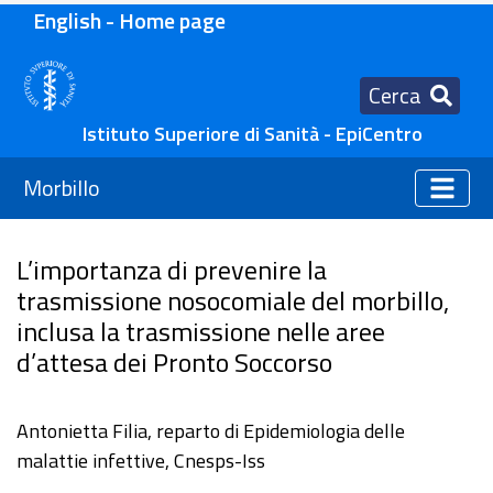
English - Home page
Cerca
Istituto Superiore di Sanità - EpiCentro
Morbillo
L’importanza di prevenire la
trasmissione nosocomiale del morbillo,
inclusa la trasmissione nelle aree
d’attesa dei Pronto Soccorso
Antonietta Filia, reparto di Epidemiologia delle
malattie infettive, Cnesps-Iss