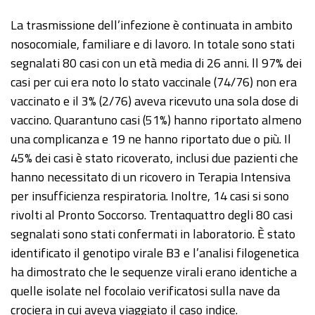
La trasmissione dell’infezione è continuata in ambito
nosocomiale, familiare e di lavoro. In totale sono stati
segnalati 80 casi con un età media di 26 anni. ll 97% dei
casi per cui era noto lo stato vaccinale (74/76) non era
vaccinato e il 3% (2/76) aveva ricevuto una sola dose di
vaccino. Quarantuno casi (51%) hanno riportato almeno
una complicanza e 19 ne hanno riportato due o più. Il
45% dei casi è stato ricoverato, inclusi due pazienti che
hanno necessitato di un ricovero in Terapia Intensiva
per insufficienza respiratoria. Inoltre, 14 casi si sono
rivolti al Pronto Soccorso. Trentaquattro degli 80 casi
segnalati sono stati confermati in laboratorio. È stato
identificato il genotipo virale B3 e l’analisi filogenetica
ha dimostrato che le sequenze virali erano identiche a
quelle isolate nel focolaio verificatosi sulla nave da
crociera in cui aveva viaggiato il caso indice.