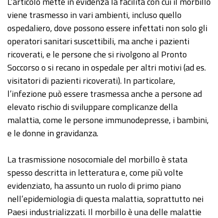
L’articolo mette in evidenza la facilità con cui il morbillo
viene trasmesso in vari ambienti, incluso quello
ospedaliero, dove possono essere infettati non solo gli
operatori sanitari suscettibili, ma anche i pazienti
ricoverati, e le persone che si rivolgono al Pronto
Soccorso o si recano in ospedale per altri motivi (ad es.
visitatori di pazienti ricoverati). In particolare,
l’infezione può essere trasmessa anche a persone ad
elevato rischio di sviluppare complicanze della
malattia, come le persone immunodepresse, i bambini,
e le donne in gravidanza.
La trasmissione nosocomiale del morbillo è stata
spesso descritta in letteratura e, come più volte
evidenziato, ha assunto un ruolo di primo piano
nell’epidemiologia di questa malattia, soprattutto nei
Paesi industrializzati. Il morbillo è una delle malattie