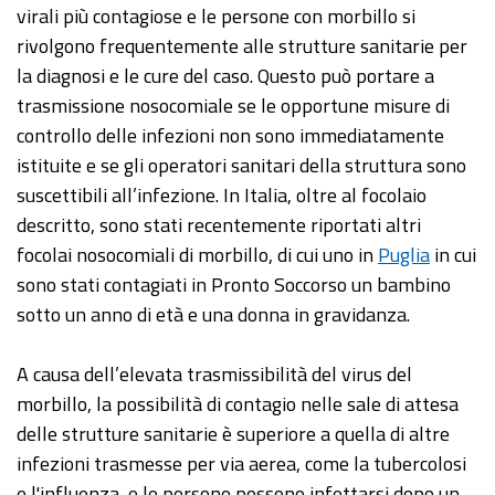
virali più contagiose e le persone con morbillo si
rivolgono frequentemente alle strutture sanitarie per
la diagnosi e le cure del caso. Questo può portare a
trasmissione nosocomiale se le opportune misure di
controllo delle infezioni non sono immediatamente
istituite e se gli operatori sanitari della struttura sono
suscettibili all’infezione. In Italia, oltre al focolaio
descritto, sono stati recentemente riportati altri
focolai nosocomiali di morbillo, di cui uno in
Puglia
in cui
sono stati contagiati in Pronto Soccorso un bambino
sotto un anno di età e una donna in gravidanza.
A causa dell’elevata trasmissibilità del virus del
morbillo, la possibilità di contagio nelle sale di attesa
delle strutture sanitarie è superiore a quella di altre
infezioni trasmesse per via aerea, come la tubercolosi
e l'influenza, e le persone possono infettarsi dopo un