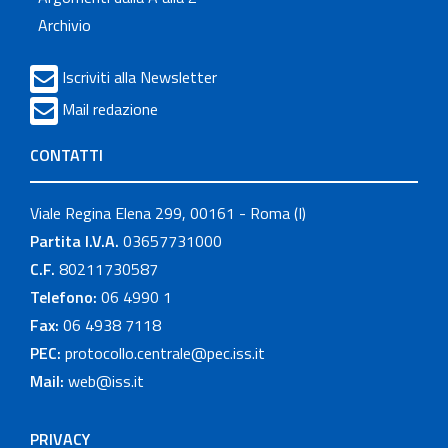
Archivio
Iscriviti alla Newsletter
Mail redazione
CONTATTI
Viale Regina Elena 299, 00161 - Roma (I)
Partita I.V.A.
03657731000
C.F.
80211730587
Telefono:
06 4990 1
Fax:
06 4938 7118
PEC:
protocollo.centrale@pec.iss.it
Mail:
web@iss.it
PRIVACY