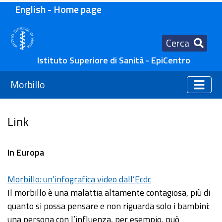
English - Home page
Cerca
Istituto Superiore di Sanità - EpiCentro
Morbillo
Link
In Europa
Morbillo: un’infografica video dall’Ecdc
Il morbillo è una malattia altamente contagiosa, più di
quanto si possa pensare e non riguarda solo i bambini:
una persona con l’influenza, per esempio, può