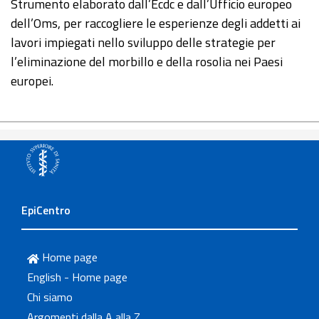
Strumento elaborato dall’Ecdc e dall’Ufficio europeo
dell’Oms, per raccogliere le esperienze degli addetti ai
lavori impiegati nello sviluppo delle strategie per
l’eliminazione del morbillo e della rosolia nei Paesi
europei.
EpiCentro
Home page
English - Home page
Chi siamo
Argomenti dalla A alla Z