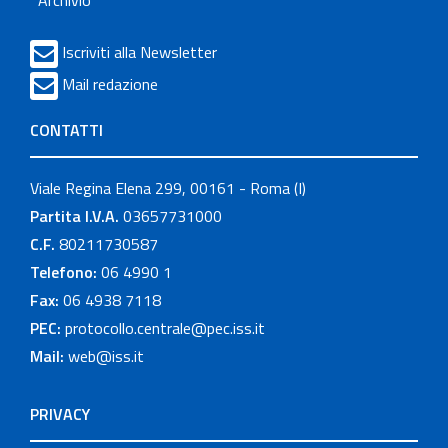
Archivio
Iscriviti alla Newsletter
Mail redazione
CONTATTI
Viale Regina Elena 299, 00161 - Roma (I)
Partita I.V.A.
03657731000
C.F.
80211730587
Telefono:
06 4990 1
Fax:
06 4938 7118
PEC:
protocollo.centrale@pec.iss.it
Mail:
web@iss.it
PRIVACY