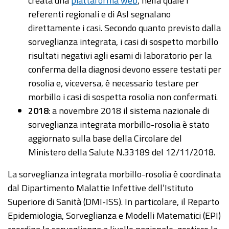
creata una
piattaforma web
, nella quale i
referenti regionali e di Asl segnalano
direttamente i casi. Secondo quanto previsto dalla
sorveglianza integrata, i casi di sospetto morbillo
risultati negativi agli esami di laboratorio per la
conferma della diagnosi devono essere testati per
rosolia e, viceversa, è necessario testare per
morbillo i casi di sospetta rosolia non confermati.
2018
: a novembre 2018 il sistema nazionale di
sorveglianza integrata morbillo-rosolia è stato
aggiornato sulla base della Circolare del
Ministero della Salute N.33189 del 12/11/2018.
La sorveglianza integrata morbillo-rosolia è coordinata
dal Dipartimento Malattie Infettive dell’Istituto
Superiore di Sanità (DMI-ISS). In particolare, il Reparto
Epidemiologia, Sorveglianza e Modelli Matematici (EPI)