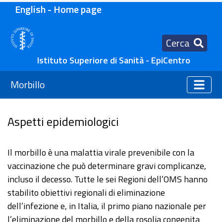
English - Home page
Cerca
Istituto Superiore di Sanità - EpiCentro
Morbillo
Aspetti epidemiologici
Il morbillo è una malattia virale prevenibile con la
vaccinazione che può determinare gravi complicanze,
incluso il decesso. Tutte le sei Regioni dell’OMS hanno
stabilito obiettivi regionali di eliminazione
dell’infezione e, in Italia, il primo piano nazionale per
l’eliminazione del morbillo e della rosolia congenita