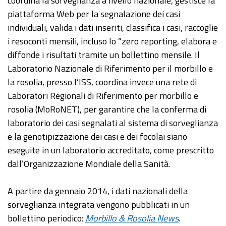
coordina la sorveglianza a livello nazionale, gestisce la
piattaforma Web per la segnalazione dei casi
individuali, valida i dati inseriti, classifica i casi, raccoglie
i resoconti mensili, incluso lo “zero reporting, elabora e
diffonde i risultati tramite un bollettino mensile. Il
Laboratorio Nazionale di Riferimento per il morbillo e
la rosolia, presso l’ISS, coordina invece una rete di
Laboratori Regionali di Riferimento per morbillo e
rosolia (MoRoNET), per garantire che la conferma di
laboratorio dei casi segnalati al sistema di sorveglianza
e la genotipizzazione dei casi e dei focolai siano
eseguite in un laboratorio accreditato, come prescritto
dall’Organizzazione Mondiale della Sanità.
A partire da gennaio 2014, i dati nazionali della
sorveglianza integrata vengono pubblicati in un
bollettino periodico:
Morbillo & Rosolia News
.