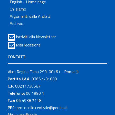
English - Home page
Chi siamo
Argomenti dalla A alla Z
Archivio
Iscriviti alla Newsletter
Mail redazione
CONTATTI
Viale Regina Elena 299, 00161 - Roma (I)
Partita I.V.A.
03657731000
C.F.
80211730587
Telefono:
06 4990 1
Fax:
06 4938 7118
PEC:
protocollo.centrale@pec.iss.it
Mail:
web@iss.it