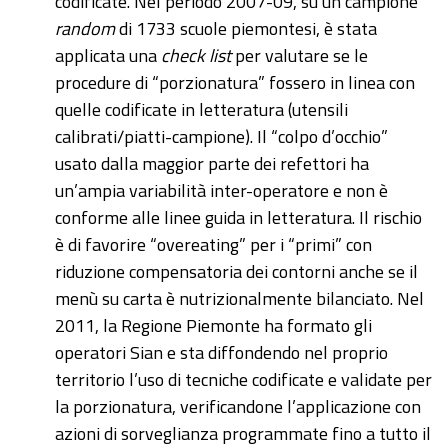
codificate. Nel periodo 2007-09, su un campione
random
di 1733 scuole piemontesi, è stata
applicata una
check list
per valutare se le
procedure di “porzionatura” fossero in linea con
quelle codificate in letteratura (utensili
calibrati/piatti-campione). Il “colpo d’occhio”
usato dalla maggior parte dei refettori ha
un’ampia variabilità inter-operatore e non è
conforme alle linee guida in letteratura. Il rischio
è di favorire “overeating” per i “primi” con
riduzione compensatoria dei contorni anche se il
menù su carta è nutrizionalmente bilanciato. Nel
2011, la Regione Piemonte ha formato gli
operatori Sian e sta diffondendo nel proprio
territorio l’uso di tecniche codificate e validate per
la porzionatura, verificandone l’applicazione con
azioni di sorveglianza programmate fino a tutto il