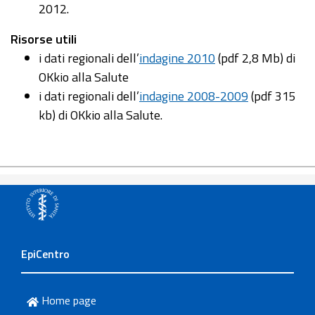
2012.
Risorse utili
i dati regionali dell’
indagine 2010
(pdf 2,8 Mb) di
OKkio alla Salute
i dati regionali dell’
indagine 2008-2009
(pdf 315
kb) di OKkio alla Salute.
EpiCentro
Home page