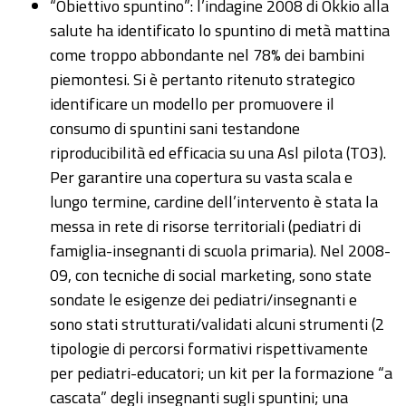
“Obiettivo spuntino”: l’indagine 2008 di Okkio alla
salute ha identificato lo spuntino di metà mattina
come troppo abbondante nel 78% dei bambini
piemontesi. Si è pertanto ritenuto strategico
identificare un modello per promuovere il
consumo di spuntini sani testandone
riproducibilità ed efficacia su una Asl pilota (TO3).
Per garantire una copertura su vasta scala e
lungo termine, cardine dell’intervento è stata la
messa in rete di risorse territoriali (pediatri di
famiglia-insegnanti di scuola primaria). Nel 2008-
09, con tecniche di social marketing, sono state
sondate le esigenze dei pediatri/insegnanti e
sono stati strutturati/validati alcuni strumenti (2
tipologie di percorsi formativi rispettivamente
per pediatri-educatori; un kit per la formazione “a
cascata” degli insegnanti sugli spuntini; una