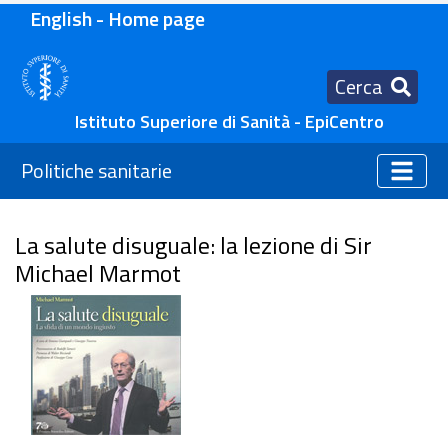
English - Home page
Cerca
Istituto Superiore di Sanità - EpiCentro
Politiche sanitarie
La salute disuguale: la lezione di Sir
Michael Marmot