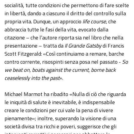
socialità, tutte condizioni che permettono di fare scelte
in libertà, dando a ciascuno il diritto del controllo sulla
propria vita. Dunque, un approccio
life course
, che
abbraccia tutte le fasi della vita, evocato dalla
citazione – che l’autore riporta sia nel libro che nella
presentazione – tratta da
Il Grande Gatsby
di Francis
Scott Fitzgerald: «Così continuiamo a remare, barche
contro corrente, risospinti senza posa nel passato -
So
we beat on, boats against the current, borne back
ceaselessly into the past
».
Michael Marmot ha ribadito «Nulla di ciò che riguarda
le iniquità di salute è inevitabile, è indispensabile
creare le condizioni per cui vale la pena di vivere
pienamente»; inoltre, superando la visione di una
società divisa tra ricchi e poveri, suggerisce che gli