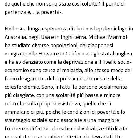
da quelle che non sono state così colpite? Il punto di
partenza è… la povertà».
Nella sua lunga esperienza di clinico ed epidemiologo in
Australia, negli Usa e in Inghilterra, Michael Marmot
ha studiato diverse popolazioni, dai giapponesi
emigrati nelle Hawaii e in California, agli statali inglesi
e ha evidenziato come la deprivazione e il livello socio-
economico sono causa di malattia, allo stesso modo del
fumo di sigarette, della pressione arteriosa e della
colesterolemia. Sono, infatti, le persone socialmente
più disagiate, con una scolarità più bassa e minore
controllo sulla propria esistenza, quelle che si
ammalano di più, poiché le condizioni di povertà e lo
svantaggio sociale sono associate a una maggiore
frequenza di fattori di rischio individuali, a stili di vita
non salutari e ad ambienti di vita più degradati. Un