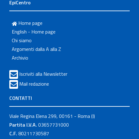
EpiCentro
Home page
English - Home page
Chi siamo
Argomenti dalla A alla Z
Archivio
Iscriviti alla Newsletter
Mail redazione
CONTATTI
Viale Regina Elena 299, 00161 - Roma (I)
Partita I.V.A.
03657731000
C.F.
80211730587