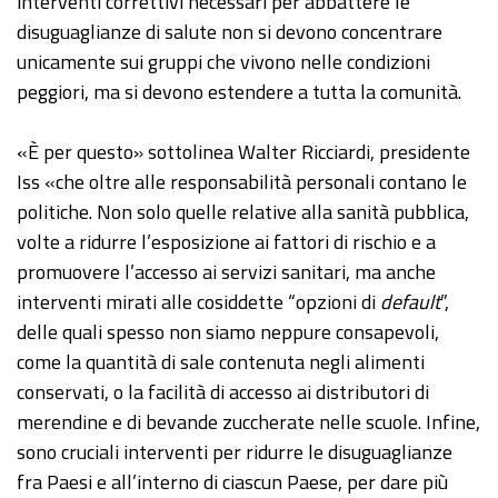
interventi correttivi necessari per abbattere le
disuguaglianze di salute non si devono concentrare
unicamente sui gruppi che vivono nelle condizioni
peggiori, ma si devono estendere a tutta la comunità.
«È per questo» sottolinea Walter Ricciardi, presidente
Iss «che oltre alle responsabilità personali contano le
politiche. Non solo quelle relative alla sanità pubblica,
volte a ridurre l’esposizione ai fattori di rischio e a
promuovere l’accesso ai servizi sanitari, ma anche
interventi mirati alle cosiddette “opzioni di
default
”,
delle quali spesso non siamo neppure consapevoli,
come la quantità di sale contenuta negli alimenti
conservati, o la facilità di accesso ai distributori di
merendine e di bevande zuccherate nelle scuole. Infine,
sono cruciali interventi per ridurre le disuguaglianze
fra Paesi e all’interno di ciascun Paese, per dare più