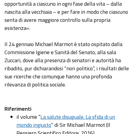
opportunità a ciascuno in ogni fase della vita – dalla
nascita alla vecchiaia – e per fare in modo che ciascuno
senta di avere maggiore controllo sulla propria
esistenza».
Il 24 gennaio Michael Marmot è stato ospitato dalla
Commissione Igiene e Sanità del Senato, alla sala
Zuccari, dove alla presenza di senatori e autorità ha
ribadito, pur dichiarandosi “non politico”, i risultati delle
sue ricerche che comunque hanno una profonda
rilevanza di politica sociale.
Riferimenti
il volume “
La salute disuguale. La sfida di un
mondo ingiusto
” di Sir Michael Marmot (Il
Pensiero Scientifico Editore, 2016)