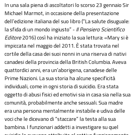
In una sala piena di ascoltatori lo scorso 23 gennaio Sir
Michael Marmot, in occasione della presentazione
dell’edizione italiana del suo libro (“La salute disuguale:
la sfida di un mondo ingiusto” -
Il Pensiero Scientifico
Editore
2016) così ha iniziato la sua lettura: «Mary si è
impiccata nel maggio del 2011. È stata trovata nel
cortile della casa dei suoi nonni in una riserva di nativi
canadesi della provincia della British Columbia. Aveva
quattordici anni, era un’aborigena, canadese delle
Prime Nazioni. La sua storia ha alcune specificità
individuali, come in ogni storia di suicidio. Era stata
oggetto di abusi fisici ed emotivi sia in casa sia nella sua
comunità, probabilmente anche sessuali. Sua madre
era una persona mentalmente instabile e udiva delle
voci che le dicevano di “staccare” la testa alla sua
bambina. I funzionari addetti a investigare su quel