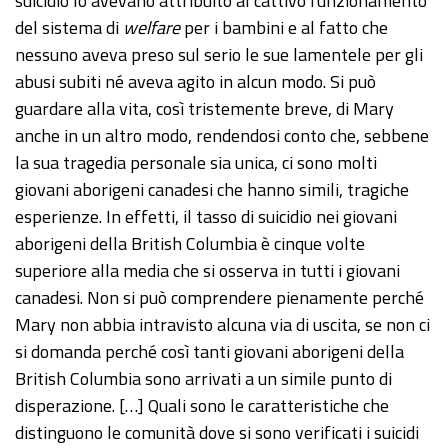
suicidio lo avevano attribuito al cattivo funzionamento
del sistema di
welfare
per i bambini e al fatto che
nessuno aveva preso sul serio le sue lamentele per gli
abusi subiti né aveva agito in alcun modo. Si può
guardare alla vita, così tristemente breve, di Mary
anche in un altro modo, rendendosi conto che, sebbene
la sua tragedia personale sia unica, ci sono molti
giovani aborigeni canadesi che hanno simili, tragiche
esperienze. In effetti, il tasso di suicidio nei giovani
aborigeni della British Columbia è cinque volte
superiore alla media che si osserva in tutti i giovani
canadesi. Non si può comprendere pienamente perché
Mary non abbia intravisto alcuna via di uscita, se non ci
si domanda perché così tanti giovani aborigeni della
British Columbia sono arrivati a un simile punto di
disperazione. […] Quali sono le caratteristiche che
distinguono le comunità dove si sono verificati i suicidi