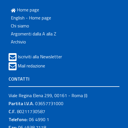
Home page
English - Home page
Chi siamo
Argomenti dalla A alla Z
Archivio
Iscriviti alla Newsletter
Mail redazione
CONTATTI
Viale Regina Elena 299, 00161 - Roma (I)
Partita I.V.A.
03657731000
C.F.
80211730587
Telefono:
06 4990 1
Fax:
06 4938 7118