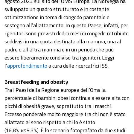
agosto 2023 sul sito dell’OMS Europa. La Norvegia ha
sviluppato un quadro strutturato e in costante
ottimizzazione in tema di congedo parentale e
sostegno all’allattamento. In questo Paese, infatti, per
i genitori sono previsti dodici mesi di congedo retribuito
suddivisi in una quota destinata alla mamma, una al
padre o all’altra mamma e in un periodo che può
essere liberamente condiviso tra i genitori. Leggi
l’
approfondimento
a cura delle ricercatrici ISS.
Breastfeeding and obesity
Tra i Paesi della Regione europea dell’Oms la
percentuale di bambini obesi continua a essere alta con
picchi di obesità grave, soprattutto tra i maschi.
Eccesso ponderale molto maggiore tra chi non è stato
allattato al seno rispetto a chi lo è stato
(16,8%
vs
9,3%). È lo scenario fotografato da due studi