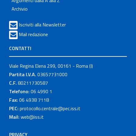
Argomenti dalla A alla Z
Archivio
Iscriviti alla Newsletter
Mail redazione
CONTATTI
Viale Regina Elena 299, 00161 - Roma (I)
Partita I.V.A.
03657731000
C.F.
80211730587
Telefono:
06 4990 1
Fax:
06 4938 7118
PEC:
protocollo.centrale@pec.iss.it
Mail:
web@iss.it
PRIVACY