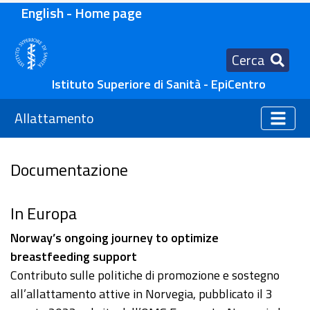
English - Home page
Cerca
Istituto Superiore di Sanità - EpiCentro
Allattamento
Documentazione
In Europa
Norway’s ongoing journey to optimize
breastfeeding support
Contributo sulle politiche di promozione e sostegno
all’allattamento attive in Norvegia, pubblicato il 3