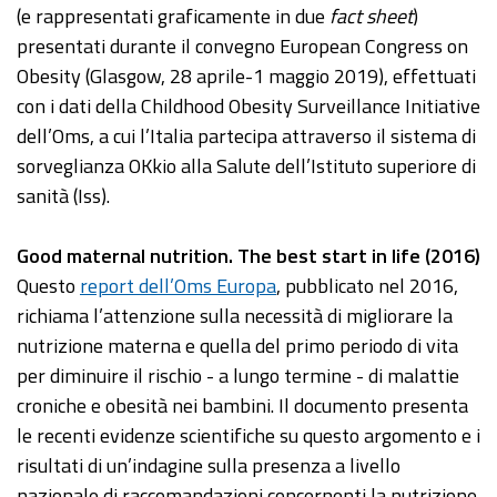
(e rappresentati graficamente in due
fact sheet
)
presentati durante il convegno European Congress on
Obesity (Glasgow, 28 aprile-1 maggio 2019), effettuati
con i dati della Childhood Obesity Surveillance Initiative
dell’Oms, a cui l’Italia partecipa attraverso il sistema di
sorveglianza OKkio alla Salute dell’Istituto superiore di
sanità (Iss).
Good maternal nutrition. The best start in life (2016)
Questo
report dell’Oms Europa
, pubblicato nel 2016,
richiama l’attenzione sulla necessità di migliorare la
nutrizione materna e quella del primo periodo di vita
per diminuire il rischio - a lungo termine - di malattie
croniche e obesità nei bambini. Il documento presenta
le recenti evidenze scientifiche su questo argomento e i
risultati di un’indagine sulla presenza a livello
nazionale di raccomandazioni concernenti la nutrizione