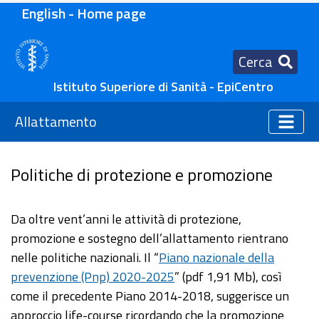
English - Home page
Cerca
Istituto Superiore di Sanità - EpiCentro
Allattamento
Politiche di protezione e promozione
Da oltre vent’anni le attività di protezione,
promozione e sostegno dell’allattamento rientrano
nelle politiche nazionali. Il “
Piano nazionale della
prevenzione (Pnp) 2020-2025
” (pdf 1,91 Mb), così
come il precedente Piano 2014-2018, suggerisce un
approccio life-course ricordando che la promozione