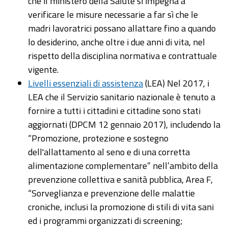
che il ministero della Salute si impegna a
verificare le misure necessarie a far sì che le
madri lavoratrici possano allattare fino a quando
lo desiderino, anche oltre i due anni di vita, nel
rispetto della disciplina normativa e contrattuale
vigente.
Livelli essenziali di assistenza
(LEA) Nel 2017, i
LEA che il Servizio sanitario nazionale è tenuto a
fornire a tutti i cittadini e cittadine sono stati
aggiornati (DPCM 12 gennaio 2017), includendo la
“Promozione, protezione e sostegno
dell'allattamento al seno e di una corretta
alimentazione complementare” nell’ambito della
prevenzione collettiva e sanità pubblica, Area F,
“Sorveglianza e prevenzione delle malattie
croniche, inclusi la promozione di stili di vita sani
ed i programmi organizzati di screening;