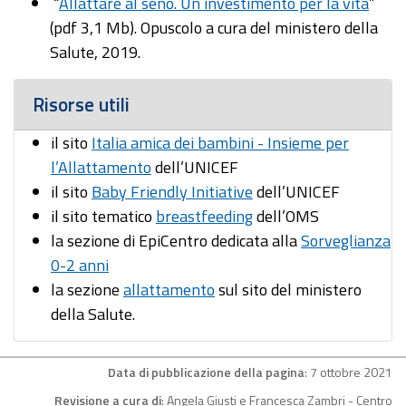
“
Allattare al seno. Un investimento per la vita
”
(pdf 3,1 Mb). Opuscolo a cura del ministero della
Salute, 2019.
Risorse utili
il sito
Italia amica dei bambini - Insieme per
l’Allattamento
dell’UNICEF
il sito
Baby Friendly Initiative
dell’UNICEF
il sito tematico
breastfeeding
dell’OMS
la sezione di EpiCentro dedicata alla
Sorveglianza
0-2 anni
la sezione
allattamento
sul sito del ministero
della Salute.
Data di pubblicazione della pagina
: 7 ottobre 2021
Revisione a cura di
: Angela Giusti e Francesca Zambri - Centro