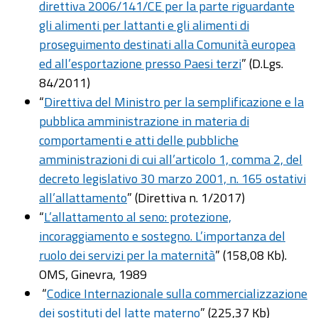
direttiva 2006/141/CE per la parte riguardante
gli alimenti per lattanti e gli alimenti di
proseguimento destinati alla Comunità europea
ed all’esportazione presso Paesi terzi
” (D.Lgs.
84/2011)
“
Direttiva del Ministro per la semplificazione e la
pubblica amministrazione in materia di
comportamenti e atti delle pubbliche
amministrazioni di cui all’articolo 1, comma 2, del
decreto legislativo 30 marzo 2001, n. 165 ostativi
all’allattamento
” (Direttiva n. 1/2017)
“
L’allattamento al seno: protezione,
incoraggiamento e sostegno. L’importanza del
ruolo dei servizi per la maternità
” (158,08 Kb).
OMS, Ginevra, 1989
“
Codice Internazionale sulla commercializzazione
dei sostituti del latte materno
” (225,37 Kb)