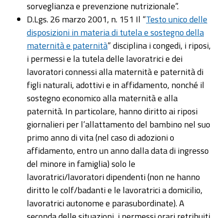
sorveglianza e prevenzione nutrizionale”.
D.Lgs. 26 marzo 2001, n. 151 Il “
Testo unico delle
disposizioni in materia di tutela e sostegno della
maternità e paternità
” disciplina i congedi, i riposi,
i permessi e la tutela delle lavoratrici e dei
lavoratori connessi alla maternità e paternità di
figli naturali, adottivi e in affidamento, nonché il
sostegno economico alla maternità e alla
paternità. In particolare, hanno diritto ai riposi
giornalieri per l’allattamento del bambino nel suo
primo anno di vita (nel caso di adozioni o
affidamento, entro un anno dalla data di ingresso
del minore in famiglia) solo le
lavoratrici/lavoratori dipendenti (non ne hanno
diritto le colf/badanti e le lavoratrici a domicilio,
lavoratrici autonome e parasubordinate). A
seconda delle situazioni, i permessi orari retribuiti