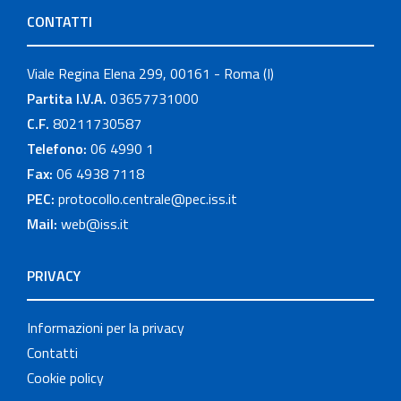
CONTATTI
Viale Regina Elena 299, 00161 - Roma (I)
Partita I.V.A.
03657731000
C.F.
80211730587
Telefono:
06 4990 1
Fax:
06 4938 7118
PEC:
protocollo.centrale@pec.iss.it
Mail:
web@iss.it
PRIVACY
Informazioni per la privacy
Contatti
Cookie policy