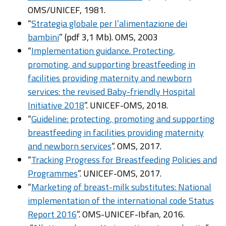
OMS/UNICEF, 1981.
“
Strategia globale per l’alimentazione dei
bambini
” (pdf 3,1 Mb). OMS, 2003
“
Implementation guidance. Protecting,
promoting, and supporting breastfeeding in
facilities providing maternity and newborn
services: the revised Baby-friendly Hospital
Initiative 2018
”. UNICEF-OMS, 2018.
“
Guideline: protecting, promoting and supporting
breastfeeding in facilities providing maternity
and newborn services
”. OMS, 2017.
“
Tracking Progress for Breastfeeding Policies and
Programmes
”. UNICEF-OMS, 2017.
“
Marketing of breast-milk substitutes: National
implementation of the international code Status
Report 2016
”. OMS-UNICEF-Ibfan, 2016.