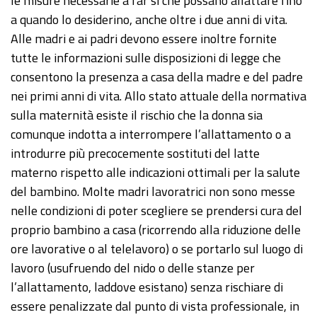
le misure necessarie a far sì che possano allattare fino
a quando lo desiderino, anche oltre i due anni di vita.
Alle madri e ai padri devono essere inoltre fornite
tutte le informazioni sulle disposizioni di legge che
consentono la presenza a casa della madre e del padre
nei primi anni di vita. Allo stato attuale della normativa
sulla maternità esiste il rischio che la donna sia
comunque indotta a interrompere l’allattamento o a
introdurre più precocemente sostituti del latte
materno rispetto alle indicazioni ottimali per la salute
del bambino. Molte madri lavoratrici non sono messe
nelle condizioni di poter scegliere se prendersi cura del
proprio bambino a casa (ricorrendo alla riduzione delle
ore lavorative o al telelavoro) o se portarlo sul luogo di
lavoro (usufruendo del nido o delle stanze per
l’allattamento, laddove esistano) senza rischiare di
essere penalizzate dal punto di vista professionale, in