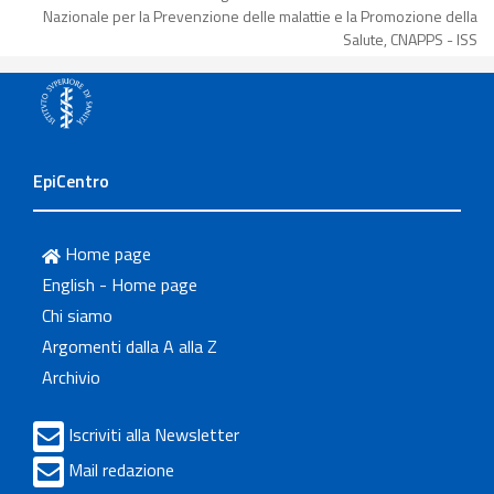
Nazionale per la Prevenzione delle malattie e la Promozione della
Salute, CNAPPS - ISS
EpiCentro
Home page
English - Home page
Chi siamo
Argomenti dalla A alla Z
Archivio
Iscriviti alla Newsletter
Mail redazione