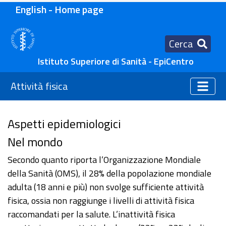
English - Home page
Cerca
Istituto Superiore di Sanità - EpiCentro
Attività fisica
Aspetti epidemiologici
Nel mondo
Secondo quanto riporta l’Organizzazione Mondiale
della Sanità (OMS), il 28% della popolazione mondiale
adulta (18 anni e più) non svolge sufficiente attività
fisica, ossia non raggiunge i livelli di attività fisica
raccomandati per la salute. L’inattività fisica