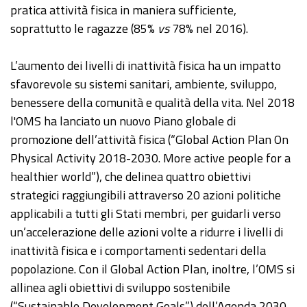
pratica attività fisica in maniera sufficiente,
soprattutto le ragazze (85%
vs
78% nel 2016).
L’aumento dei livelli di inattività fisica ha un impatto
sfavorevole su sistemi sanitari, ambiente, sviluppo,
benessere della comunità e qualità della vita. Nel 2018
l'OMS ha lanciato un nuovo Piano globale di
promozione dell’attività fisica (“Global Action Plan On
Physical Activity 2018-2030. More active people for a
healthier world”), che delinea quattro obiettivi
strategici raggiungibili attraverso 20 azioni politiche
applicabili a tutti gli Stati membri, per guidarli verso
un’accelerazione delle azioni volte a ridurre i livelli di
inattività fisica e i comportamenti sedentari della
popolazione. Con il Global Action Plan, inoltre, l’OMS si
allinea agli obiettivi di sviluppo sostenibile
(“Sustainable Development Goals”) dell’Agenda 2030,