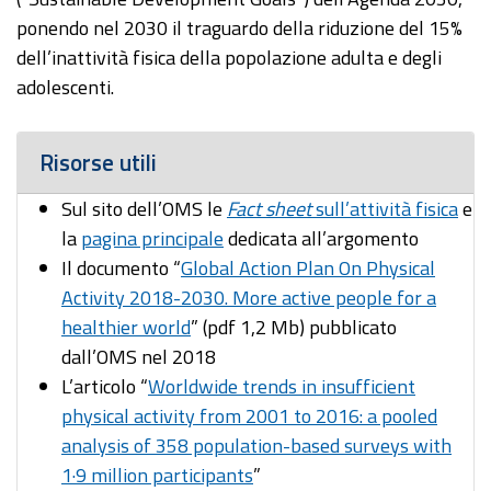
ponendo nel 2030 il traguardo della riduzione del 15%
dell’inattività fisica della popolazione adulta e degli
adolescenti.
Risorse utili
Sul sito dell’OMS le
Fact sheet
sull’attività fisica
e
la
pagina principale
dedicata all’argomento
Il documento “
Global Action Plan On Physical
Activity 2018-2030. More active people for a
healthier world
” (pdf 1,2 Mb) pubblicato
dall’OMS nel 2018
L’articolo “
Worldwide trends in insufficient
physical activity from 2001 to 2016: a pooled
analysis of 358 population-based surveys with
1·9 million participants
”