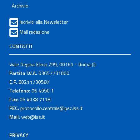
Archivio
Iscriviti alla Newsletter
Mail redazione
CONTATTI
Viale Regina Elena 299, 00161 - Roma (I)
Partita I.V.A.
03657731000
C.F.
80211730587
Telefono:
06 4990 1
Fax:
06 4938 7118
PEC:
protocollo.centrale@pec.iss.it
Mail:
web@iss.it
PRIVACY