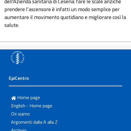
dell'Azienda sanitaria di Cesena: fare le scale anziché
prendere l’ascensore è infatti un modo semplice per
aumentare il movimento quotidiano e migliorare così la
salute.
EpiCentro
Home page
English - Home page
Chi siamo
Argomenti dalla A alla Z
Archivio