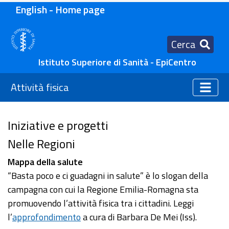
English - Home page
Cerca
Istituto Superiore di Sanità - EpiCentro
Attività fisica
Iniziative e progetti
Nelle Regioni
Mappa della salute
“Basta poco e ci guadagni in salute” è lo slogan della
campagna con cui la Regione Emilia-Romagna sta
promuovendo l’attività fisica tra i cittadini. Leggi
l’
approfondimento
a cura di Barbara De Mei (Iss).