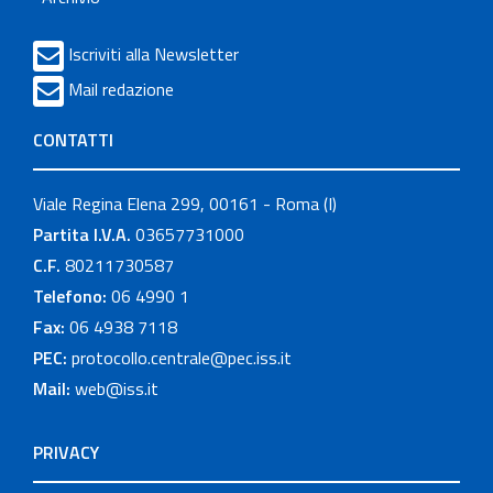
Iscriviti alla Newsletter
Mail redazione
CONTATTI
Viale Regina Elena 299, 00161 - Roma (I)
Partita I.V.A.
03657731000
C.F.
80211730587
Telefono:
06 4990 1
Fax:
06 4938 7118
PEC:
protocollo.centrale@pec.iss.it
Mail:
web@iss.it
PRIVACY