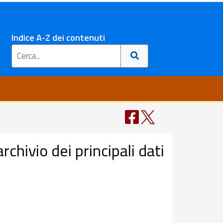
Indice A-Z dei contenuti
chivio dei principali dati