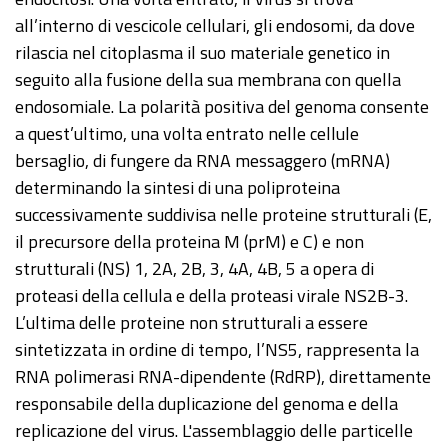
all’interno di vescicole cellulari, gli endosomi, da dove
rilascia nel citoplasma il suo materiale genetico in
seguito alla fusione della sua membrana con quella
endosomiale. La polarità positiva del genoma consente
a quest’ultimo, una volta entrato nelle cellule
bersaglio, di fungere da RNA messaggero (mRNA)
determinando la sintesi di una poliproteina
successivamente suddivisa nelle proteine strutturali (E,
il precursore della proteina M (prM) e C) e non
strutturali (NS) 1, 2A, 2B, 3, 4A, 4B, 5 a opera di
proteasi della cellula e della proteasi virale NS2B-3.
L’ultima delle proteine non strutturali a essere
sintetizzata in ordine di tempo, l’NS5, rappresenta la
RNA polimerasi RNA-dipendente (RdRP), direttamente
responsabile della duplicazione del genoma e della
replicazione del virus. L'assemblaggio delle particelle