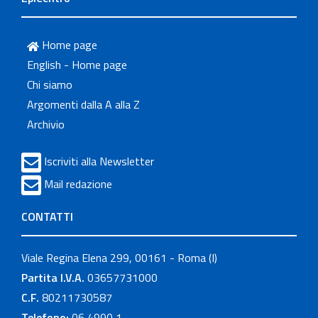
Home page
English - Home page
Chi siamo
Argomenti dalla A alla Z
Archivio
Iscriviti alla Newsletter
Mail redazione
CONTATTI
Viale Regina Elena 299, 00161 - Roma (I)
Partita I.V.A.
03657731000
C.F.
80211730587
Telefono:
06 4990 1