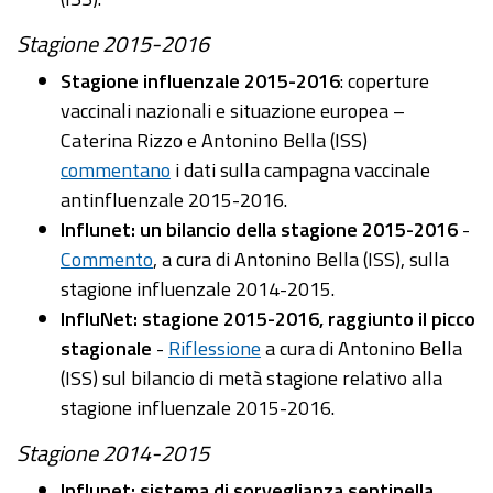
Stagione 2015-2016
Stagione influenzale 2015-2016
: coperture
vaccinali nazionali e situazione europea –
Caterina Rizzo e Antonino Bella (ISS)
commentano
i dati sulla campagna vaccinale
antinfluenzale 2015-2016.
Influnet: un bilancio della stagione 2015-2016
-
Commento
, a cura di Antonino Bella (ISS), sulla
stagione influenzale 2014-2015.
InfluNet: stagione 2015-2016, raggiunto il picco
stagionale
-
Riflessione
a cura di Antonino Bella
(ISS) sul bilancio di metà stagione relativo alla
stagione influenzale 2015-2016.
Stagione 2014-2015
Influnet: sistema di sorveglianza sentinella