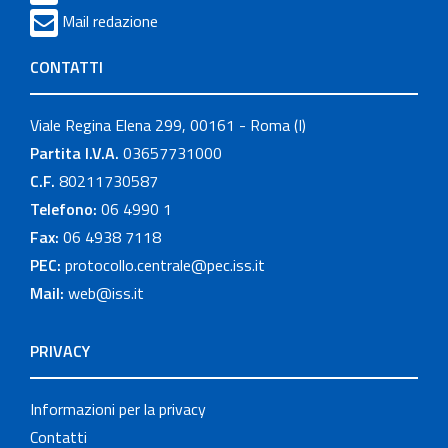
Mail redazione
CONTATTI
Viale Regina Elena 299, 00161 - Roma (I)
Partita I.V.A.
03657731000
C.F.
80211730587
Telefono:
06 4990 1
Fax:
06 4938 7118
PEC:
protocollo.centrale@pec.iss.it
Mail:
web@iss.it
PRIVACY
Informazioni per la privacy
Contatti