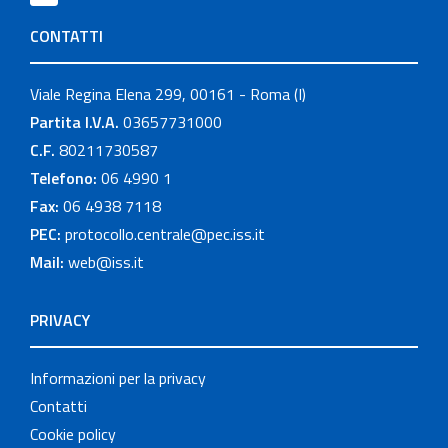
CONTATTI
Viale Regina Elena 299, 00161 - Roma (I)
Partita I.V.A.
03657731000
C.F.
80211730587
Telefono:
06 4990 1
Fax:
06 4938 7118
PEC:
protocollo.centrale@pec.iss.it
Mail:
web@iss.it
PRIVACY
Informazioni per la privacy
Contatti
Cookie policy