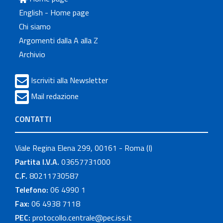
English - Home page
Chi siamo
Argomenti dalla A alla Z
Archivio
Iscriviti alla Newsletter
Mail redazione
CONTATTI
Viale Regina Elena 299, 00161 - Roma (I)
Partita I.V.A.
03657731000
C.F.
80211730587
Telefono:
06 4990 1
Fax:
06 4938 7118
PEC:
protocollo.centrale@pec.iss.it