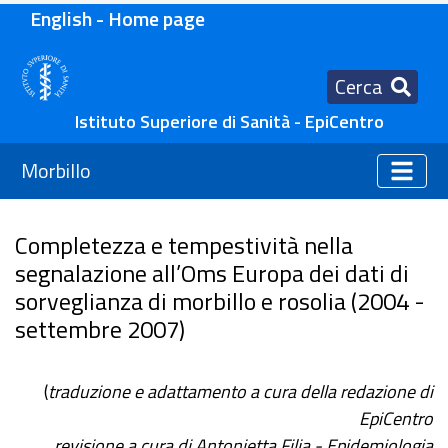
English - Home page
Cerca
Istituto Superiore di Sanità - EpiCentro
Morbillo
Completezza e tempestività nella
segnalazione all’Oms Europa dei dati di
sorveglianza di morbillo e rosolia (2004 -
settembre 2007)
(
traduzione e adattamento a cura della redazione di
EpiCentro
revisione a cura di Antonietta Filia - Epidemiologia