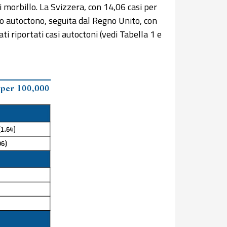
 morbillo. La Svizzera, con 14,06 casi per
llo autoctono, seguita dal Regno Unito, con
ti riportati casi autoctoni (vedi Tabella 1 e