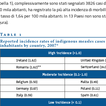
bella 1), complessivamente sono stati segnalati 3826 casi di
0 mila abitanti, ha registrato la più alta incidenza di morbi
 tasso di 1,64 per 100 mila abitanti. In 13 Paesi non sono sta
ura).