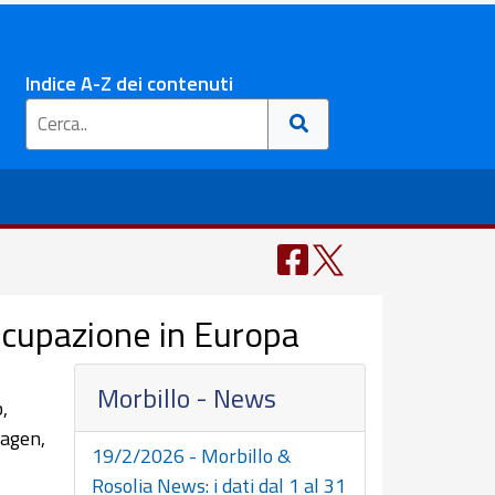
Indice A-Z dei contenuti
occupazione in Europa
Morbillo - News
,
hagen,
19/2/2026 - Morbillo &
Rosolia News: i dati dal 1 al 31