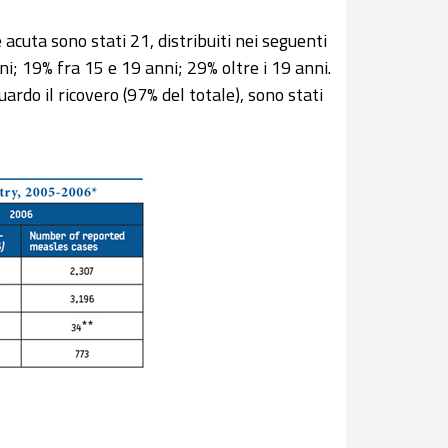
cuta sono stati 21, distribuiti nei seguenti
ni; 19% fra 15 e 19 anni; 29% oltre i 19 anni.
guardo il ricovero (97% del totale), sono stati