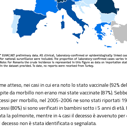
me atteso, nei casi in cui era noto lo stato vaccinale (92% de
lpite da morbillo non erano mai state vaccinate (87%). Sebbe
cessi per morbillo, nel 2005-2006 ne sono stati riportati 19 i
cessi (80%) si sono verificati in bambini sotto i 5 anni di età.
ata la polmonite, mentre in 4 casi il decesso è avvenuto per en
l decesso non è stata identificata o segnalata.