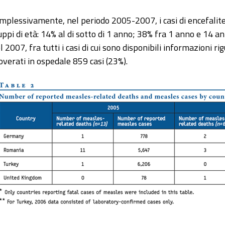
mplessivamente, nel periodo 2005-2007, i casi di encefalite a
uppi di età: 14% al di sotto di 1 anno; 38% fra 1 anno e 14 an
l 2007, fra tutti i casi di cui sono disponibili informazioni ri
coverati in ospedale 859 casi (23%).