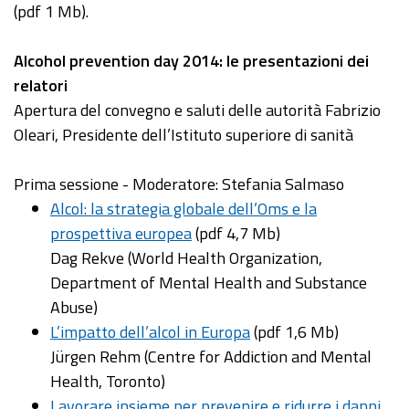
(pdf 1 Mb).
Alcohol prevention day 2014: le presentazioni dei
relatori
Apertura del convegno e saluti delle autorità Fabrizio
Oleari, Presidente dell’Istituto superiore di sanità
Prima sessione - Moderatore: Stefania Salmaso
Alcol: la strategia globale dell’Oms e la
prospettiva europea
(pdf 4,7 Mb)
Dag Rekve (World Health Organization,
Department of Mental Health and Substance
Abuse)
L’impatto dell’alcol in Europa
(pdf 1,6 Mb)
Jürgen Rehm (Centre for Addiction and Mental
Health, Toronto)
Lavorare insieme per prevenire e ridurre i danni