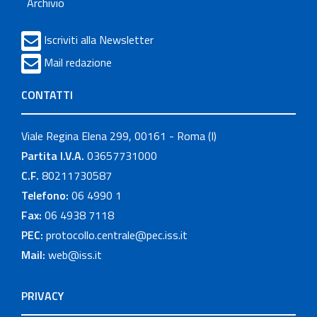
Archivio
Iscriviti alla Newsletter
Mail redazione
CONTATTI
Viale Regina Elena 299, 00161 - Roma (I)
Partita I.V.A.
03657731000
C.F.
80211730587
Telefono:
06 4990 1
Fax:
06 4938 7118
PEC:
protocollo.centrale@pec.iss.it
Mail:
web@iss.it
PRIVACY