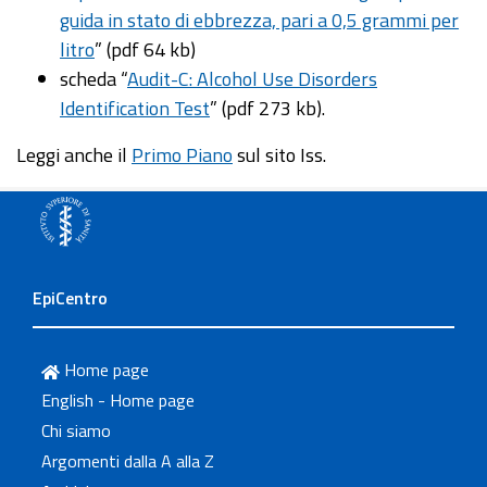
guida in stato di ebbrezza, pari a 0,5 grammi per
litro
” (pdf 64 kb)
scheda “
Audit-C: Alcohol Use Disorders
Identification Test
” (pdf 273 kb).
Leggi anche il
Primo Piano
sul sito Iss.
EpiCentro
Home page
English - Home page
Chi siamo
Argomenti dalla A alla Z