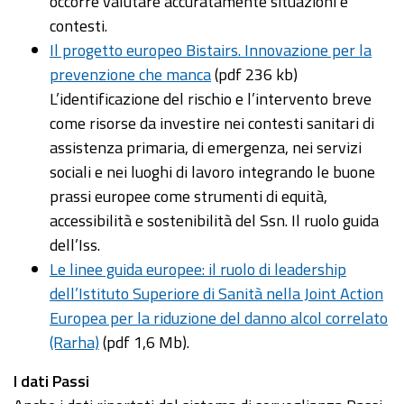
occorre valutare accuratamente situazioni e
contesti.
Il progetto europeo Bistairs. Innovazione per la
prevenzione che manca
(pdf 236 kb)
L’identificazione del rischio e l’intervento breve
come risorse da investire nei contesti sanitari di
assistenza primaria, di emergenza, nei servizi
sociali e nei luoghi di lavoro integrando le buone
prassi europee come strumenti di equità,
accessibilità e sostenibilità del Ssn. Il ruolo guida
dell’Iss.
Le linee guida europee: il ruolo di leadership
dell’Istituto Superiore di Sanità nella Joint Action
Europea per la riduzione del danno alcol correlato
(Rarha)
(pdf 1,6 Mb).
I dati Passi