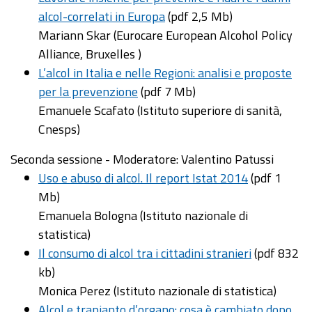
alcol-correlati in Europa
(pdf 2,5 Mb)
Mariann Skar (Eurocare European Alcohol Policy
Alliance, Bruxelles )
L’alcol in Italia e nelle Regioni: analisi e proposte
per la prevenzione
(pdf 7 Mb)
Emanuele Scafato (Istituto superiore di sanità,
Cnesps)
Seconda sessione - Moderatore: Valentino Patussi
Uso e abuso di alcol. Il report Istat 2014
(pdf 1
Mb)
Emanuela Bologna (Istituto nazionale di
statistica)
Il consumo di alcol tra i cittadini stranieri
(pdf 832
kb)
Monica Perez (Istituto nazionale di statistica)
Alcol e trapianto d’organo: cosa è cambiato dopo