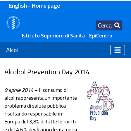
English - Home page
Cerca
Istituto Superiore di Sanità - EpiCentro
Alcol
Alcohol Prevention Day 2014
9 aprile 2014
– Il consumo di
alcol rappresenta un importante
problema di salute pubblica
risultando responsabile in
Europa del 3,8% di tutte le morti
e del 4,6 % degli anni di vita persi