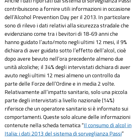
Anche i dati riportati dal sistema di sorveglianza Passi
contribuiscono a fornire utili informazioni in occasione
dell’Alcohol Prevention Day per il 2013. In particolare
sono di rilevo i dati relativi alla sicurezza stradale che
evidenziano come tra i bevitori di 18-69 anni che
hanno guidato l’auto/moto negli ultimi 12 mesi, il 9%
dichiara di aver guidato sotto l’effetto dell’alcol, cioè
dopo avere bevuto nell’ora precedente almeno due
unità alcoliche; il 34% degli intervistati dichiara di aver
avuto negli ultimi 12 mesi almeno un controllo da
parte delle Forze dell’Ordine e in media 2 volte.
Relativamente all’impatto sanitario, solo una piccola
parte degli intervistati a livello nazionale (14%)
riferisce che un operatore sanitario si è informato sui
comportamenti. Queste solo alcune delle informazioni
contenute nella scheda tematica “
Il consumo di alcol in
Italia: i dati 2013 del sistema di sorveglianza Passi
”