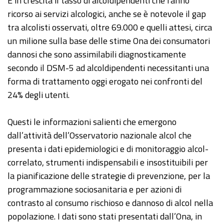
È in crescita il tasso di alcoldipendenti che fanno
ricorso ai servizi alcologici, anche se è notevole il gap
tra alcolisti osservati, oltre 69.000 e quelli attesi, circa
un milione sulla base delle stime Ona dei consumatori
dannosi che sono assimilabili diagnosticamente
secondo il DSM-5 ad alcoldipendenti necessitanti una
forma di trattamento oggi erogato nei confronti del
24% degli utenti.
Questi le informazioni salienti che emergono
dall’attività dell’Osservatorio nazionale alcol che
presenta i dati epidemiologici e di monitoraggio alcol-
correlato, strumenti indispensabili e insostituibili per
la pianificazione delle strategie di prevenzione, per la
programmazione sociosanitaria e per azioni di
contrasto al consumo rischioso e dannoso di alcol nella
popolazione. I dati sono stati presentati dall’Ona, in