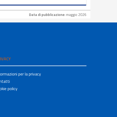
Data di pubblicazione
: maggio 2026
IVACY
formazioni per la privacy
ntatti
okie policy