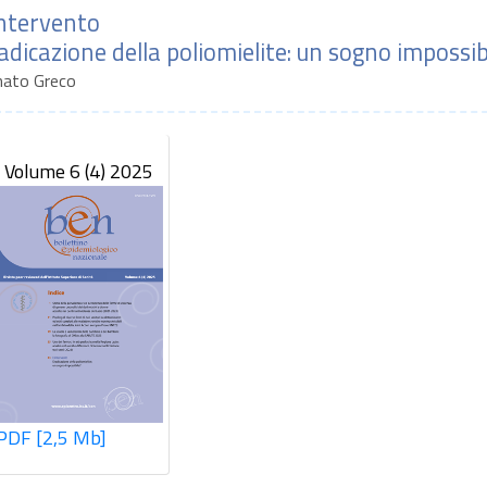
intervento
adicazione della poliomielite: un sogno impossib
ato Greco
Volume 6 (4) 2025
PDF [2,5 Mb]