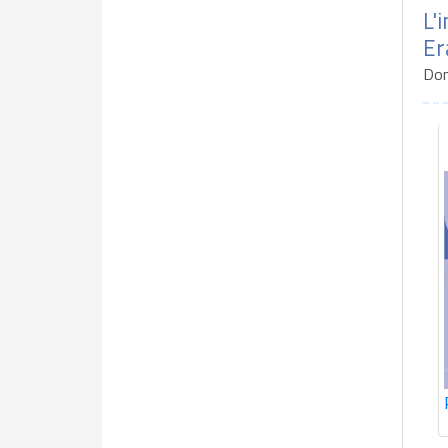
L'
Er
Don