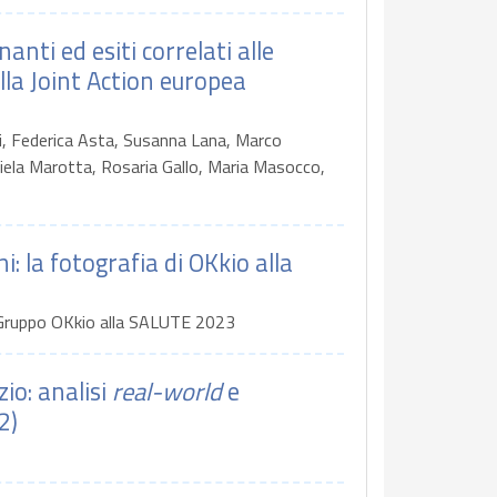
anti ed esiti correlati alle
lla Joint Action europea
li, Federica Asta, Susanna Lana, Marco
niela Marotta, Rosaria Gallo, Maria Masocco,
: la fotografia di OKkio alla
, Gruppo OKkio alla SALUTE 2023
io: analisi
real-world
e
2)