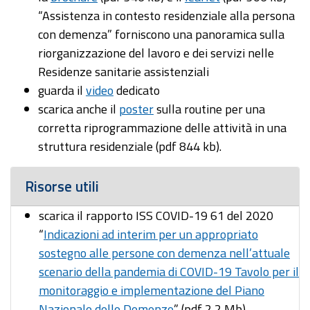
“Assistenza in contesto residenziale alla persona
con demenza” forniscono una panoramica sulla
riorganizzazione del lavoro e dei servizi nelle
Residenze sanitarie assistenziali
guarda il
video
dedicato
scarica anche il
poster
sulla routine per una
corretta riprogrammazione delle attività in una
struttura residenziale (pdf 844 kb).
Risorse utili
scarica il rapporto ISS COVID-19 61 del 2020
“
Indicazioni ad interim per un appropriato
sostegno alle persone con demenza nell’attuale
scenario della pandemia di COVID-19 Tavolo per il
monitoraggio e implementazione del Piano
Nazionale delle Demenze
” (pdf 2,2 Mb).