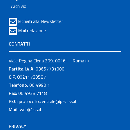
Archivio
Iscriviti alla Newsletter
Mail redazione
CONTATTI
Viale Regina Elena 299, 00161 - Roma (I)
Partita I.V.A.
03657731000
C.F.
80211730587
Telefono:
06 4990 1
Fax:
06 4938 7118
PEC:
protocollo.centrale@pec.iss.it
Mail:
web@iss.it
PRIVACY