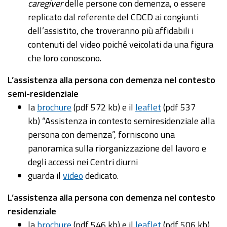
caregiver
delle persone con demenza, o essere
replicato dal referente del CDCD ai congiunti
dell’assistito, che troveranno più affidabili i
contenuti del video poiché veicolati da una figura
che loro conoscono.
L’assistenza alla persona con demenza nel contesto
semi-residenziale
la
brochure
(pdf 572 kb) e il
leaflet
(pdf 537
kb) “Assistenza in contesto semiresidenziale alla
persona con demenza”, forniscono una
panoramica sulla riorganizzazione del lavoro e
degli accessi nei Centri diurni
guarda il
video
dedicato.
L’assistenza alla persona con demenza nel contesto
residenziale
la
brochure
(pdf 546 kb) e il
leaflet
(pdf 506 kb)