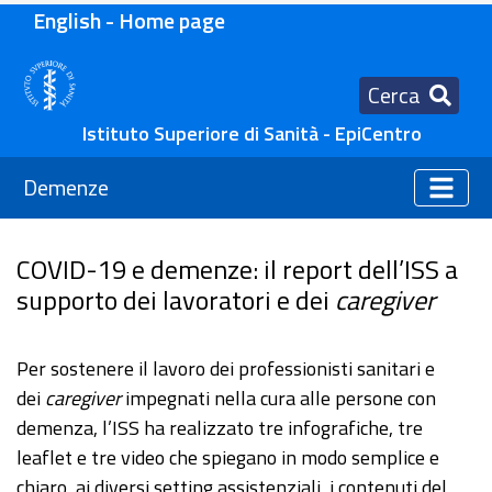
English - Home page
Cerca
Istituto Superiore di Sanità - EpiCentro
Demenze
COVID-19 e demenze: il report dell’ISS a
supporto dei lavoratori e dei
caregiver
Per sostenere il lavoro dei professionisti sanitari e
dei
caregiver
impegnati nella cura alle persone con
demenza, l’ISS ha realizzato tre infografiche, tre
leaflet e tre video che spiegano in modo semplice e
chiaro, ai diversi setting assistenziali, i contenuti del