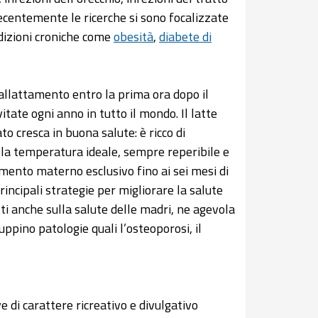
recentemente le ricerche si sono focalizzate
ndizioni croniche come
obesità
,
diabete di
l’allattamento entro la prima ora dopo il
tate ogni anno in tutto il mondo. Il latte
to cresca in buona salute: è ricco di
lla temperatura ideale, sempre reperibile e
amento materno esclusivo fino ai sei mesi di
rincipali strategie per migliorare la salute
ti anche sulla salute delle madri, ne agevola
luppino patologie quali l’osteoporosi, il
e di carattere ricreativo e divulgativo