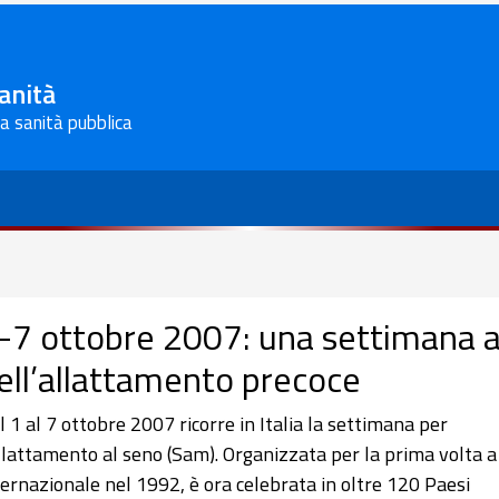
Sanità
la sanità pubblica
-7 ottobre 2007: una settimana a
ell’allattamento precoce
l 1 al 7 ottobre 2007 ricorre in Italia la settimana per
allattamento al seno (Sam). Organizzata per la prima volta a 
ternazionale nel 1992, è ora celebrata in oltre 120 Paesi