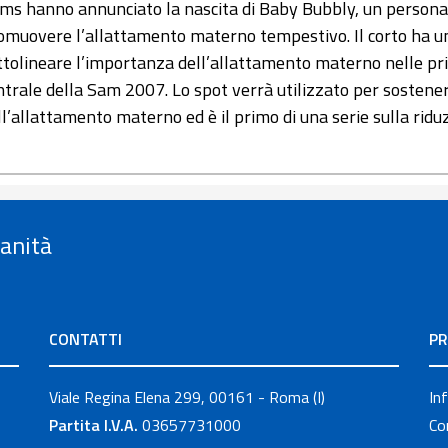
Oms hanno annunciato la nascita di Baby Bubbly, un persona
omuovere l’allattamento materno tempestivo. Il corto ha una
ttolineare l’importanza dell’allattamento materno nelle pri
ntrale della Sam 2007. Lo spot verrà utilizzato per sosten
ll’allattamento materno ed è il primo di una serie sulla riduz
Sanità
CONTATTI
PR
Viale Regina Elena 299, 00161 - Roma (I)
In
Partita I.V.A.
03657731000
Co