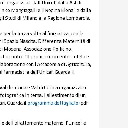
re, organizzati dall’Unicef, dalla Asl di
nico Mangiagalli e il Regina Elena” e dalla
gli Studi di Milano e la Regione Lombardia.
e per la terza volta all’iniziativa, con la
ni Spazio Nascita, Differenza Maternità di
 Modena, Associazione Pollicino.
a l’incontro “Il primo nutrimento. Tutela e
llaborazione con l’Accademia di Agricoltura,
ei farmacisti e dell'Unicef. Guarda il
 Val di Cecina e Val di Cornia organizzano
otografica in tema, l’allestimento di un
ri. Guarda il
programma dettagliato
(pdf
ale dell’allattamento materno, l’Unicef e