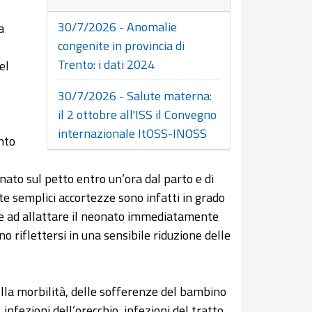
30/7/2026 - Anomalie
a
congenite in provincia di
Trento: i dati 2024
el
30/7/2026 - Salute materna:
il 2 ottobre all'ISS il Convegno
internazionale ItOSS-INOSS
anto
nato sul petto entro un’ora dal parto e di
ste semplici accortezze sono infatti in grado
iare ad allattare il neonato immediatamente
o riflettersi in una sensibile riduzione delle
ella morbilità, delle sofferenze del bambino
, infezioni dell’orecchio, infezioni del tratto