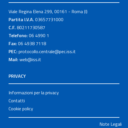
Viale Regina Elena 299, 00161 - Roma (I)
Partita I.V.A.
03657731000
C.F.
80211730587
Telefono:
06 4990 1
Fax:
06 4938 7118
PEC:
protocollo.centrale@pec.iss.it
Mail:
web@iss.it
PRIVACY
Informazioni per la privacy
Contatti
Cookie policy
Note Legali