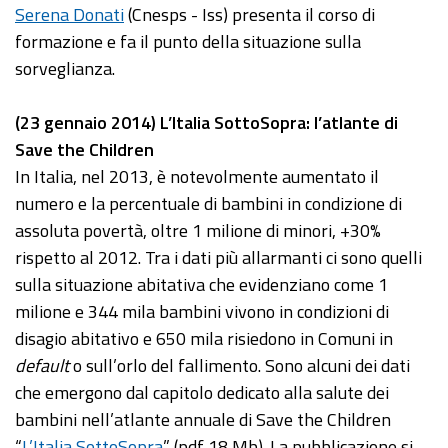
Serena Donati
(Cnesps - Iss) presenta il corso di
formazione e fa il punto della situazione sulla
sorveglianza.
(23 gennaio 2014) L’Italia SottoSopra: l’atlante di
Save the Children
In Italia, nel 2013, è notevolmente aumentato il
numero e la percentuale di bambini in condizione di
assoluta povertà, oltre 1 milione di minori, +30%
rispetto al 2012. Tra i dati più allarmanti ci sono quelli
sulla situazione abitativa che evidenziano come 1
milione e 344 mila bambini vivono in condizioni di
disagio abitativo e 650 mila risiedono in Comuni in
default
o sull’orlo del fallimento. Sono alcuni dei dati
che emergono dal capitolo dedicato alla salute dei
bambini nell’atlante annuale di Save the Children
“
L’Italia SottoSopra
” (pdf 18 Mb). La pubblicazione si