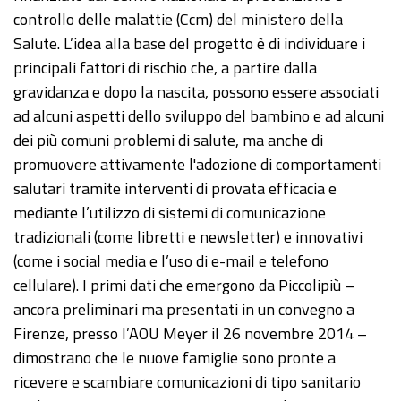
controllo delle malattie (Ccm) del ministero della
Salute. L’idea alla base del progetto è di individuare i
principali fattori di rischio che, a partire dalla
gravidanza e dopo la nascita, possono essere associati
ad alcuni aspetti dello sviluppo del bambino e ad alcuni
dei più comuni problemi di salute, ma anche di
promuovere attivamente l'adozione di comportamenti
salutari tramite interventi di provata efficacia e
mediante l’utilizzo di sistemi di comunicazione
tradizionali (come libretti e newsletter) e innovativi
(come i social media e l’uso di e-mail e telefono
cellulare). I primi dati che emergono da Piccolipiù –
ancora preliminari ma presentati in un convegno a
Firenze, presso l’AOU Meyer il 26 novembre 2014 –
dimostrano che le nuove famiglie sono pronte a
ricevere e scambiare comunicazioni di tipo sanitario