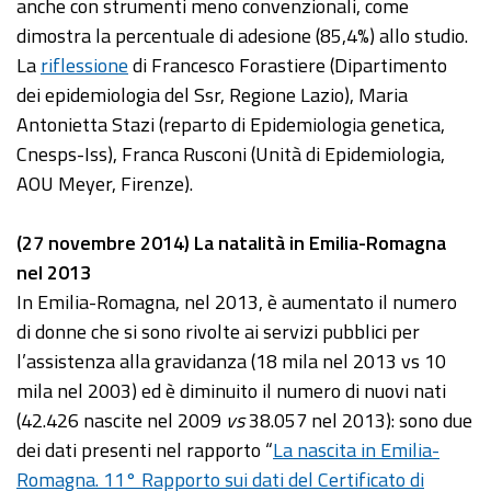
anche con strumenti meno convenzionali, come
dimostra la percentuale di adesione (85,4%) allo studio.
La
riflessione
di Francesco Forastiere (Dipartimento
dei epidemiologia del Ssr, Regione Lazio), Maria
Antonietta Stazi (reparto di Epidemiologia genetica,
Cnesps-Iss), Franca Rusconi (Unità di Epidemiologia,
AOU Meyer, Firenze).
(27 novembre 2014) La natalità in Emilia-Romagna
nel 2013
In Emilia-Romagna, nel 2013, è aumentato il numero
di donne che si sono rivolte ai servizi pubblici per
l’assistenza alla gravidanza (18 mila nel 2013 vs 10
mila nel 2003) ed è diminuito il numero di nuovi nati
(42.426 nascite nel 2009
vs
38.057 nel 2013): sono due
dei dati presenti nel rapporto “
La nascita in Emilia-
Romagna. 11° Rapporto sui dati del Certificato di