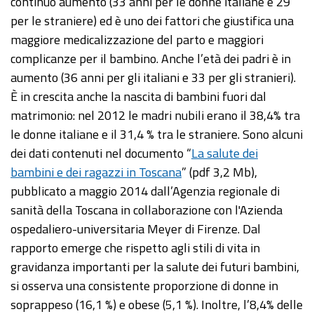
continuo aumento (33 anni per le donne italiane e 29
per le straniere) ed è uno dei fattori che giustifica una
maggiore medicalizzazione del parto e maggiori
complicanze per il bambino. Anche l’età dei padri è in
aumento (36 anni per gli italiani e 33 per gli stranieri).
È in crescita anche la nascita di bambini fuori dal
matrimonio: nel 2012 le madri nubili erano il 38,4% tra
le donne italiane e il 31,4 % tra le straniere. Sono alcuni
dei dati contenuti nel documento “
La salute dei
bambini e dei ragazzi in Toscana
” (pdf 3,2 Mb),
pubblicato a maggio 2014 dall’Agenzia regionale di
sanità della Toscana in collaborazione con l'Azienda
ospedaliero-universitaria Meyer di Firenze. Dal
rapporto emerge che rispetto agli stili di vita in
gravidanza importanti per la salute dei futuri bambini,
si osserva una consistente proporzione di donne in
soprappeso (16,1 %) e obese (5,1 %). Inoltre, l’8,4% delle