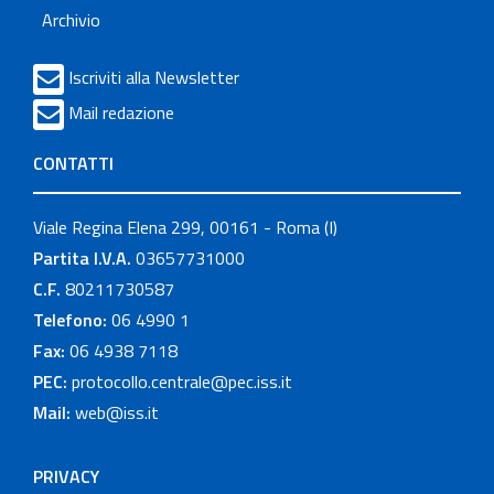
Archivio
Iscriviti alla Newsletter
Mail redazione
CONTATTI
Viale Regina Elena 299, 00161 - Roma (I)
Partita I.V.A.
03657731000
C.F.
80211730587
Telefono:
06 4990 1
Fax:
06 4938 7118
PEC:
protocollo.centrale@pec.iss.it
Mail:
web@iss.it
PRIVACY