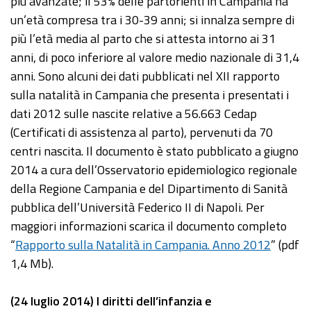
più avanzate; il 53% delle partorienti in Campania ha
un’età compresa tra i 30-39 anni; si innalza sempre di
più l’età media al parto che si attesta intorno ai 31
anni, di poco inferiore al valore medio nazionale di 31,4
anni. Sono alcuni dei dati pubblicati nel XII rapporto
sulla natalità in Campania che presenta i presentati i
dati 2012 sulle nascite relative a 56.663 Cedap
(Certificati di assistenza al parto), pervenuti da 70
centri nascita. Il documento è stato pubblicato a giugno
2014 a cura dell’Osservatorio epidemiologico regionale
della Regione Campania e del Dipartimento di Sanità
pubblica dell’Università Federico II di Napoli. Per
maggiori informazioni scarica il documento completo
“
Rapporto sulla Natalità in Campania. Anno 2012
” (pdf
1,4 Mb).
(24 luglio 2014) I diritti dell’infanzia e