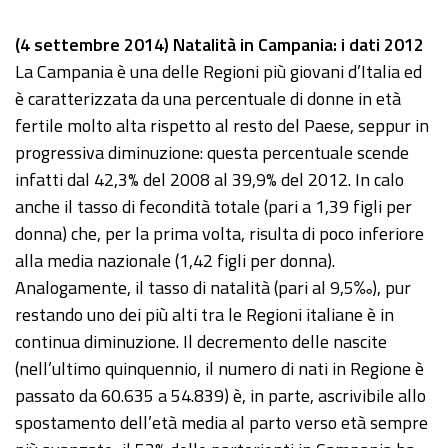
(4 settembre 2014) Natalità in Campania: i dati 2012
La Campania è una delle Regioni più giovani d’Italia ed
è caratterizzata da una percentuale di donne in età
fertile molto alta rispetto al resto del Paese, seppur in
progressiva diminuzione: questa percentuale scende
infatti dal 42,3% del 2008 al 39,9% del 2012. In calo
anche il tasso di fecondità totale (pari a 1,39 figli per
donna) che, per la prima volta, risulta di poco inferiore
alla media nazionale (1,42 figli per donna).
Analogamente, il tasso di natalità (pari al 9,5‰), pur
restando uno dei più alti tra le Regioni italiane è in
continua diminuzione. Il decremento delle nascite
(nell’ultimo quinquennio, il numero di nati in Regione è
passato da 60.635 a 54.839) è, in parte, ascrivibile allo
spostamento dell’età media al parto verso età sempre