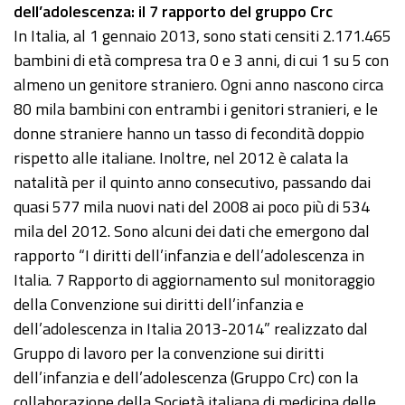
dell’adolescenza: il 7 rapporto del gruppo Crc
In Italia, al 1 gennaio 2013, sono stati censiti 2.171.465
bambini di età compresa tra 0 e 3 anni, di cui 1 su 5 con
almeno un genitore straniero. Ogni anno nascono circa
80 mila bambini con entrambi i genitori stranieri, e le
donne straniere hanno un tasso di fecondità doppio
rispetto alle italiane. Inoltre, nel 2012 è calata la
natalità per il quinto anno consecutivo, passando dai
quasi 577 mila nuovi nati del 2008 ai poco più di 534
mila del 2012. Sono alcuni dei dati che emergono dal
rapporto “I diritti dell’infanzia e dell’adolescenza in
Italia. 7 Rapporto di aggiornamento sul monitoraggio
della Convenzione sui diritti dell’infanzia e
dell’adolescenza in Italia 2013-2014” realizzato dal
Gruppo di lavoro per la convenzione sui diritti
dell’infanzia e dell’adolescenza (Gruppo Crc) con la
collaborazione della Società italiana di medicina delle