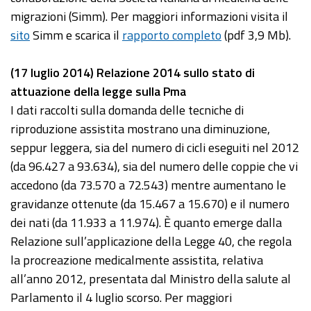
migrazioni (Simm). Per maggiori informazioni visita il
sito
Simm e scarica il
rapporto completo
(pdf 3,9 Mb).
(17 luglio 2014) Relazione 2014 sullo stato di
attuazione della legge sulla Pma
I dati raccolti sulla domanda delle tecniche di
riproduzione assistita mostrano una diminuzione,
seppur leggera, sia del numero di cicli eseguiti nel 2012
(da 96.427 a 93.634), sia del numero delle coppie che vi
accedono (da 73.570 a 72.543) mentre aumentano le
gravidanze ottenute (da 15.467 a 15.670) e il numero
dei nati (da 11.933 a 11.974). È quanto emerge dalla
Relazione sull’applicazione della Legge 40, che regola
la procreazione medicalmente assistita, relativa
all’anno 2012, presentata dal Ministro della salute al
Parlamento il 4 luglio scorso. Per maggiori