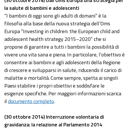
(30 ottobre 2014) Dall’Oms Europa una strategia per
la salute di bambini e adolescenti
“I bambini di oggi sono gli adulti di domani” è la
filosofia alla base della nuova strategia dell’Oms
Europa “Investing in children: the European child and
adolescent health strategy 2015–2020” che si
propone di garantire a tutti i bambini la possibilità di
vivere una vita sana e piena. In particolare, l’obiettivo è
consentire ai bambini e agli adolescenti della Regione
di crescere e svilupparsi in salute, riducendo il carico di
malattie e mortalità. Come sempre, spetta ai singoli
Paesi stabilire i propri obiettivi e soddisfare le
esigenze specifiche. Per maggiori informazioni scarica
il
documento completo
.
(30 ottobre 2014) Interruzione volontaria di
gravidanza: la relazione al Parlamento 2014