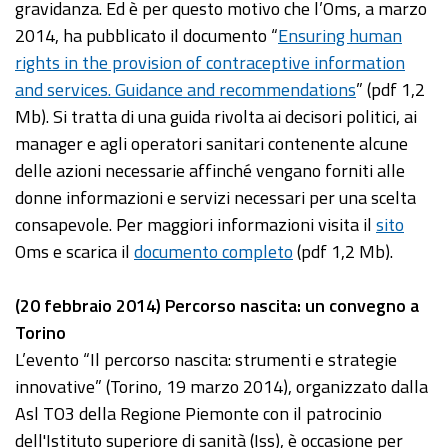
gravidanza. Ed è per questo motivo che l’Oms, a marzo
2014, ha pubblicato il documento “
Ensuring human
rights in the provision of contraceptive information
and services. Guidance and recommendations
” (pdf 1,2
Mb). Si tratta di una guida rivolta ai decisori politici, ai
manager e agli operatori sanitari contenente alcune
delle azioni necessarie affinché vengano forniti alle
donne informazioni e servizi necessari per una scelta
consapevole. Per maggiori informazioni visita il
sito
Oms e scarica il
documento completo
(pdf 1,2 Mb).
(20 febbraio 2014) Percorso nascita: un convegno a
Torino
L’evento “Il percorso nascita: strumenti e strategie
innovative” (Torino, 19 marzo 2014), organizzato dalla
Asl TO3 della Regione Piemonte con il patrocinio
dell'Istituto superiore di sanità (Iss), è occasione per