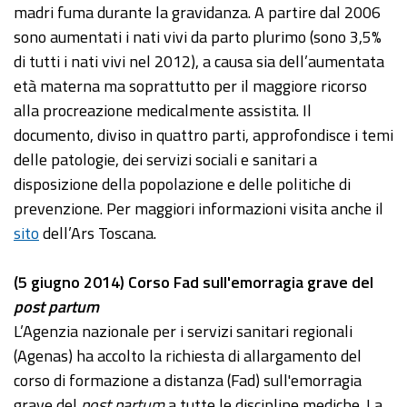
madri fuma durante la gravidanza. A partire dal 2006
sono aumentati i nati vivi da parto plurimo (sono 3,5%
di tutti i nati vivi nel 2012), a causa sia dell’aumentata
età materna ma soprattutto per il maggiore ricorso
alla procreazione medicalmente assistita. Il
documento, diviso in quattro parti, approfondisce i temi
delle patologie, dei servizi sociali e sanitari a
disposizione della popolazione e delle politiche di
prevenzione. Per maggiori informazioni visita anche il
sito
dell’Ars Toscana.
(5 giugno 2014) Corso Fad sull'emorragia grave del
post partum
L’Agenzia nazionale per i servizi sanitari regionali
(Agenas) ha accolto la richiesta di allargamento del
corso di formazione a distanza (Fad) sull'emorragia
grave del
post partum
a tutte le discipline mediche. La