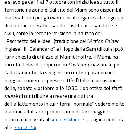
e si svolge dal 1 al 7 ottobre con iniziative su tutto il
territorio nazionale. Sul sito del Mami sono disponibili
materiali utili per gli eventi locali organizzati da gruppi
di mamme, operatori sanitari, istituzioni sanitarie e
civili, come la recente versione in italiano del
“Pacchetto delle idee” (traduzione dell’
Action Folder
inglese), il “Calendario” e il logo della Sam (di cui si può
far richiesta di utilizzo al Mami). Inoltre, il Mami, ha
raccolto l’idea di proporre un
flash mob
nazionale per
l’allattamento, da svolgersi in contemporanea nel
maggior numero di paesi e città d’Italia in occasione
della, sabato 4 ottobre alle 10.30. L’obiettivo del
flash
mob
è di contribuire a creare una cultura
dell’allattamento in cui ritorni “normale” vedere molte
mamme allattare i propri bambini. Per maggiori
informazioni visita il
sito del Mami
e la pagina dedicata
alla
Sam 2014
.