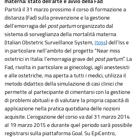
materna: stato dell’arte e avvio della Fad
Partirà il 31 marzo prossimo il corso di formazione a
distanza (Fad) sulla prevenzione e la gestione
dell’emorragia del
post partum
organizzato dal
sistema di sorveglianza della mortalità materna
(Italian Obstetric Surveillance System,
Itoss
) dell’Iss e
in particolare nell’ambito del progetto “Near miss
ostetrici in Italia: l’emorragia grave del
post partum
”. La
Fad, rivolta in particolare ai ginecologi, agli anestesisti
e alle ostetriche, ma aperta a tutti i medici, utilizza il
metodo didattico della simulazione di casi clinici che
permette al partecipante di cimentarsi con la gestione
di problemi abituali e di valutare la propria capacità di
applicazione nella pratica quotidiana delle nozioni
acquisite. L’erogazione del corso va dal 31 marzo 2014
al 19 marzo 2015 e durante quel periodo sarà possibile
registrarsi sulla piattaforma Goal. Su EpiCentro,