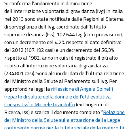
Si conferma l’andamento in diminuzione
dell’Interruzione volontaria di gravidanza (Ivg) in Italia:
nel 2013 sono state notificate dalle Regioni al Sistema
di sorveglianza dell’Ivg, coordinato dall’Istituto
superiore di sanità (Iss), 102.644 Ivg (dato provvisorio),
con un decremento del 4,2% rispetto al dato definitivo
del 2012 (107.192 casi) e un decremento del 56,3%
rispetto al 1982, anno in cui si è registrato il più alto
ricorso all’interruzione volontaria di gravidanza
(234.801 casi). Sono alcuni dei dati dell’ultima relazione
del Ministro della Salute al Parlamento sull’Ivg. Per
approfondire leggi la
riflessione di Angela Spinelli
(reparto di salute della donna e dell'età evolutiva,
Cnesps-Iss) e Michele Grandolfo
(ex Dirigente di
Ricerca, Iss) e scarica il documento completo “
Relazione
del Ministro della Salute sulla attuazione della Legge
contenente norme per la tutela sociale della maternità