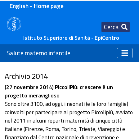
English - Home page
Cerca
Istituto Superiore di Sanità - EpiCentro
Salute materno infantile
Archivio 2014
(27 novembre 2014) PiccoliPiù: crescere è un
progetto meraviglioso
Sono oltre 3100, ad oggi, i neonati (e le loro famiglie)
coinvolti per partecipare al progetto Piccolipiù, avviato
nel 2011 in alcuni reparti maternità di cinque città
italiane (Firenze, Roma, Torino, Trieste, Viareggio) e
finanziato dal Centro nazionale di prevenzione e