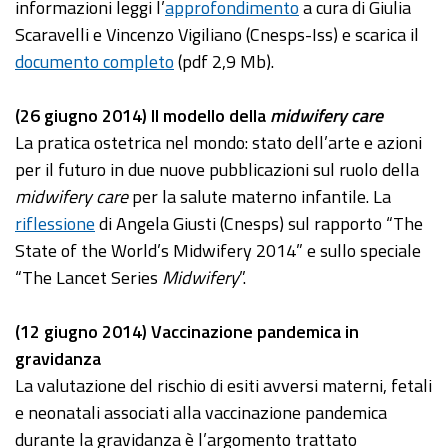
informazioni leggi l’
approfondimento
a cura di Giulia
Scaravelli e Vincenzo Vigiliano (Cnesps-Iss) e scarica il
documento completo
(pdf 2,9 Mb).
(26 giugno 2014) Il modello della
midwifery care
La pratica ostetrica nel mondo: stato dell’arte e azioni
per il futuro in due nuove pubblicazioni sul ruolo della
midwifery care
per la salute materno infantile. La
riflessione
di Angela Giusti (Cnesps) sul rapporto “The
State of the World’s Midwifery 2014” e sullo speciale
“The Lancet Series
Midwifery
”.
(12 giugno 2014) Vaccinazione pandemica in
gravidanza
La valutazione del rischio di esiti avversi materni, fetali
e neonatali associati alla vaccinazione pandemica
durante la gravidanza è l’argomento trattato