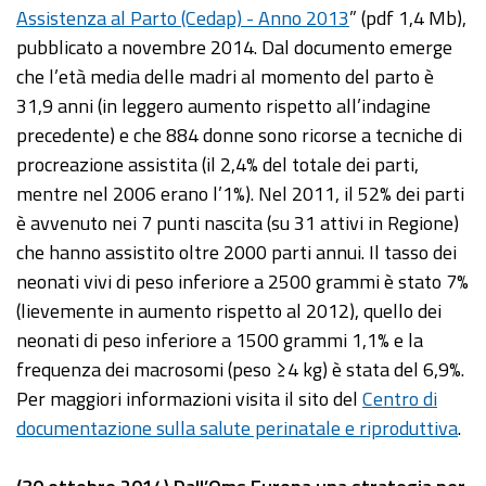
Assistenza al Parto (Cedap) - Anno 2013
” (pdf 1,4 Mb),
pubblicato a novembre 2014. Dal documento emerge
che l’età media delle madri al momento del parto è
31,9 anni (in leggero aumento rispetto all’indagine
precedente) e che 884 donne sono ricorse a tecniche di
procreazione assistita (il 2,4% del totale dei parti,
mentre nel 2006 erano l’1%). Nel 2011, il 52% dei parti
è avvenuto nei 7 punti nascita (su 31 attivi in Regione)
che hanno assistito oltre 2000 parti annui. Il tasso dei
neonati vivi di peso inferiore a 2500 grammi è stato 7%
(lievemente in aumento rispetto al 2012), quello dei
neonati di peso inferiore a 1500 grammi 1,1% e la
frequenza dei macrosomi (peso ≥4 kg) è stata del 6,9%.
Per maggiori informazioni visita il sito del
Centro di
documentazione sulla salute perinatale e riproduttiva
.