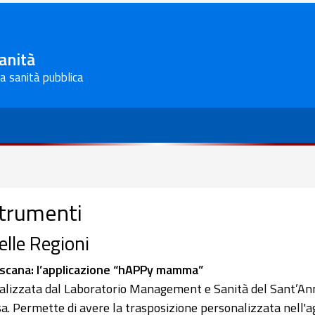
Sanità
la sanità pubblica
trumenti
elle Regioni
scana: l’applicazione “hAPPy mamma”
alizzata dal Laboratorio Management e Sanità del Sant’An
sa. Permette di avere la trasposizione personalizzata nell'