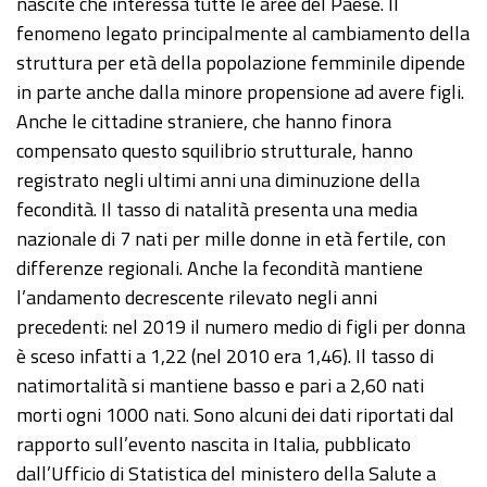
nascite che interessa tutte le aree del Paese. Il
fenomeno legato principalmente al cambiamento della
struttura per età della popolazione femminile dipende
in parte anche dalla minore propensione ad avere figli.
Anche le cittadine straniere, che hanno finora
compensato questo squilibrio strutturale, hanno
registrato negli ultimi anni una diminuzione della
fecondità. Il tasso di natalità presenta una media
nazionale di 7 nati per mille donne in età fertile, con
differenze regionali. Anche la fecondità mantiene
l’andamento decrescente rilevato negli anni
precedenti: nel 2019 il numero medio di figli per donna
è sceso infatti a 1,22 (nel 2010 era 1,46). Il tasso di
natimortalità si mantiene basso e pari a 2,60 nati
morti ogni 1000 nati. Sono alcuni dei dati riportati dal
rapporto sull’evento nascita in Italia, pubblicato
dall’Ufficio di Statistica del ministero della Salute a