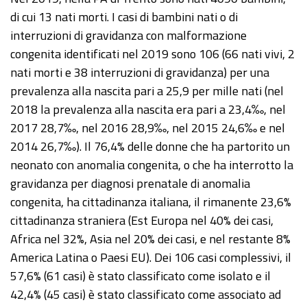
di cui 13 nati morti. I casi di bambini nati o di
interruzioni di gravidanza con malformazione
congenita identificati nel 2019 sono 106 (66 nati vivi, 2
nati morti e 38 interruzioni di gravidanza) per una
prevalenza alla nascita pari a 25,9 per mille nati (nel
2018 la prevalenza alla nascita era pari a 23,4‰, nel
2017 28,7‰, nel 2016 28,9‰, nel 2015 24,6‰ e nel
2014 26,7‰). Il 76,4% delle donne che ha partorito un
neonato con anomalia congenita, o che ha interrotto la
gravidanza per diagnosi prenatale di anomalia
congenita, ha cittadinanza italiana, il rimanente 23,6%
cittadinanza straniera (Est Europa nel 40% dei casi,
Africa nel 32%, Asia nel 20% dei casi, e nel restante 8%
America Latina o Paesi EU). Dei 106 casi complessivi, il
57,6% (61 casi) è stato classificato come isolato e il
42,4% (45 casi) è stato classificato come associato ad