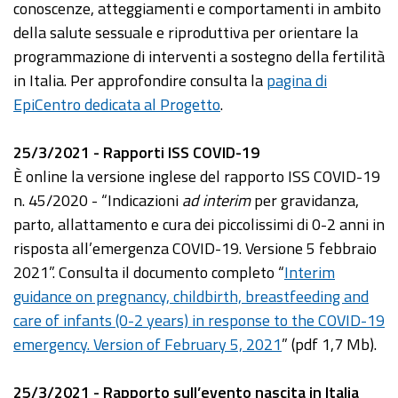
conoscenze, atteggiamenti e comportamenti in ambito
della salute sessuale e riproduttiva per orientare la
programmazione di interventi a sostegno della fertilità
in Italia. Per approfondire consulta la
pagina di
EpiCentro dedicata al Progetto
.
25/3/2021 - Rapporti ISS COVID-19
È online la versione inglese del rapporto ISS COVID-19
n. 45/2020 - “Indicazioni
ad interim
per gravidanza,
parto, allattamento e cura dei piccolissimi di 0-2 anni in
risposta all’emergenza COVID-19. Versione 5 febbraio
2021”. Consulta il documento completo “
Interim
guidance on pregnancy, childbirth, breastfeeding and
care of infants (0-2 years) in response to the COVID-19
emergency. Version of February 5, 2021
” (pdf 1,7 Mb).
25/3/2021 - Rapporto sull’evento nascita in Italia