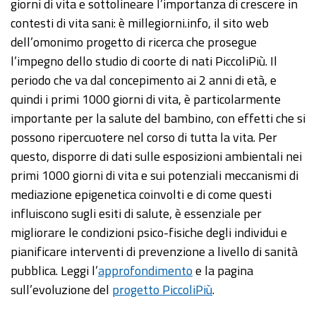
giorni di vita e sottolineare l’importanza di crescere in
contesti di vita sani: è millegiorni.info, il sito web
dell’omonimo progetto di ricerca che prosegue
l’impegno dello studio di coorte di nati PiccoliPiù. Il
periodo che va dal concepimento ai 2 anni di età, e
quindi i primi 1000 giorni di vita, è particolarmente
importante per la salute del bambino, con effetti che si
possono ripercuotere nel corso di tutta la vita. Per
questo, disporre di dati sulle esposizioni ambientali nei
primi 1000 giorni di vita e sui potenziali meccanismi di
mediazione epigenetica coinvolti e di come questi
influiscono sugli esiti di salute, è essenziale per
migliorare le condizioni psico-fisiche degli individui e
pianificare interventi di prevenzione a livello di sanità
pubblica. Leggi l’
approfondimento
e la pagina
sull’evoluzione del
progetto PiccoliPiù
.