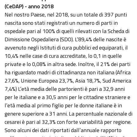
(CeDAP) - anno 2018
Nel nostro Paese, nel 2018, su un totale di 397 punti
nascita sono stati registrati un numero di parti in
ospedale pari al 100% di quelli rilevati con la Scheda di
Dimissione Ospedaliera (SDO). L’89,4% delle nascite è
avvenuto negli Istituti di cura pubblici ed equiparati, il
10,4% nelle case di cura accreditate, lo 0,1 in quelle
private e lo 0,08% in altra sede. Inoltre, il 21% dei parti
ha riguardato madri di cittadinanza non italiana (Africa
27,6%, Unione Europea 23,7%, Asia 18,7%, Sud America
7,4%) L’età media delle partorienti è pari a 32,9 anni
per le italiane e a 30,5 anni per le cittadine straniere e
l’età media al primo figlio per le donne italiane è in
genere superiore a 31 anni. La percentuale nazionale di
cesarei è pari al 32,3% con forte variabilità per regione.
Sono alcuni dei dati riportati dall’annuale rapporto