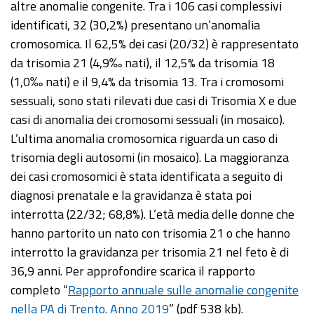
altre anomalie congenite. Tra i 106 casi complessivi
identificati, 32 (30,2%) presentano un’anomalia
cromosomica. Il 62,5% dei casi (20/32) è rappresentato
da trisomia 21 (4,9‰ nati), il 12,5% da trisomia 18
(1,0‰ nati) e il 9,4% da trisomia 13. Tra i cromosomi
sessuali, sono stati rilevati due casi di Trisomia X e due
casi di anomalia dei cromosomi sessuali (in mosaico).
L’ultima anomalia cromosomica riguarda un caso di
trisomia degli autosomi (in mosaico). La maggioranza
dei casi cromosomici è stata identificata a seguito di
diagnosi prenatale e la gravidanza è stata poi
interrotta (22/32; 68,8%). L’età media delle donne che
hanno partorito un nato con trisomia 21 o che hanno
interrotto la gravidanza per trisomia 21 nel feto è di
36,9 anni. Per approfondire scarica il rapporto
completo “
Rapporto annuale sulle anomalie congenite
nella PA di Trento. Anno 2019
” (pdf 538 kb).