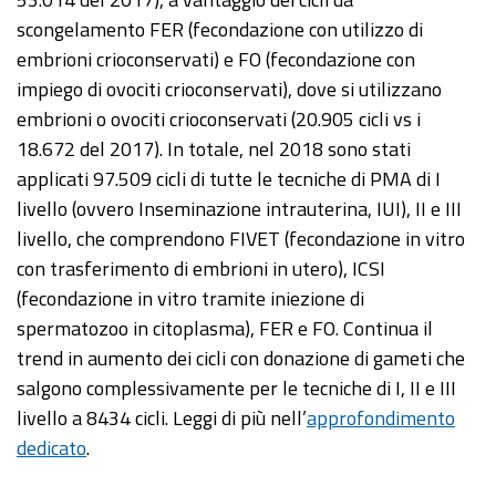
scongelamento FER (fecondazione con utilizzo di
embrioni crioconservati) e FO (fecondazione con
impiego di ovociti crioconservati), dove si utilizzano
embrioni o ovociti crioconservati (20.905 cicli vs i
18.672 del 2017). In totale, nel 2018 sono stati
applicati 97.509 cicli di tutte le tecniche di PMA di I
livello (ovvero Inseminazione intrauterina, IUI), II e III
livello, che comprendono FIVET (fecondazione in vitro
con trasferimento di embrioni in utero), ICSI
(fecondazione in vitro tramite iniezione di
spermatozoo in citoplasma), FER e FO. Continua il
trend in aumento dei cicli con donazione di gameti che
salgono complessivamente per le tecniche di I, II e III
livello a 8434 cicli. Leggi di più nell’
approfondimento
dedicato
.