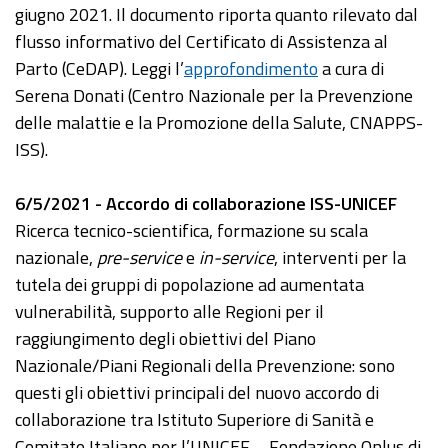
giugno 2021. Il documento riporta quanto rilevato dal
flusso informativo del Certificato di Assistenza al
Parto (CeDAP). Leggi l’
approfondimento
a cura di
Serena Donati (Centro Nazionale per la Prevenzione
delle malattie e la Promozione della Salute, CNAPPS-
ISS).
6/5/2021 - Accordo di collaborazione ISS-UNICEF
Ricerca tecnico-scientifica, formazione su scala
nazionale,
pre-service
e
in-service
, interventi per la
tutela dei gruppi di popolazione ad aumentata
vulnerabilità, supporto alle Regioni per il
raggiungimento degli obiettivi del Piano
Nazionale/Piani Regionali della Prevenzione: sono
questi gli obiettivi principali del nuovo accordo di
collaborazione tra Istituto Superiore di Sanità e
Comitato Italiano per l’UNICEF – Fondazione Onlus di