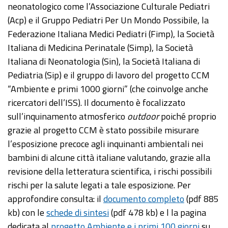
neonatologico come l’Associazione Culturale Pediatri
(Acp) e il Gruppo Pediatri Per Un Mondo Possibile, la
Federazione Italiana Medici Pediatri (Fimp), la Società
Italiana di Medicina Perinatale (Simp), la Società
Italiana di Neonatologia (Sin), la Società Italiana di
Pediatria (Sip) e il gruppo di lavoro del progetto CCM
“Ambiente e primi 1000 giorni” (che coinvolge anche
ricercatori dell’ISS). Il documento è focalizzato
sull’inquinamento atmosferico
outdoor
poiché proprio
grazie al progetto CCM è stato possibile misurare
l’esposizione precoce agli inquinanti ambientali nei
bambini di alcune città italiane valutando, grazie alla
revisione della letteratura scientifica, i rischi possibili
rischi per la salute legati a tale esposizione. Per
approfondire consulta: il
documento completo
(pdf 885
kb) con le
schede di sintesi
(pdf 478 kb) e l la pagina
dedicata al
progetto Ambiente e i primi 100 giorni
su