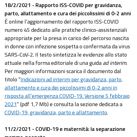
18/2/2021 - Rapporto ISS-COVID per gravidanza,
parto, allattamento e cura dei piccolissimi di 0-2 anni
È online l’aggiornamento del rapporto ISS-COVID
numero 45 dedicato alle pratiche clinico-assistenziali
appropriate per la presa in carico del percorso nascita
in donne con infezione sospetta o confermata da virus
SARS-CoV-2. Il testo sintetizza le evidenze allo stato
attuale nella forma editoriale di una guida
ad interim
.
Per maggiori informazioni scarica il documento dal
titolo “
Indicazioni ad interim per gravidanza, parto,
allattamento e cura dei piccolissimi di 0-2 anni in
risposta all’emergenza COVID-19. Versione 5 febbraio
2021
” (pdf 1,7 Mb) e consulta la sezione dedicata a
COVID-19, gravidanza, parto e allattamento
.
11/2/2021 - COVID-19 e maternità: la separazione