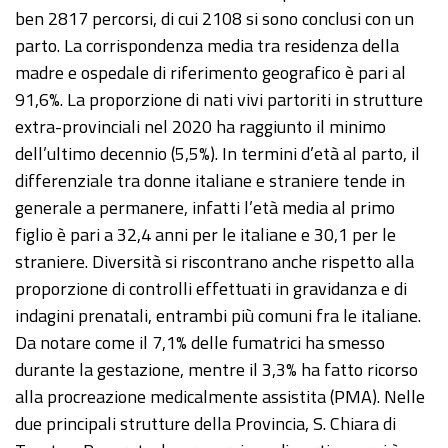
ben 2817 percorsi, di cui 2108 si sono conclusi con un
parto. La corrispondenza media tra residenza della
madre e ospedale di riferimento geografico è pari al
91,6%. La proporzione di nati vivi partoriti in strutture
extra-provinciali nel 2020 ha raggiunto il minimo
dell’ultimo decennio (5,5%). In termini d’età al parto, il
differenziale tra donne italiane e straniere tende in
generale a permanere, infatti l’età media al primo
figlio è pari a 32,4 anni per le italiane e 30,1 per le
straniere. Diversità si riscontrano anche rispetto alla
proporzione di controlli effettuati in gravidanza e di
indagini prenatali, entrambi più comuni fra le italiane.
Da notare come il 7,1% delle fumatrici ha smesso
durante la gestazione, mentre il 3,3% ha fatto ricorso
alla procreazione medicalmente assistita (PMA). Nelle
due principali strutture della Provincia, S. Chiara di