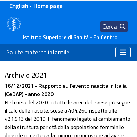
English - Home page
Cerca
Istituto Superiore di Sanità - EpiCentro
Salute materno infantile
Archivio 2021
16/12/2021 - Rapporto sull’evento nascita in Italia
(CeDAP) - anno 2020
Nel corso del 2020 in tutte le aree del Paese prosegue
il calo delle nascite, scese a 404.260 rispetto alle
421.913 del 2019. Il fenomeno legato al cambiamento
della struttura per età della popolazione femminile
dipende in parte dalla minore propensione ad avere