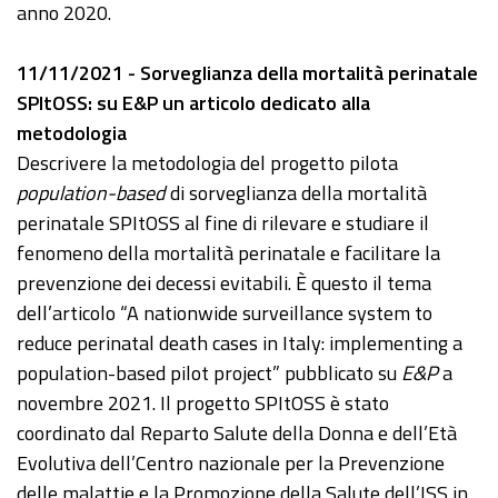
anno 2020.
11/11/2021 - Sorveglianza della mortalità perinatale
SPItOSS: su E&P un articolo dedicato alla
metodologia
Descrivere la metodologia del progetto pilota
population-based
di sorveglianza della mortalità
perinatale SPItOSS al fine di rilevare e studiare il
fenomeno della mortalità perinatale e facilitare la
prevenzione dei decessi evitabili. È questo il tema
dell’articolo “A nationwide surveillance system to
reduce perinatal death cases in Italy: implementing a
population-based pilot project” pubblicato su
E&P
a
novembre 2021. Il progetto SPItOSS è stato
coordinato dal Reparto Salute della Donna e dell’Età
Evolutiva dell’Centro nazionale per la Prevenzione
delle malattie e la Promozione della Salute dell’ISS in