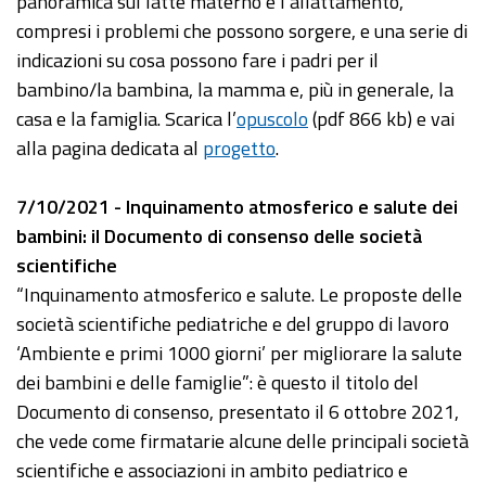
panoramica sul latte materno e l’allattamento,
compresi i problemi che possono sorgere, e una serie di
indicazioni su cosa possono fare i padri per il
bambino/la bambina, la mamma e, più in generale, la
casa e la famiglia. Scarica l’
opuscolo
(pdf 866 kb) e vai
alla pagina dedicata al
progetto
.
7/10/2021 - Inquinamento atmosferico e salute dei
bambini: il Documento di consenso delle società
scientifiche
“Inquinamento atmosferico e salute. Le proposte delle
società scientifiche pediatriche e del gruppo di lavoro
‘Ambiente e primi 1000 giorni’ per migliorare la salute
dei bambini e delle famiglie”: è questo il titolo del
Documento di consenso, presentato il 6 ottobre 2021,
che vede come firmatarie alcune delle principali società
scientifiche e associazioni in ambito pediatrico e