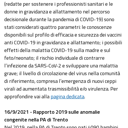
(redatte per sostenere i professionisti sanitari e le
donne in gravidanza e allattamento nel percorso
decisionale durante la pandemia di COVID-19) sono
stati considerati quattro parametri: le conoscenze
disponibili sul profilo di efficacia e sicurezza dei vaccini
anti COVID-19 in gravidanza e allattamento; i possibili
effetti della malattia COVID-19 sulla madre e sul
feto/neonato; il rischio individuale di contrarre
l’infezione da SARS-CoV-2 e sviluppare una malattia
grave; il livello di circolazione del virus nella comunità
di riferimento, compresa l’emergenza di nuovi ceppi
virali ad aumentata trasmissibilità e/o virulenza. Per
approfondire vai alla
pagina dedicata
.
16/9/2021 - Rapporto 2019 sulle anomalie
congenite nella PA di Trento
Nel 2019, nella PA di Trento sono nati 4090 bambini,