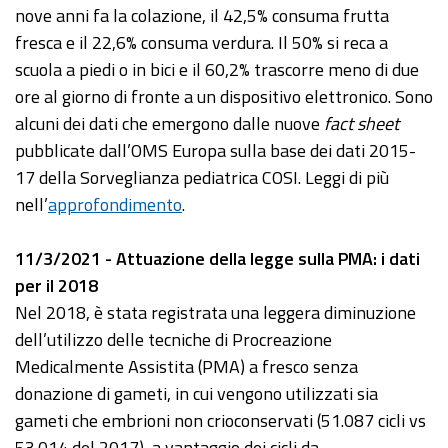
nove anni fa la colazione, il 42,5% consuma frutta
fresca e il 22,6% consuma verdura. Il 50% si reca a
scuola a piedi o in bici e il 60,2% trascorre meno di due
ore al giorno di fronte a un dispositivo elettronico. Sono
alcuni dei dati che emergono dalle nuove
fact sheet
pubblicate dall’OMS Europa sulla base dei dati 2015-
17 della Sorveglianza pediatrica COSI. Leggi di più
nell’
approfondimento
.
11/3/2021 - Attuazione della legge sulla PMA: i dati
per il 2018
Nel 2018, è stata registrata una leggera diminuzione
dell’utilizzo delle tecniche di Procreazione
Medicalmente Assistita (PMA) a fresco senza
donazione di gameti, in cui vengono utilizzati sia
gameti che embrioni non crioconservati (51.087 cicli vs
53.014 del 2017), a vantaggio dei cicli da