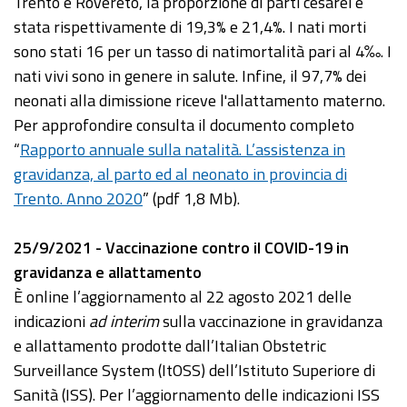
Trento e Rovereto, la proporzione di parti cesarei è
stata rispettivamente di 19,3% e 21,4%. I nati morti
sono stati 16 per un tasso di natimortalità pari al 4‰. I
nati vivi sono in genere in salute. Infine, il 97,7% dei
neonati alla dimissione riceve l'allattamento materno.
Per approfondire consulta il documento completo
“
Rapporto annuale sulla natalità. L’assistenza in
gravidanza, al parto ed al neonato in provincia di
Trento. Anno 2020
” (pdf 1,8 Mb).
25/9/2021 - Vaccinazione contro il COVID-19 in
gravidanza e allattamento
È online l’aggiornamento al 22 agosto 2021 delle
indicazioni
ad interim
sulla vaccinazione in gravidanza
e allattamento prodotte dall’Italian Obstetric
Surveillance System (ItOSS) dell’Istituto Superiore di
Sanità (ISS). Per l’aggiornamento delle indicazioni ISS